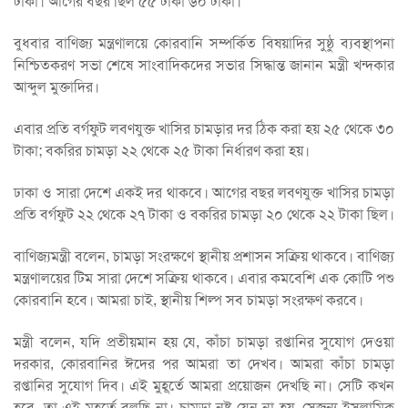
টাকা। আগের বছর ছিল ৫৫ টাকা ৬০ টাকা।
বুধবার বাণিজ্য মন্ত্রণালয়ে কোরবানি সম্পর্কিত বিষয়াদির সুষ্ঠু ব্যবস্থাপনা
নিশ্চিতকরণ সভা শেষে সাংবাদিকদের সভার সিদ্ধান্ত জানান মন্ত্রী খন্দকার
আব্দুল মুক্তাদির।
এবার প্রতি বর্গফুট লবণযুক্ত খাসির চামড়ার দর ঠিক করা হয় ২৫ থেকে ৩০
টাকা; বকরির চামড়া ২২ থেকে ২৫ টাকা নির্ধারণ করা হয়।
ঢাকা ও সারা দেশে একই দর থাকবে। আগের বছর লবণযুক্ত খাসির চামড়া
প্রতি বর্গফুট ২২ থেকে ২৭ টাকা ও বকরির চামড়া ২০ থেকে ২২ টাকা ছিল।
বাণিজ্যমন্ত্রী বলেন, চামড়া সংরক্ষণে স্থানীয় প্রশাসন সক্রিয় থাকবে। বাণিজ্য
মন্ত্রণালয়ের টিম সারা দেশে সক্রিয় থাকবে। এবার কমবেশি এক কোটি পশু
কোরবানি হবে। আমরা চাই, স্থানীয় শিল্প সব চামড়া সংরক্ষণ করবে।
মন্ত্রী বলেন, যদি প্রতীয়মান হয় যে, কাঁচা চামড়া রপ্তানির সুযোগ দেওয়া
দরকার, কোরবানির ঈদের পর আমরা তা দেখব। আমরা কাঁচা চামড়া
রপ্তানির সুযোগ দিব। এই মুহূর্তে আমরা প্রয়োজন দেখছি না। সেটি কখন
হবে, তা এই মুহূর্তে বলছি না। চামড়া নষ্ট যেন না হয়, সেজন্য ইসলামিক