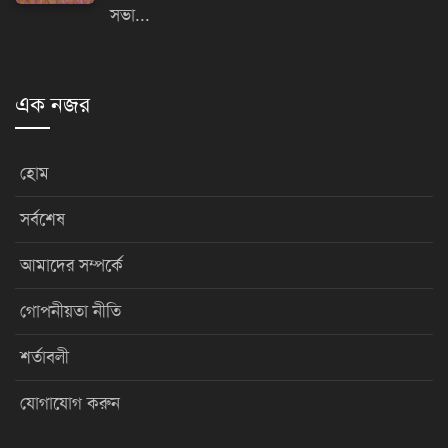
সভা...
এক নজর
হোম
সর্বশেষ
আমাদের সম্পর্কে
গোপনীয়তা নীতি
শর্তাবলী
যোগাযোগ করুন