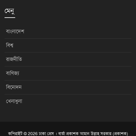
মেনু
বাংলাদেশ
বিশ্ব
রাজনীতি
বাণিজ্য
বিনোদন
খেলাধুলা
কপিরাইট © 2026 ঢাকা প্রেস । বার্তা প্রকাশক আমান উল্লাহ সরকার (প্রকাশক)