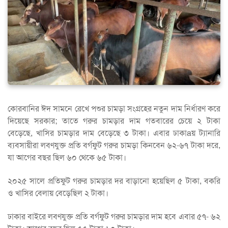
কোরবানির ঈদ সামনে রেখে পশুর চামড়া সংগ্রহের নতুন দাম নির্ধারণ করে
দিয়েছে সরকার; তাতে গরুর চামড়ার দাম গতবারের চেয়ে ২ টাকা
বেড়েছে, খাসির চামড়ার দাম বেড়েছে ৩ টাকা। এবার ঢাকাaয় ট্যানারি
ব্যবসায়ীরা লবণযুক্ত প্রতি বর্গফুট গরুর চামড়া কিনবেন ৬২-৬৭ টাকা দরে,
যা আগের বছর ছিল ৬০ থেকে ৬৫ টাকা।
২০২৫ সালে প্রতিফুট গরুর চামড়ার দর বাড়ানো হয়েছিল ৫ টাকা, বকরি
ও খাসির বেলায় বেড়েছিল ২ টাকা।
ঢাকার বাইরে লবণযুক্ত প্রতি বর্গফুট গরুর চামড়ার দাম হবে এবার ৫৭- ৬২