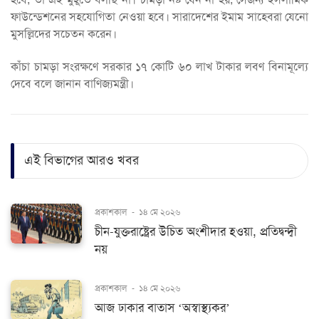
ফাউন্ডেশনের সহযোগিতা নেওয়া হবে। সারাদেশের ইমাম সাহেবরা যেনো
মুসল্লিদের সচেতন করেন।
কাঁচা চামড়া সংরক্ষণে সরকার ১৭ কোটি ৬০ লাখ টাকার লবণ বিনামূল্যে
দেবে বলে জানান বাণিজ্যমন্ত্রী।
এই বিভাগের আরও খবর
প্রকাশকাল
-
১৪ মে ২০২৬
চীন-যুক্তরাষ্ট্রের উচিত অংশীদার হওয়া, প্রতিদ্বন্দ্বী
নয়
প্রকাশকাল
-
১৪ মে ২০২৬
আজ ঢাকার বাতাস ‘অস্বাস্থ্যকর’