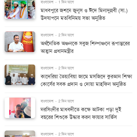
বাংলাদেশ
-
1 দিন আগে
মাধবপুরে জশনে জুলুস ও ঈদে মিলাদুন্নবী (সা.)
উদযাপনে মতবিনিময় সভা অনুষ্ঠিত
বাংলাদেশ
-
2 দিন আগে
অর্থনৈতিক অঞ্চলকে সবুজ শিল্পাঞ্চলে রূপান্তরের
আহ্বান প্রধানমন্ত্রীর
বাংলাদেশ
-
2 দিন আগে
কাদেরিয়া তৈয়্যবিয়া জামে মসজিদে কুরআন শিক্ষা
কোর্সের সবক প্রদান ও দোয়া মাহফিল অনুষ্ঠিত
বাংলাদেশ
-
2 দিন আগে
নরসিংদীর মাধবদীতে কক্ষে আটকা পড়া দুই
বছরের শিশুকে উদ্ধার করল ফায়ার সার্ভিস
বাংলাদেশ
-
2 দিন আগে