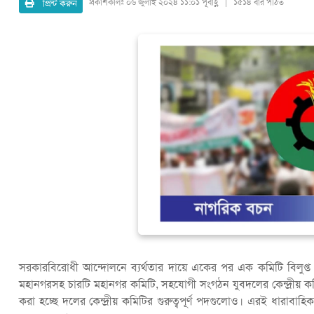
প্রিন্ট করুন
প্রকাশকালঃ
০৬ জুলাই ২০২৪ ১১:০১ পূর্বাহ্ণ | ১৫১৪ বার পঠিত
সরকারবিরোধী আন্দোলনে ব্যর্থতার দায়ে একের পর এক কমিটি বিলুপ্ত
মহানগরসহ চারটি মহানগর কমিটি, সহযোগী সংগঠন যুবদলের কেন্দ্রীয় কম
করা হচ্ছে দলের কেন্দ্রীয় কমিটির গুরুত্বপূর্ণ পদগুলোও। এরই ধারাবাহ