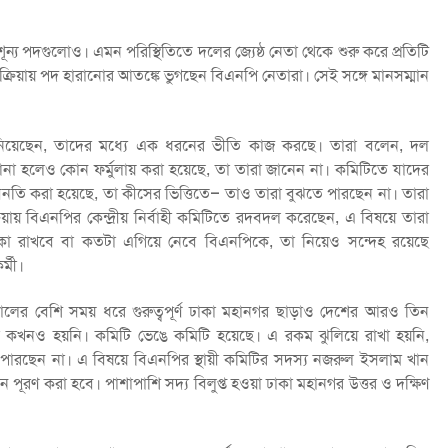
 শূন্য পদগুলোও। এমন পরিস্থিতিতে দলের জ্যেষ্ঠ নেতা থেকে শুরু করে প্রতিটি
রক্রিয়ায় পদ হারানোর আতঙ্কে ভুগছেন বিএনপি নেতারা। সেই সঙ্গে মানসম্মান
য়েছেন, তাদের মধ্যে এক ধরনের ভীতি কাজ করছে। তারা বলেন, দল
আনা হলেও কোন ফর্মুলায় করা হয়েছে, তা তারা জানেন না। কমিটিতে যাদের
বনতি করা হয়েছে, তা কীসের ভিত্তিতে– তাও তারা বুঝতে পারছেন না। তারা
রিয়ায় বিএনপির কেন্দ্রীয় নির্বাহী কমিটিতে রদবদল করেছেন, এ বিষয়ে তারা
কা রাখবে বা কতটা এগিয়ে নেবে বিএনপিকে, তা নিয়েও সন্দেহ রয়েছে
্মী।
ালের বেশি সময় ধরে গুরুত্বপূর্ণ ঢাকা মহানগর ছাড়াও দেশের আরও তিন
 কখনও হয়নি। কমিটি ভেঙে কমিটি হয়েছে। এ রকম ঝুলিয়ে রাখা হয়নি,
 পারছেন না। এ বিষয়ে বিএনপির স্থায়ী কমিটির সদস্য নজরুল ইসলাম খান
পূরণ করা হবে। পাশাপাশি সদ্য বিলুপ্ত হওয়া ঢাকা মহানগর উত্তর ও দক্ষিণ