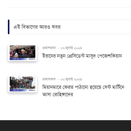
এই বিভাগের আরও খবর
প্রকাশকাল
-
০৬ জুলাই ২০২৪
ইরানের নতুন প্রেসিডেন্ট মাসুদ পেজেশকিয়ান
প্রকাশকাল
-
০৬ জুলাই ২০২৪
মিয়ানমারে ফেরত পাঠানো হয়েছে সেন্ট মার্টিনে
আসা রোহিঙ্গাদের