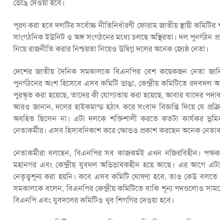
ভেঙে দেওয়া হবে।
পূরণ করা হবে দলটির সর্বোচ্চ নীতিনির্ধারণী ফোরাম জাতীয় স্থায়ী কমিটির
সাংগঠনিক ইউনিট ও অঙ্গ সংগঠনের মধ্যে চলছে অস্থিরতা। দল পুনর্গঠন প্
নিয়ে রাজনীতি করার নিশ্চয়তা নিয়েও উদ্বিগ্ন দলের অনেক জ্যেষ্ঠ নেতা।
দেশের জাতীয় দৈনিক সমকালকে বিএনপির বেশ কয়েকজন নেতা জানি
পুনর্গঠনের অংশ হিসেবে এসব কমিটি ভাঙা, কেন্দ্রীয় কমিটিতে রদবদল 
পুরস্কৃত করা হয়েছে, তাদের কী যোগ্যতায় করা হয়েছে, আবার যাদের পদা
আরও জানান, দলের হাইকমান্ড হঠাৎ করে সংবাদ বিজ্ঞপ্তি দিয়ে যে প্রক্
অবহিত ছিলেন না। এটা দলকে শক্তিশালী করতে কতটা কার্যকর ভূমি
নেতাকর্মীর। এসব হিসাবনিকাশ করে ক্ষোভও প্রকাশ করছেন অনেক নেতাকর
নেতাকর্মীরা বলছেন, বিএনপির সব কাজকর্মই এখন নজিরবিহীন। পক্ষক
মহানগর এবং কেন্দ্রীয় যুবদল অভিভাবকহীন হয়ে আছে। এর আগে এটা
নেতৃত্বশূন্য করা হয়নি। কবে এসব কমিটি ঘোষণা হবে, তাও কেউ বলতে
সমকালকে বলেন, বিএনপির কেন্দ্রীয় কমিটিতে বাকি শূন্য পদগুলোও সামনে 
বিএনপি এবং যুবদলের কমিটিও খুব শিগগির দেওয়া হবে।