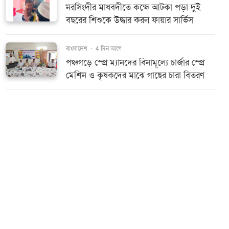
নরসিংদীর মাধবদীতে কক্ষে আটকা পড়া দুই
বছরের শিশুকে উদ্ধার করল ফায়ার সার্ভিস
বাংলাদেশ
-
4 দিন আগে
পঞ্চগড়ে স্প্রে ম্যানদের বিনামূল্যে চার্জার স্প্রে
মেশিন ও কৃষকদের মাঝে গাছের চারা বিতরণ