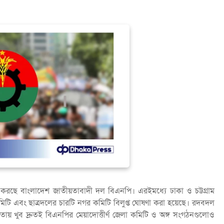
 করছে বাংলাদেশ জাতীয়তাবাদী দল বিএনপি। এরইমধ্যে ঢাকা ও চট্টগ্রাম
িটি এবং ছাত্রদলের চারটি নগর কমিটি বিলুপ্ত ঘোষণা করা হয়েছে। রদবদল
িকতায় খুব দ্রুতই বিএনপির মেয়াদোত্তীর্ণ জেলা কমিটি ও অঙ্গ সংগঠনগুলোও