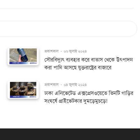
প্রকাশকাল
-
০৬ জুলাই ২০২৪
সৌরবিদ্যুৎ ব্যবহার করে বাতাস থেকে উৎপাদন
করা পানি আসছে যুক্তরাষ্ট্রের বাজারে
প্রকাশকাল
-
০৪ জুলাই ২০২৪
ঢাকা এলিভেটেড এক্সপ্রেসওয়েতে তিনটি গাড়ির
সংঘর্ষে প্রাইভেটকার দুমড়েমুচড়ে!