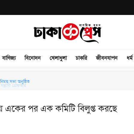
বাণিজ্য
বিনোদন
খেলাধুলা
চাকরি
জীবনযাপন
ধর্ম
িময় সভা অনুষ্ঠিত
য়ে একের পর এক কমিটি বিলুপ্ত করছে