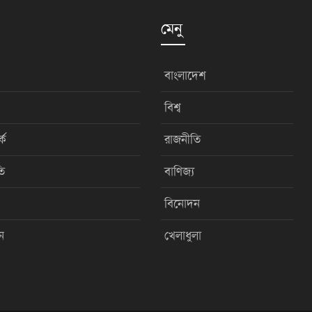
মেনু
বাংলাদেশ
বিশ্ব
কে
রাজনীতি
ি
বাণিজ্য
বিনোদন
ন
খেলাধুলা