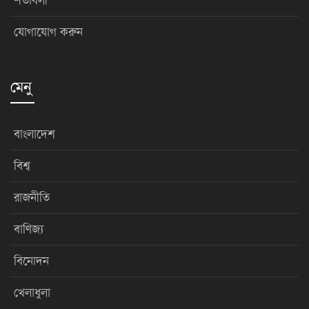
শর্তাবলী
যোগাযোগ করুন
মেনু
বাংলাদেশ
বিশ্ব
রাজনীতি
বাণিজ্য
বিনোদন
খেলাধুলা