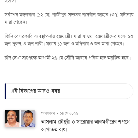
২২টি।
সর্বশেষ মঙ্গলবার (১২ মে) গাজীপুর সদরের নাসরীন জাহান (৩৭) মদীনায়
মারা গেছেন।
তিনি বেসরকারি ব্যবস্থাপনার হজযাত্রী। মারা যাওয়া হজযাত্রীদের মধ্যে ১০
জন পুরুষ, ৪ জন নারী। মক্কায় ১১ জন ও মদিনায় ৩ জন মারা গেছেন।
চাঁদ দেখা সাপেক্ষে আগামী ২৬ মে সৌদি আরবে পবিত্র হজ অনুষ্ঠিত হবে।
এই বিভাগের আরও খবর
প্রকাশকাল
-
১৪ মে ২০২৬
আসলাম চৌধুরী ও সারোয়ার আলমগীরের শপথে
আপাতত বাধা