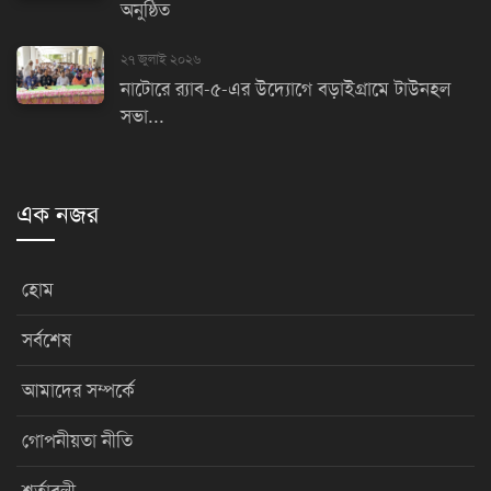
অনুষ্ঠিত
২৭ জুলাই ২০২৬
নাটোরে র‌্যাব-৫-এর উদ্যোগে বড়াইগ্রামে টাউনহল
সভা...
এক নজর
হোম
সর্বশেষ
আমাদের সম্পর্কে
গোপনীয়তা নীতি