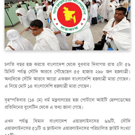
চলতি বছর হজ করতে বাংলাদেশ থেকে বুধবার দিবাগত রাত ২টা ৫৯
মিনিট পর্যন্ত সৌদি আরবে পৌঁছেছেন ৫৫ হাজার ২৯৮ জন হজযাত্রী।
অন্যদিকে সৌদি আরবে আরো একজন বাংলাদেশি হজযাত্রী মারা গেছেন।
এ নিয়ে মোট ১৪ বাংলাদেশি হজযাত্রী মারা গেছেন।
বৃহস্পতিবার (১৪ মে) ধর্ম মন্ত্রণালয়ের হজ পোর্টালে আইটি হেল্পডেস্কের
প্রতিদিনের বুলেটিন থেকে এ তথ্য জানা গেছে।
এখন পর্যন্ত বিমান বাংলাদেশ এয়ারলাইনসের ৬৯টি, সৌদি
এয়ারলাইনসের ৫১টি ও ফ্লাইনাস এয়ারলাইনসের পরিচালিত ফ্লাইট সংখ্যা