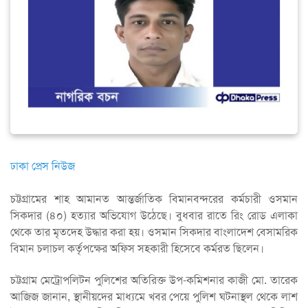
ঢাকা প্রেস নিউজ
চট্টগ্রামের শাহ আমানত আন্তর্জাতিক বিমানবন্দরের কর্মচারী ওসমান
সিকদার (৪০) হত্যার অভিযোগ উঠেছে। বুধবার রাতে রিং রোড এলাকা
থেকে তার মৃতদেহ উদ্ধার করা হয়। ওসমান সিকদার বাংলাদেশ বেসামরিক
বিমান চলাচল কর্তৃপক্ষের অফিস সহকারী হিসেবে কর্মরত ছিলেন।
চট্টগ্রাম মেট্রোপলিটন পুলিশের অতিরিক্ত উপ-কমিশনার কাজী মো. তারেক
আজিজ জানান, স্থানীয়দের মাধ্যমে খবর পেয়ে পুলিশ ঘটনাস্থল থেকে লাশ