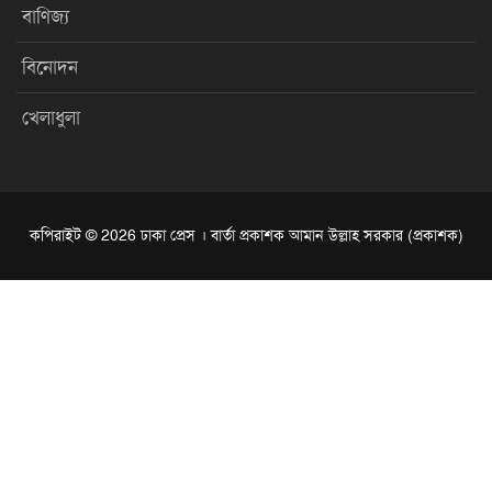
বাণিজ্য
বিনোদন
খেলাধুলা
কপিরাইট © 2026 ঢাকা প্রেস । বার্তা প্রকাশক আমান উল্লাহ সরকার (প্রকাশক)