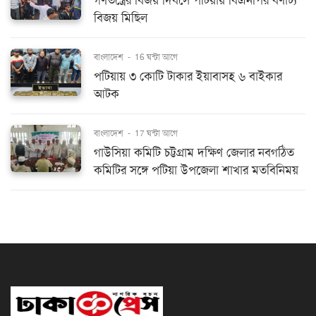
গণতন্ত্রের বিজয় দিবসে পটিয়ায় বিএনপির বর্ণাঢ্য
বিজয় মিছিল
বাংলাদেশ
-
16 ঘন্টা আগে
পটিয়ায় ৩ কোটি টাকার ইয়াবাসহ ৬ বাইকার
আটক
বাংলাদেশ
-
17 ঘন্টা আগে
গাউসিয়া কমিটি চট্টগ্রাম দক্ষিণ জেলার নবগঠিত
কমিটির সঙ্গে পটিয়া উপজেলা শাখার মতবিনিময়