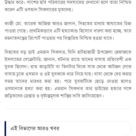
উদ্ধার করে। লাশের ছবি পরিবারের সদস্যদের দেখানো হলে তারা নিশ্চিত
করেন এটি ওসমান সিকদারের মৃতদেহ।
কাজী মো. তারেক আজিজ আরও জানান, নিহতের মাথায় আঘাতের চিহ্ন
পাওয়া গেছে। প্রাথমিকভাবে এটি হত্যাকাণ্ড হিসেবে ধারণা করা হচ্ছে, তবে
ময়নাতদন্তের রিপোর্ট পাওয়ার পর বিস্তারিত নিশ্চিত হওয়া যাবে।
নিহতের বড় ভাই এমরান সিকদার, যিনি হাটহাজারী উপজেলা হেফাজতে
ইসলামের সেক্রেটারি, জানান, ঘটনার রাতে তাদের বাসায় প্রতিবেশী এক
যুবক ছিলেন। রাত আড়াইটা বা তিনটার দিকে সাত থেকে আটজন লোক
বাসায় ঢুকে ওসমান ও ওই যুবককে ধরে নিয়ে যায়। বাসা থেকে বের করার
সময় তাদের মারধর করা হয়। পরে যুবকটিকে ছেড়ে দেওয়া হলেও
ওসমানকে হত্যা করা হয়। এমরান সিকদার তার ভাইয়ের হত্যার সঙ্গে
জড়িতদের গ্রেপ্তার ও দৃষ্টান্তমূলক শাস্তির দাবি জানিয়েছেন।
এই বিভাগের আরও খবর