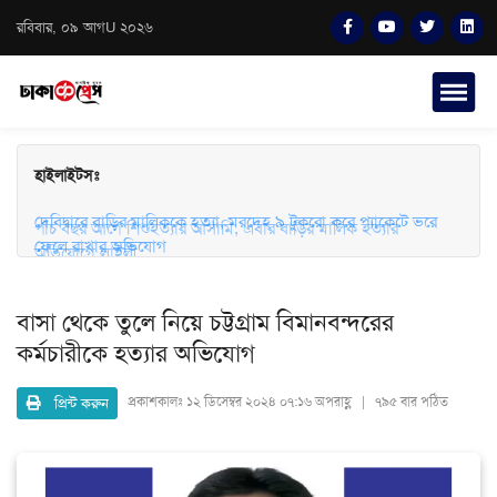
রবিবার, ০৯ আগU ২০২৬
হাইলাইটসঃ
দেবিদ্বারে বাড়ির মালিককে হত্যা, মরদেহ ৯ টুকরো করে প্যাকেটে ভরে
ফেলে রাখার অভিযোগ
পাঁচ বছর আগে শিশুহত্যার আসামি, এবার বাড়ির মালিক হত্যার
অভিযোগে লাইলী
বাসা থেকে তুলে নিয়ে চট্টগ্রাম বিমানবন্দরের
কর্মচারীকে হত্যার অভিযোগ
প্রিন্ট করুন
প্রকাশকালঃ
১২ ডিসেম্বর ২০২৪ ০৭:১৬ অপরাহ্ণ | ৭৯৫ বার পঠিত