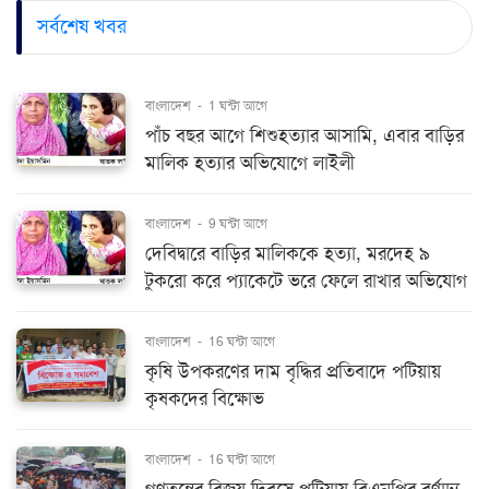
সর্বশেষ খবর
বাংলাদেশ
-
1 ঘন্টা আগে
পাঁচ বছর আগে শিশুহত্যার আসামি, এবার বাড়ির
মালিক হত্যার অভিযোগে লাইলী
বাংলাদেশ
-
9 ঘন্টা আগে
দেবিদ্বারে বাড়ির মালিককে হত্যা, মরদেহ ৯
টুকরো করে প্যাকেটে ভরে ফেলে রাখার অভিযোগ
বাংলাদেশ
-
16 ঘন্টা আগে
কৃষি উপকরণের দাম বৃদ্ধির প্রতিবাদে পটিয়ায়
কৃষকদের বিক্ষোভ
বাংলাদেশ
-
16 ঘন্টা আগে