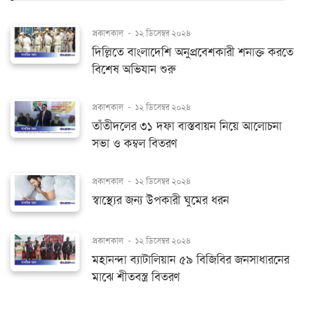
প্রকাশকাল
-
১২ ডিসেম্বর ২০২৪
দিল্লিতে বাংলাদেশি অনুপ্রবেশকারী শনাক্ত করতে
বিশেষ অভিযান শুরু
প্রকাশকাল
-
১২ ডিসেম্বর ২০২৪
তাঁতীদলের ৩১ দফা বাস্তবায়ন নিয়ে আলোচনা
সভা ও কম্বল বিতরণ
প্রকাশকাল
-
১২ ডিসেম্বর ২০২৪
স্বাস্থ্যের জন্য উপকারী ঘুমের ধরন
প্রকাশকাল
-
১২ ডিসেম্বর ২০২৪
মহানন্দা ব্যাটালিয়ান ৫৯ বিজিবির জনসাধারনের
মাঝে শীতবস্ত্র বিতরণ