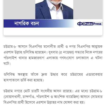
চট্টগ্রাম-৮ আসনে বিএনপির মনোনীত প্রার্থী ও নগর বিএনপির আহ্বায়ক
এরশাদ উল্লাহ গুলিবিদ্ধ হয়েছেন। বুধবার (৫ নভেম্বর) সন্ধ্যার দিকে নগরের
পাঁচলাইশ থানার হামজারবাগ এলাকায় গণসংযোগ চলাকালে এ ঘটনা
ঘটে।
গুলিবিদ্ধ অবস্থায় তাঁকে দ্রুত উদ্ধার করে চট্টগ্রামের এভারকেয়ার
হাসপাতালে ভর্তি করা হয়েছে।
চট্টগ্রাম নগরে মোট চারটি সংসদীয় আসন রয়েছে। এর মধ্যে চট্টগ্রাম-৮
(বোয়ালখালী, চান্দগাঁও, পাঁচলাইশ ও আংশিক বায়েজিদ) আসনে সোমবার
বিএনপির প্রার্থী হিসেবে এরশাদ উল্লাহর নাম ঘোষণা করা হয়।