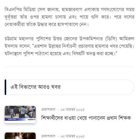
বিএনপির মিডিয়া সেল জানায়, হামজারবাগ এলাকায় গণসংযোগের সময়
দুর্বৃত্তরা তাঁর ওপর হামলা চালায় এবং পায়ে গুলি করে। পরে দলের
নেতাকর্মীরা তাঁকে উদ্ধার করে হাসপাতালে নেন।
চট্টগ্রাম মহানগর পুলিশের উত্তর জোনের উপকমিশনার (ডিসি) আমিরুল
ইসলাম বলেন, “এরশাদ উল্লাহর নির্বাচনী প্রচারণায় হামলার খবর পেয়েছি।
ঘটনাস্থলে পুলিশ পাঠানো হয়েছে এবং বিষয়টি তদন্ত করা হচ্ছে।”
এই বিভাগের আরও খবর
প্রকাশকাল
-
০৫ নভেম্বর ২০২৫
শিক্ষার্থীদের ধাওয়া খেয়ে পালালেন প্রধান শিক্ষক
প্রকাশকাল
-
০৫ নভেম্বর ২০২৫