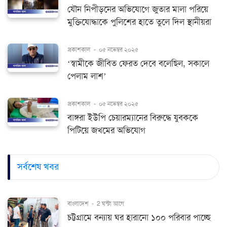
যৌন নিপীড়নের অভিযোগে জুতার মালা পরিয়ে
মুক্তিযোদ্ধাকে পুলিশের হাতে তুলে দিল স্থানীয়রা
প্রকাশকাল
-
০৫ নভেম্বর ২০২৫
‘স্বামীকে জীবিত ফেরত দেবে বলেছিল, সকালে
পেলাম লাশ’
প্রকাশকাল
-
০৫ নভেম্বর ২০২৫
বাঙ্গরা ইউপি চেয়ারম্যানের বিরুদ্ধে যুবককে
পিটিয়ে জখমের অভিযোগ
সর্বশেষ খবর
বাংলাদেশ
-
2 ঘন্টা আগে
চট্টগ্রামে বন্যায় ঘর হারানো ১০০ পরিবার পাচ্ছে