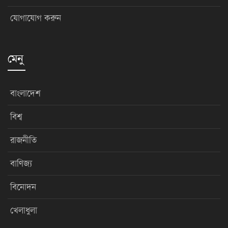
যোগাযোগ করুন
মেনু
বাংলাদেশ
বিশ্ব
রাজনীতি
বাণিজ্য
বিনোদন
খেলাধুলা