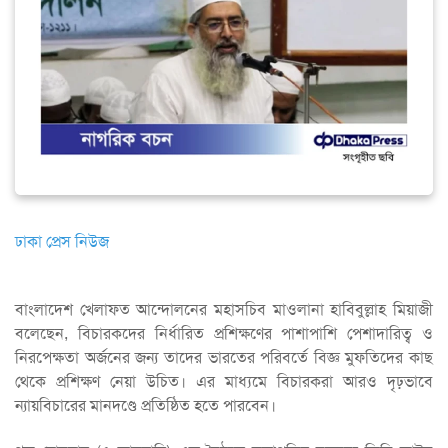
ঢাকা প্রেস নিউজ
বাংলাদেশ খেলাফত আন্দোলনের মহাসচিব মাওলানা হাবিবুল্লাহ মিয়াজী
বলেছেন, বিচারকদের নির্ধারিত প্রশিক্ষণের পাশাপাশি পেশাদারিত্ব ও
নিরপেক্ষতা অর্জনের জন্য তাদের ভারতের পরিবর্তে বিজ্ঞ মুফতিদের কাছ
থেকে প্রশিক্ষণ নেয়া উচিত। এর মাধ্যমে বিচারকরা আরও দৃঢ়ভাবে
ন্যায়বিচারের মানদণ্ডে প্রতিষ্ঠিত হতে পারবেন।