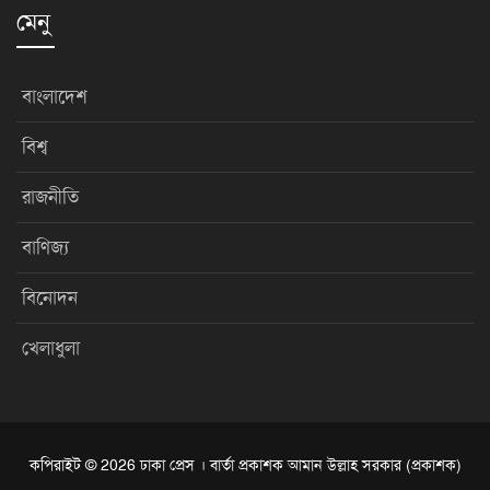
মেনু
বাংলাদেশ
বিশ্ব
রাজনীতি
বাণিজ্য
বিনোদন
খেলাধুলা
কপিরাইট © 2026 ঢাকা প্রেস । বার্তা প্রকাশক আমান উল্লাহ সরকার (প্রকাশক)