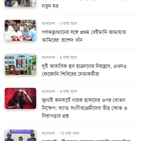
নতুন ঘর
বাংলাদেশ
-
5 ঘন্টা আগে
গণঅভ্যুত্থানের সঙ্গে প্রথম বেইমানি জামায়াত
আমিরের: রাশেদ খাঁন
বাংলাদেশ
-
6 ঘন্টা আগে
দুই আবাসিক হল ছাত্রদলের নিয়ন্ত্রণে, এখনও
ফেরেননি শিবিরের নেতাকর্মীরা
বাংলাদেশ
-
9 ঘন্টা আগে
জুলাই কনসার্টে গায়ক হাসানের ওপর বোতল
নিক্ষেপ: ব্যান্ড সংগীতপ্রেমীদের তীব্র ক্ষোভ ও
নিরাপত্তার প্রশ্ন
বাংলাদেশ
-
10 ঘন্টা আগে