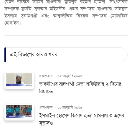
যেমন নায়েবে আমির মাওলানা মুজিবুর রহমান হামিদী, সাংগঠনিক
সম্পাদক মুফতি সুলতান মহিউদ্দীন, প্রচার সম্পাদক মাওলানা সাইফুল
ইসলাম সুনামগঞ্জী এবং আন্তর্জাতিক বিষয়ক সম্পাদক মোফাচ্ছির
হোসাইন।
এই বিভাগের আরও খবর
প্রকাশকাল
-
০৫ জানুয়ারি ২০২৫
তাবলীগের সাদপন্থী নেতা শফিউল্লাহ ২ দিনের
রিমান্ডে
প্রকাশকাল
-
০৫ জানুয়ারি ২০২৫
ইসমাইল হোসেন জিসান হত্যা মামলায় ৩ জনের
মৃত্যুদণ্ড