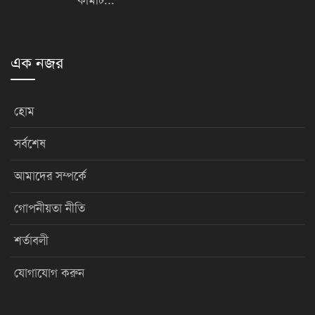
কমিটি...
এক নজর
হোম
সর্বশেষ
আমাদের সম্পর্কে
গোপনীয়তা নীতি
শর্তাবলী
যোগাযোগ করুন