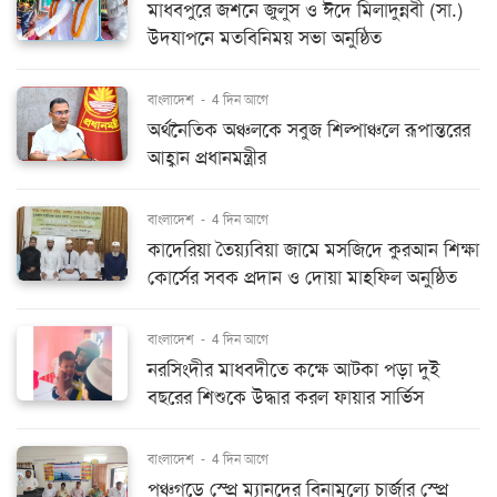
মাধবপুরে জশনে জুলুস ও ঈদে মিলাদুন্নবী (সা.)
উদযাপনে মতবিনিময় সভা অনুষ্ঠিত
বাংলাদেশ
-
4 দিন আগে
অর্থনৈতিক অঞ্চলকে সবুজ শিল্পাঞ্চলে রূপান্তরের
আহ্বান প্রধানমন্ত্রীর
বাংলাদেশ
-
4 দিন আগে
কাদেরিয়া তৈয়্যবিয়া জামে মসজিদে কুরআন শিক্ষা
কোর্সের সবক প্রদান ও দোয়া মাহফিল অনুষ্ঠিত
বাংলাদেশ
-
4 দিন আগে
নরসিংদীর মাধবদীতে কক্ষে আটকা পড়া দুই
বছরের শিশুকে উদ্ধার করল ফায়ার সার্ভিস
বাংলাদেশ
-
4 দিন আগে
পঞ্চগড়ে স্প্রে ম্যানদের বিনামূল্যে চার্জার স্প্রে