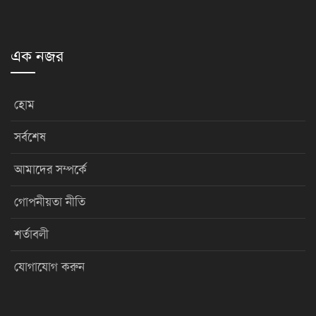
এক নজর
হোম
সর্বশেষ
আমাদের সম্পর্কে
গোপনীয়তা নীতি
শর্তাবলী
যোগাযোগ করুন