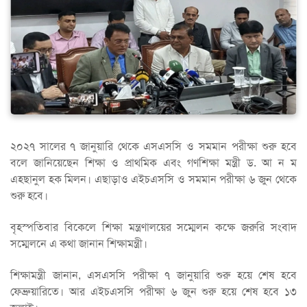
২০২৭ সালের ৭ জানুয়ারি থেকে এসএসসি ও সমমান পরীক্ষা শুরু হবে
বলে জানিয়েছেন শিক্ষা ও প্রাথমিক এবং গণশিক্ষা মন্ত্রী ড. আ ন ম
এহছানুল হক মিলন। এছাড়াও এইচএসসি ও সমমান পরীক্ষা ৬ জুন থেকে
শুরু হবে।
বৃহস্পতিবার বিকেলে শিক্ষা মন্ত্রণালয়ের সম্মেলন কক্ষে জরুরি সংবাদ
সম্মেলনে এ কথা জানান শিক্ষামন্ত্রী।
শিক্ষামন্ত্রী জানান, এসএসসি পরীক্ষা ৭ জানুয়ারি শুরু হয়ে শেষ হবে
ফেব্রুয়ারিতে। আর এইচএসসি পরীক্ষা ৬ জুন শুরু হয়ে শেষ হবে ১৩