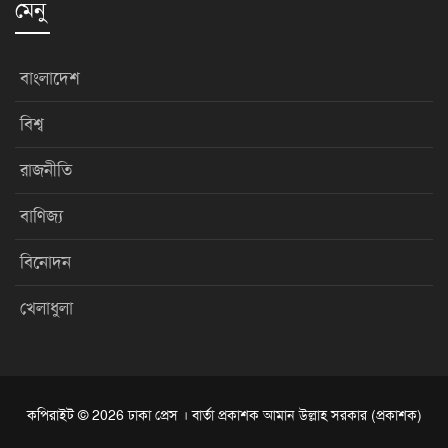
মেনু
বাংলাদেশ
বিশ্ব
রাজনীতি
বাণিজ্য
বিনোদন
খেলাধুলা
কপিরাইট © 2026 ঢাকা প্রেস । বার্তা প্রকাশক আমান উল্লাহ সরকার (প্রকাশক)