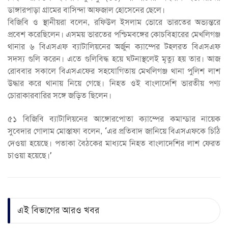
ডাঙ্গারপাড়া গ্রামের বাসিন্দা আফজাল হোসেনের ছেলে।
বিজিবি ও স্থানীয়রা বলেন, রফিউল ইসলাম ভোরে ভারতের অভ্যন্তরে
প্রবেশ করেছিলেন। এসময় ভারতের পশ্চিমবঙ্গের কোচবিহারের মেখলিগঞ্জ
থানার ৬ বিএসএফ ব্যাটালিয়নের অর্জুন ক্যাম্পের টহলরত বিএসএফ
সদস্য গুলি করেন। এতে গুলিবিদ্ধ হয়ে ঘটনাস্থলেই মৃত্যু হয় তার। আজ
রোববার সকালে বিএসএফের সহযোগিতায় মেখলিগঞ্জ থানা পুলিশ লাশ
উদ্ধার করে থানায় নিয়ে গেছে। নিহত ওই বাংলাদেশি ভারতীয় পণ্য
চোরাকারবারির সঙ্গে জড়িত ছিলেন।
৫১ বিজিবি ব্যাটালিয়নের আঙ্গোরপোতা ক্যাম্পের কমান্ডার নায়েক
সুবেদার গোলাম মোস্তাফা বলেন, ‘এর প্রতিবাদ জানিয়ে বিএসএফকে চিঠি
দেওয়া হয়েছে। পতাকা বৈঠকের মাধ্যমে নিহত বাংলাদেশির লাশ ফেরত
চাওয়া হয়েছে।’
এই বিভাগের আরও খবর