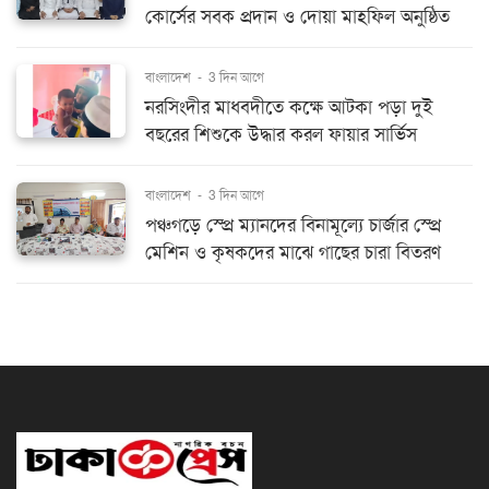
কোর্সের সবক প্রদান ও দোয়া মাহফিল অনুষ্ঠিত
বাংলাদেশ
-
3 দিন আগে
নরসিংদীর মাধবদীতে কক্ষে আটকা পড়া দুই
বছরের শিশুকে উদ্ধার করল ফায়ার সার্ভিস
বাংলাদেশ
-
3 দিন আগে
পঞ্চগড়ে স্প্রে ম্যানদের বিনামূল্যে চার্জার স্প্রে
মেশিন ও কৃষকদের মাঝে গাছের চারা বিতরণ