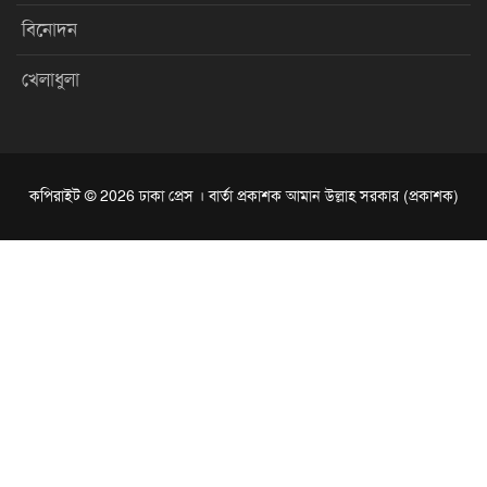
বিনোদন
খেলাধুলা
কপিরাইট © 2026 ঢাকা প্রেস । বার্তা প্রকাশক আমান উল্লাহ সরকার (প্রকাশক)