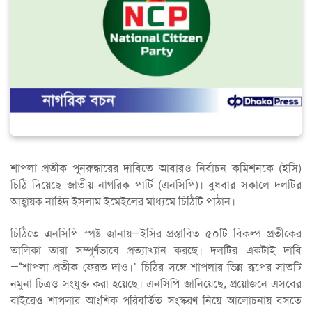
শাপলা প্রতীক পুনরুদ্ধারের দাবিতে আবারও নির্বাচন কমিশনকে (ইসি)
চিঠি দিয়েছে জাতীয় নাগরিক পার্টি (এনসিপি)। বুধবার সকালে দলটির
আহ্বায়ক নাহিদ ইসলাম ইমেইলের মাধ্যমে চিঠিটি পাঠান।
চিঠিতে এনসিপি স্পষ্ট জানায়—ইসির প্রস্তাবিত ৫০টি বিকল্প প্রতীকের
তালিকা তারা সম্পূর্ণভাবে প্রত্যাখ্যান করছে। দলটির একটাই দাবি
—“শাপলা প্রতীক ফেরত দাও।” চিঠির সঙ্গে শাপলার ভিন্ন রূপের সাতটি
নমুনা চিত্রও সংযুক্ত করা হয়েছে। এনসিপি জানিয়েছে, প্রয়োজনে এসবের
বাইরেও শাপলার আংশিক পরিবর্তিত সংস্করণ নিয়ে আলোচনায় বসতে