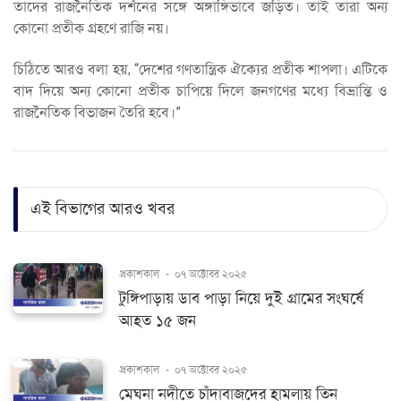
তাদের রাজনৈতিক দর্শনের সঙ্গে অঙ্গাঙ্গিভাবে জড়িত। তাই তারা অন্য
কোনো প্রতীক গ্রহণে রাজি নয়।
চিঠিতে আরও বলা হয়, “দেশের গণতান্ত্রিক ঐক্যের প্রতীক শাপলা। এটিকে
বাদ দিয়ে অন্য কোনো প্রতীক চাপিয়ে দিলে জনগণের মধ্যে বিভ্রান্তি ও
রাজনৈতিক বিভাজন তৈরি হবে।”
এই বিভাগের আরও খবর
প্রকাশকাল
-
০৭ অক্টোবর ২০২৫
টুঙ্গিপাড়ায় ডাব পাড়া নিয়ে দুই গ্রামের সংঘর্ষে
আহত ১৫ জন
প্রকাশকাল
-
০৭ অক্টোবর ২০২৫
মেঘনা নদীতে চাঁদাবাজদের হামলায় তিন