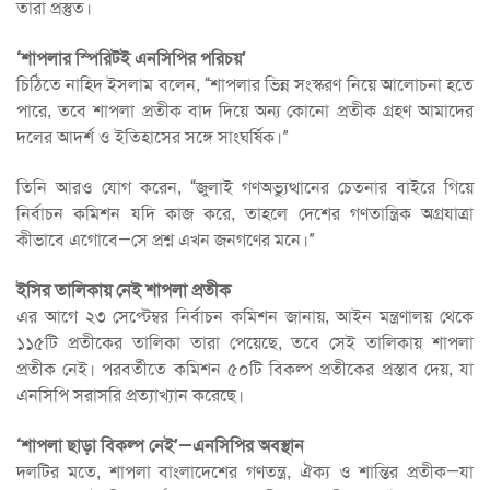
তারা প্রস্তুত।
‘শাপলার স্পিরিটই এনসিপির পরিচয়’
চিঠিতে নাহিদ ইসলাম বলেন, “শাপলার ভিন্ন সংস্করণ নিয়ে আলোচনা হতে
পারে, তবে শাপলা প্রতীক বাদ দিয়ে অন্য কোনো প্রতীক গ্রহণ আমাদের
দলের আদর্শ ও ইতিহাসের সঙ্গে সাংঘর্ষিক।”
তিনি আরও যোগ করেন, “জুলাই গণঅভ্যুত্থানের চেতনার বাইরে গিয়ে
নির্বাচন কমিশন যদি কাজ করে, তাহলে দেশের গণতান্ত্রিক অগ্রযাত্রা
কীভাবে এগোবে—সে প্রশ্ন এখন জনগণের মনে।”
ইসির তালিকায় নেই শাপলা প্রতীক
এর আগে ২৩ সেপ্টেম্বর নির্বাচন কমিশন জানায়, আইন মন্ত্রণালয় থেকে
১১৫টি প্রতীকের তালিকা তারা পেয়েছে, তবে সেই তালিকায় শাপলা
প্রতীক নেই। পরবর্তীতে কমিশন ৫০টি বিকল্প প্রতীকের প্রস্তাব দেয়, যা
এনসিপি সরাসরি প্রত্যাখ্যান করেছে।
‘শাপলা ছাড়া বিকল্প নেই’—এনসিপির অবস্থান
দলটির মতে, শাপলা বাংলাদেশের গণতন্ত্র, ঐক্য ও শান্তির প্রতীক—যা