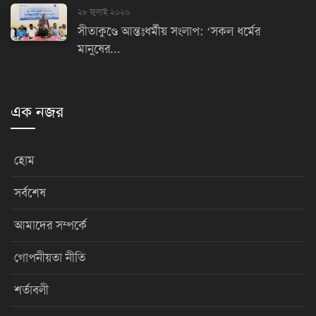
২৮ জুলাই ২০২৬
সীতাকুণ্ডে আন্তঃধর্মীয় সংলাপ: ‘সকল ধর্মের
মানুষের...
এক নজর
হোম
সর্বশেষ
আমাদের সম্পর্কে
গোপনীয়তা নীতি
শর্তাবলী