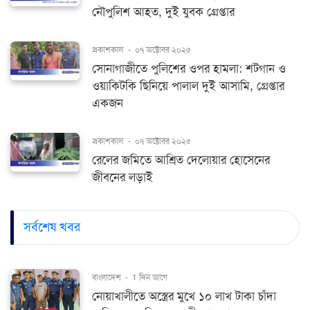
নৌপুলিশ আহত, দুই যুবক গ্রেপ্তার
প্রকাশকাল
-
০৭ অক্টোবর ২০২৫
সোনাগাজীতে পুলিশের ওপর হামলা: শটগান ও
ওয়াকিটকি ছিনিয়ে পালাল দুই আসামি, গ্রেপ্তার
একজন
প্রকাশকাল
-
০৭ অক্টোবর ২০২৫
রেলের জমিতে আশ্রিত দেলোয়ার হোসেনের
জীবনের লড়াই
সর্বশেষ খবর
বাংলাদেশ
-
1 দিন আগে
নোয়াখালীতে অস্ত্রের মুখে ১০ লাখ টাকা চাঁদা