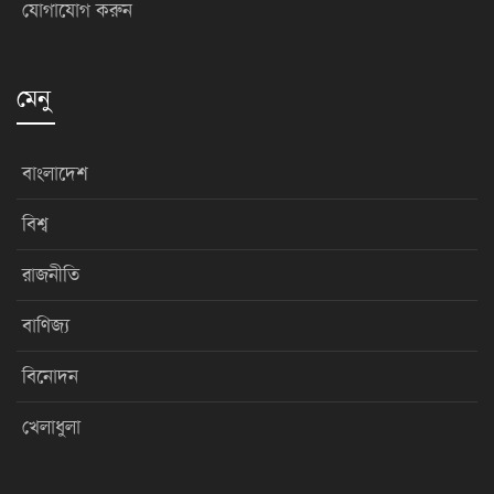
যোগাযোগ করুন
মেনু
বাংলাদেশ
বিশ্ব
রাজনীতি
বাণিজ্য
বিনোদন
খেলাধুলা