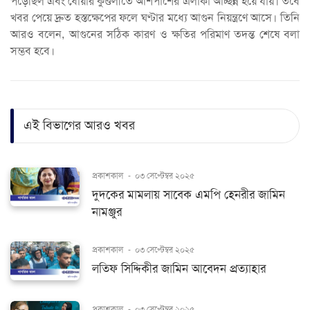
পড়েছিল এবং ধোঁয়ার কুণ্ডলীতে আশপাশের এলাকা আচ্ছন্ন হয়ে যায়। তবে
খবর পেয়ে দ্রুত হস্তক্ষেপের ফলে ঘণ্টার মধ্যে আগুন নিয়ন্ত্রণে আসে। তিনি
আরও বলেন, আগুনের সঠিক কারণ ও ক্ষতির পরিমাণ তদন্ত শেষে বলা
সম্ভব হবে।
এই বিভাগের আরও খবর
প্রকাশকাল
-
০৩ সেপ্টেম্বর ২০২৫
দুদকের মামলায় সাবেক এমপি হেনরীর জামিন
নামঞ্জুর
প্রকাশকাল
-
০৩ সেপ্টেম্বর ২০২৫
লতিফ সিদ্দিকীর জামিন আবেদন প্রত্যাহার
প্রকাশকাল
-
০৩ সেপ্টেম্বর ২০২৫