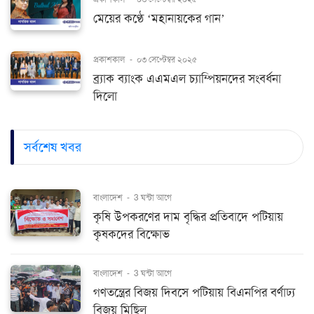
মেয়ের কণ্ঠে ‘মহানায়কের গান’
প্রকাশকাল
-
০৩ সেপ্টেম্বর ২০২৫
ব্র্যাক ব্যাংক এএমএল চ্যাম্পিয়নদের সংবর্ধনা
দিলো
সর্বশেষ খবর
বাংলাদেশ
-
3 ঘন্টা আগে
কৃষি উপকরণের দাম বৃদ্ধির প্রতিবাদে পটিয়ায়
কৃষকদের বিক্ষোভ
বাংলাদেশ
-
3 ঘন্টা আগে
গণতন্ত্রের বিজয় দিবসে পটিয়ায় বিএনপির বর্ণাঢ্য
বিজয় মিছিল