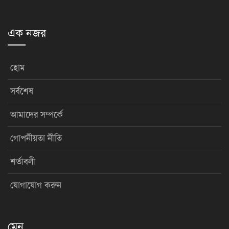
এক নজর
হোম
সর্বশেষ
আমাদের সম্পর্কে
গোপনীয়তা নীতি
শর্তাবলী
যোগাযোগ করুন
মেনু