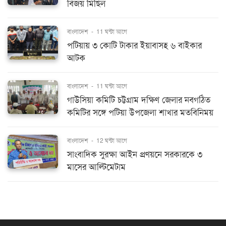
বিজয় মিছিল
বাংলাদেশ
-
11 ঘন্টা আগে
পটিয়ায় ৩ কোটি টাকার ইয়াবাসহ ৬ বাইকার
আটক
বাংলাদেশ
-
11 ঘন্টা আগে
গাউসিয়া কমিটি চট্টগ্রাম দক্ষিণ জেলার নবগঠিত
কমিটির সঙ্গে পটিয়া উপজেলা শাখার মতবিনিময়
বাংলাদেশ
-
12 ঘন্টা আগে
সাংবাদিক সুরক্ষা আইন প্রণয়নে সরকারকে ৩
মাসের আল্টিমেটাম