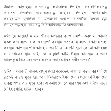
উচ্চারণ: আল্লাহুম্মা আসলামতু ওয়াজ্‌হিয়া ইলাইকা ওয়াফাউওয়াদতু
আমরিয়া ইলাইকা ওআলজাআতু জাহরিয়া ইলাইকা রাগাবাতান
ওরাহবাতান ইলাইকা লা মালজাআ ওয়া-লা মানযা’আ মিনকা ইল্লা
ইলাইকালল্লাহুম্মা আমানতু বিকিতাবিকাল্লাজি আনঝালতা।
অর্থ: ‘হে আল্লাহ্! আমার জীবন আপনার কাছে সমর্পণ করলাম। আমার
সকল কাজ আপনার কাছে সোপর্দ করলাম এবং আমি আপনার আশ্রয় গ্রহণ
করলাম, আপনার প্রতি আগ্রহ ও ভয় নিয়ে। আপনি ছাড়া কোনো আশ্রয়স্থল
ও নাজাতের স্থান নেই। হে আল্লাহ্! আমি ঈমান আনলাম আপনার
নাযিলকৃত কিতাবের ওপর এবং আপনার প্রেরিত নবীর ওপর।’
হাদিস বর্ণনাকারী বলেন, রাসুল (সা.) বলেছেন, এ দোয়া পড়ার পর যদি সে
রাতেই কারও মৃত্যু হয়, তবে ফিতরাতে ইসলামের (স্বভাবধর্ম ইসলামের
ওপর) ওপর তার মৃত্যু হবে। এ কথাগুলো তোমার শেষ কথা বনিয়ে নাও।
(সহিহ বুখারি, হাদিস: ২৪৫)