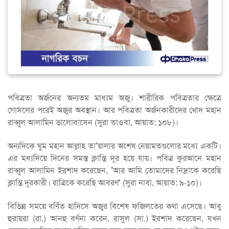
পবিত্রতা অর্জনের অন্যতম মাধ্যম অজু। শারীরিক পবিত্রতার ক্ষেত্রে
গোসলের পরেই অজুর অবস্থান। আর পবিত্রতা অর্জনকারীদের খোদ মহান
রাব্বুল আলামিন ভালোবাসেন (সুরা তাওবা, আয়াত: ১০৮)।
অন্যদিকে ঘুম মহান আল্লাহ তা’য়ালার অশেষ নেয়ামতগুলোর মধ্যে একটি।
এর মধ্যদিয়ে দিনের সমস্ত ক্লান্তি দূর হয়ে যায়। পবিত্র কুরআনে মহান
রাব্বুল আলামিন ইরশাদ করেছেন, ‘আর আমি তোমাদের নিদ্রাকে করেছি
ক্লান্তি দূরকারী। রাত্রিকে করেছি আবরণ’ (সুরা নাবা, আয়াত: ৯-১০)।
বিভিন্ন সময়ে বর্ণিত হাদিসে অজুর বিশেষ ফজিলতের কথা এসেছে। আবু
হুরায়রা (রা.) আনহু বর্ণনা করেন, রাসুল (সা.) ইরশাদ করেছেন, যখন