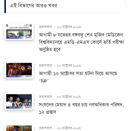
এই বিভাগের আরও খবর
প্রকাশকাল
-
০৬ অক্টোবর ২০২৪
আগামী ৮ নভেম্বর বঙ্গবন্ধু শেখ মুজিব মেডিকেল
বিশ্ববিদ্যালয়ে এমডি-এমএস কোর্সে ভর্তি পরীক্ষা
অনুষ্ঠিত হবে
প্রকাশকাল
-
০৬ অক্টোবর ২০২৪
আগামী ১০ অক্টোবর সত্য ঘটনা নিয়ে আসছে
‘চক্র’
প্রকাশকাল
-
০৬ অক্টোবর ২০২৪
সংসদের মেয়াদ ৪ বছর চায় গণঅধিকার পরিষদ,
১২ প্রস্তাব
প্রকাশকাল
-
০৬ অক্টোবর ২০২৪