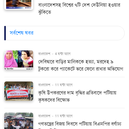
বাংলাদেশসহ বিশ্বের ৭টি দেশ দেউলিয়া হওয়ার
ঝুঁকিতে
সর্বশেষ খবর
বাংলাদেশ
-
4 ঘন্টা আগে
দেবিদ্বারে বাড়ির মালিককে হত্যা, মরদেহ ৯
টুকরো করে প্যাকেটে ভরে ফেলে রাখার অভিযোগ
বাংলাদেশ
-
11 ঘন্টা আগে
কৃষি উপকরণের দাম বৃদ্ধির প্রতিবাদে পটিয়ায়
কৃষকদের বিক্ষোভ
বাংলাদেশ
-
11 ঘন্টা আগে
গণতন্ত্রের বিজয় দিবসে পটিয়ায় বিএনপির বর্ণাঢ্য