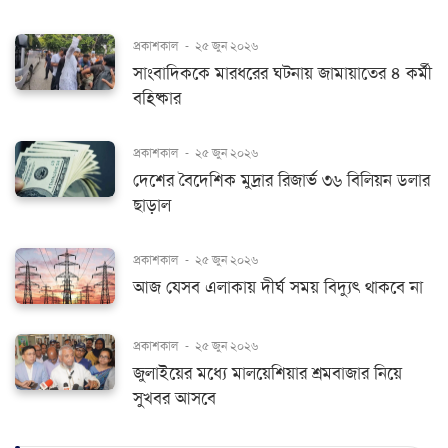
প্রকাশকাল
-
২৫ জুন ২০২৬
সাংবাদিককে মারধরের ঘটনায় জামায়াতের ৪ কর্মী
বহিষ্কার
প্রকাশকাল
-
২৫ জুন ২০২৬
দেশের বৈদেশিক মুদ্রার রিজার্ভ ৩৬ বিলিয়ন ডলার
ছাড়াল
প্রকাশকাল
-
২৫ জুন ২০২৬
আজ যেসব এলাকায় দীর্ঘ সময় বিদ্যুৎ থাকবে না
প্রকাশকাল
-
২৫ জুন ২০২৬
জুলাইয়ের মধ্যে মালয়েশিয়ার শ্রমবাজার নিয়ে
সুখবর আসবে