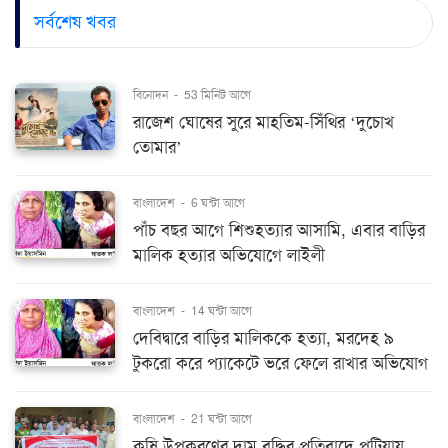
সর্বশেষ খবর
বিনোদন
-
53 মিনিট আগে
রাজেশ ঘোষের সুরে মাহতিম-সিঁথির ‘দুচোখ
তোমার’
বাংলাদেশ
-
6 ঘন্টা আগে
পাঁচ বছর আগে শিশুহত্যার আসামি, এবার বাড়ির
মালিক হত্যার অভিযোগে লাইলী
বাংলাদেশ
-
14 ঘন্টা আগে
দেবিদ্বারে বাড়ির মালিককে হত্যা, মরদেহ ৯
টুকরো করে প্যাকেটে ভরে ফেলে রাখার অভিযোগ
বাংলাদেশ
-
21 ঘন্টা আগে
কৃষি উপকরণের দাম বৃদ্ধির প্রতিবাদে পটিয়ায়