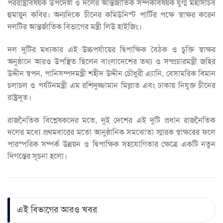
পররাষ্ট্রবিষয়ক উপদেষ্টা ও দলের আন্তর্জাতিক সম্পর্কবিষয়ক যুগ্ম মহাসচিব
হুমায়ুন কবির। অন্যদিকে চীনের কমিউনিস্ট পার্টির পক্ষে স্বাক্ষর করেন
দলটির আন্তর্জাতিক বিভাগের মন্ত্রী লিউ হাইজিং।
দল দুটির মধ্যকার এই উচ্চপর্যায়ের দ্বিপাক্ষিক বৈঠক ও চুক্তি স্বাক্ষর
অনুষ্ঠানে আরও উপস্থিত ছিলেন বাংলাদেশের তথ্য ও সম্প্রচারমন্ত্রী জহির
উদ্দীন স্বপন, পানিসম্পদমন্ত্রী শহীদ উদ্দীন চৌধুরী এ্যানি, বেসামরিক বিমান
চলাচল ও পর্যটনমন্ত্রী এম রশিদুজ্জামান মিল্লাত এবং ঢাকায় নিযুক্ত চীনের
রাষ্ট্রদূত।
রাজনৈতিক বিশ্লেষকদের মতে, দুই দেশের এই দুটি প্রধান রাজনৈতিক
দলের মধ্যে প্রথমবারের মতো আনুষ্ঠানিক সমঝোতা স্মারক স্বাক্ষরের ফলে
পারস্পরিক সম্পর্ক উন্নয়ন ও দ্বিপাক্ষিক সহযোগিতার ক্ষেত্রে একটি নতুন
দিগন্তের সূচনা হলো।
এই বিভাগের আরও খবর