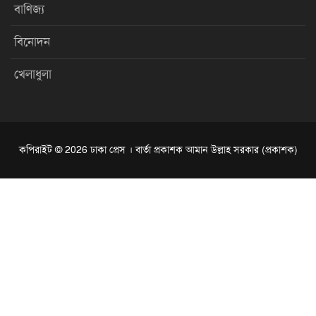
বাণিজ্য
বিনোদন
খেলাধুলা
কপিরাইট © 2026 ঢাকা প্রেস । বার্তা প্রকাশক আমান উল্লাহ সরকার (প্রকাশক)