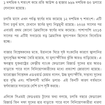
১ দশমিক ৭ শতাংশ কমে প্রতি আউন্স ৩ হাজার ৯৬৯ দশমিক ৩০ ডলারে
লেনদেন হয়েছে।
চলতি মাসে এখন পর্যন্ত স্বর্ণের দাম কমেছে ১২ দশমিক ৭ শতাংশ। এটি
টানা চতুর্থ মাস, যেখানে স্বর্ণের মূল্য নিম্নমুখী রয়েছে। ২০২৪ সালের পর
এবারই প্রথম কোনো ত্রৈমাসিকে স্বর্ণের দাম কমেছে। পাশাপাশি ২০১৩
সালের পর এটিই সবচেয়ে বড় ত্রৈমাসিক মূল্যপতন হিসেবে বিবেচিত
হচ্ছে।
বাজার বিশ্লেষকদের মতে, ইরানকে ঘিরে সৃষ্ট সংকটের কারণে জ্বালানির
মূল্যবৃদ্ধির আশঙ্কা তৈরি হয়েছে, যা মূল্যস্ফীতির ঝুঁকি আরও বাড়িয়েছে। এ
অবস্থায় যুক্তরাষ্ট্রের কেন্দ্রীয় ব্যাংক ফেডারেল রিজার্ভ সুদের হার আরও
বাড়াতে পারে বলে বিনিয়োগকারীদের মধ্যে প্রত্যাশা জোরালো হয়েছে।
মারেক্সের বিশ্লেষক এডওয়ার্ড মেয়ার বলেন, উচ্চ মূল্যস্ফীতি, সম্ভাব্য সুদের
হার বৃদ্ধি এবং শক্তিশালী মার্কিন ডলার- এই তিনটি কারণ বর্তমানে
স্বর্ণবাজারে সবচেয়ে বেশি চাপ সৃষ্টি করছে।
এদিকে সিএমই ফেডওয়াচ টুলের তথ্য বলছে, চলতি বছরে ফেডারেল
রিজার্ভ তিন দফা সুদের হার বাড়াতে পারে বলে বিনিয়োগকারীরা ধারণা