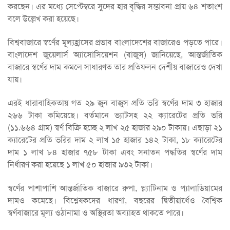
করছেন। এর মধ্যে সেপ্টেম্বরে সুদের হার বৃদ্ধির সম্ভাবনা প্রায় ৬৪ শতাংশ
বলে উল্লেখ করা হয়েছে।
বিশ্ববাজারে স্বর্ণের মূল্যহ্রাসের প্রভাব বাংলাদেশের বাজারেও পড়তে পারে।
বাংলাদেশ জুয়েলার্স অ্যাসোসিয়েশন (বাজুস) জানিয়েছে, আন্তর্জাতিক
বাজারে স্বর্ণের দাম কমলে সাধারণত তার প্রতিফলন দেশীয় বাজারেও দেখা
যায়।
এরই ধারাবাহিকতায় গত ২৯ জুন বাজুস প্রতি ভরি স্বর্ণের দাম ৩ হাজার
২৬৬ টাকা কমিয়েছে। বর্তমানে ভ্যাটসহ ২২ ক্যারেটের প্রতি ভরি
(১১.৬৬৪ গ্রাম) স্বর্ণ বিক্রি হচ্ছে ২ লাখ ২৫ হাজার ২৯০ টাকায়। এছাড়া ২১
ক্যারেটের প্রতি ভরির দাম ২ লাখ ১৫ হাজার ১৪২ টাকা, ১৮ ক্যারেটের
দাম ১ লাখ ৮৪ হাজার ৭৫৮ টাকা এবং সনাতন পদ্ধতির স্বর্ণের দাম
নির্ধারণ করা হয়েছে ১ লাখ ৫০ হাজার ৯৩২ টাকা।
স্বর্ণের পাশাপাশি আন্তর্জাতিক বাজারে রুপা, প্ল্যাটিনাম ও প্যালাডিয়ামের
দামও কমেছে। বিশ্লেষকদের ধারণা, বছরের দ্বিতীয়ার্ধেও বৈশ্বিক
স্বর্ণবাজারে মূল্য ওঠানামা ও অস্থিরতা অব্যাহত থাকতে পারে।