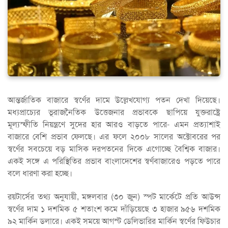
আন্তর্জাতিক বাজারে স্বর্ণের দামে উল্লেখযোগ্য পতন দেখা দিয়েছে।
মধ্যপ্রাচ্যের ভূরাজনৈতিক উত্তেজনার প্রভাবকে ছাপিয়ে যুক্তরাষ্ট্রে
মূল্যস্ফীতি নিয়ন্ত্রণে সুদের হার আরও বাড়তে পারে- এমন প্রত্যাশাই
বাজারে বেশি প্রভাব ফেলছে। এর ফলে ২০০৮ সালের অক্টোবরের পর
স্বর্ণের সবচেয়ে বড় মাসিক দরপতনের দিকে এগোচ্ছে বৈশ্বিক বাজার।
একই সঙ্গে এ পরিস্থিতির প্রভাব বাংলাদেশের স্বর্ণবাজারেও পড়তে পারে
বলে ধারণা করা হচ্ছে।
রয়টার্সের তথ্য অনুযায়ী, মঙ্গলবার (৩০ জুন) স্পট মার্কেটে প্রতি আউন্স
স্বর্ণের দাম ১ দশমিক ৫ শতাংশ কমে দাঁড়িয়েছে ৩ হাজার ৯৫৬ দশমিক
৯২ মার্কিন ডলারে। একই সময়ে আগস্ট ডেলিভারির মার্কিন স্বর্ণের ফিউচার