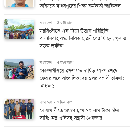
তবিয়তে মাধবপুরের শিক্ষা কর্মকর্তা জাকিরুল
বাংলাদেশ
-
3 ঘন্টা আগে
নরসিংদীতে এক দিনে উত্তাল পরিস্থিতি:
বাল্যবিবাহ বন্ধ, নিষিদ্ধ ছাত্রলীগের মিছিল, খুন ও
সড়ক দুর্ঘটনা
বাংলাদেশ
-
4 ঘন্টা আগে
কোম্পানীগঞ্জে পেশাগত দায়িত্ব পালন শেষে
ফেরার পথে সাংবাদিকদের ওপর সন্ত্রাসী হামলা:
আহত ১
বাংলাদেশ
-
3 দিন আগে
নোয়াখালীতে অস্ত্রের মুখে ১০ লাখ টাকা চাঁদা
দাবি: অস্ত্র-গুলিসহ সন্ত্রাসী গ্রেফতার