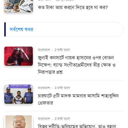
কত টাকা আয় করলে দিতে হবে না কর?
সর্বশেষ খবর
বাংলাদেশ
-
2 ঘন্টা আগে
জুলাই কনসার্টে গায়ক হাসানের ওপর বোতল
নিক্ষেপ: ব্যান্ড সংগীতপ্রেমীদের তীব্র ক্ষোভ ও
নিরাপত্তার প্রশ্ন
বাংলাদেশ
-
3 ঘন্টা আগে
চারঘাটে ৫টি মাদক মামলার আসামি শাহাবুদ্দিন
গ্রেফতার
বাংলাদেশ
-
3 ঘন্টা আগে
বিস্তর দুর্নীতি-অনিয়মের অভিযোগ, তাও বহাল