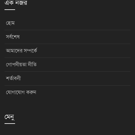
এক নজর
হোম
সর্বশেষ
আমাদের সম্পর্কে
গোপনীয়তা নীতি
শর্তাবলী
যোগাযোগ করুন
মেনু