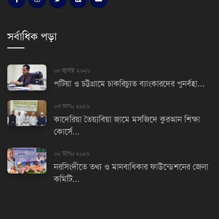
সর্বাধিক পড়া
০৮ জুলাই ২০২৬
পটিয়া ও চট্টগ্রামে চাকরিচ্যুত ব্যাংকারদের পুনর্বহা...
০৩ আগu ২০২৬
কাদেরিয়া তৈয়্যবিয়া জামে মসজিদে কুরআন শিক্ষা
কোর্সে...
০২ আগu ২০২৬
নরসিংদীতে তথ্য ও মানবাধিকার ফাউন্ডেশনের জেলা
কমিটি...