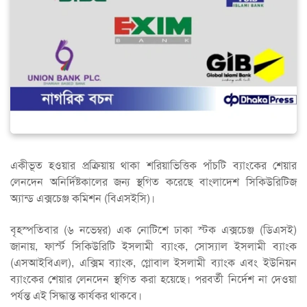
একীভূত হওয়ার প্রক্রিয়ায় থাকা শরিয়াভিত্তিক পাঁচটি ব্যাংকের শেয়ার
লেনদেন অনির্দিষ্টকালের জন্য স্থগিত করেছে বাংলাদেশ সিকিউরিটিজ
অ্যান্ড এক্সচেঞ্জ কমিশন (বিএসইসি)।
বৃহস্পতিবার (৬ নভেম্বর) এক নোটিশে ঢাকা স্টক এক্সচেঞ্জ (ডিএসই)
জানায়, ফার্স্ট সিকিউরিটি ইসলামী ব্যাংক, সোস্যাল ইসলামী ব্যাংক
(এসআইবিএল), এক্সিম ব্যাংক, গ্লোবাল ইসলামী ব্যাংক এবং ইউনিয়ন
ব্যাংকের শেয়ার লেনদেন স্থগিত করা হয়েছে। পরবর্তী নির্দেশ না দেওয়া
পর্যন্ত এই সিদ্ধান্ত কার্যকর থাকবে।