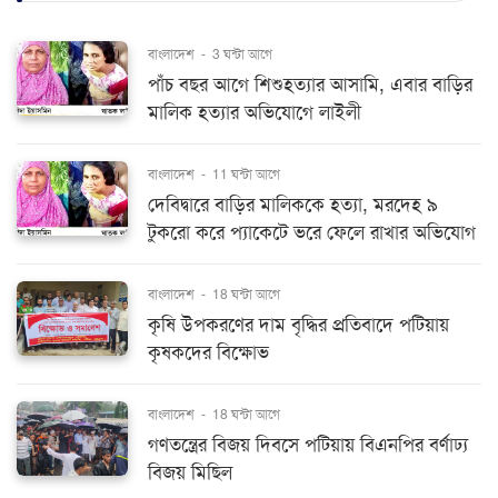
বাংলাদেশ
-
3 ঘন্টা আগে
পাঁচ বছর আগে শিশুহত্যার আসামি, এবার বাড়ির
মালিক হত্যার অভিযোগে লাইলী
বাংলাদেশ
-
11 ঘন্টা আগে
দেবিদ্বারে বাড়ির মালিককে হত্যা, মরদেহ ৯
টুকরো করে প্যাকেটে ভরে ফেলে রাখার অভিযোগ
বাংলাদেশ
-
18 ঘন্টা আগে
কৃষি উপকরণের দাম বৃদ্ধির প্রতিবাদে পটিয়ায়
কৃষকদের বিক্ষোভ
বাংলাদেশ
-
18 ঘন্টা আগে
গণতন্ত্রের বিজয় দিবসে পটিয়ায় বিএনপির বর্ণাঢ্য
বিজয় মিছিল