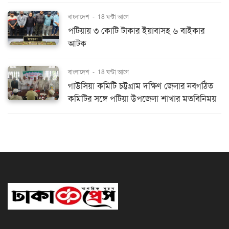
বাংলাদেশ
-
18 ঘন্টা আগে
পটিয়ায় ৩ কোটি টাকার ইয়াবাসহ ৬ বাইকার
আটক
বাংলাদেশ
-
18 ঘন্টা আগে
গাউসিয়া কমিটি চট্টগ্রাম দক্ষিণ জেলার নবগঠিত
কমিটির সঙ্গে পটিয়া উপজেলা শাখার মতবিনিময়