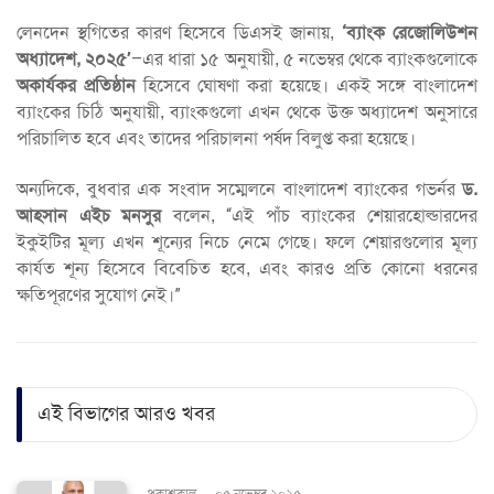
লেনদেন স্থগিতের কারণ হিসেবে ডিএসই জানায়,
‘ব্যাংক রেজোলিউশন
অধ্যাদেশ, ২০২৫’
–এর ধারা ১৫ অনুযায়ী, ৫ নভেম্বর থেকে ব্যাংকগুলোকে
অকার্যকর প্রতিষ্ঠান
হিসেবে ঘোষণা করা হয়েছে। একই সঙ্গে বাংলাদেশ
ব্যাংকের চিঠি অনুযায়ী, ব্যাংকগুলো এখন থেকে উক্ত অধ্যাদেশ অনুসারে
পরিচালিত হবে এবং তাদের পরিচালনা পর্ষদ বিলুপ্ত করা হয়েছে।
অন্যদিকে, বুধবার এক সংবাদ সম্মেলনে বাংলাদেশ ব্যাংকের গভর্নর
ড.
আহসান এইচ মনসুর
বলেন, “এই পাঁচ ব্যাংকের শেয়ারহোল্ডারদের
ইকুইটির মূল্য এখন শূন্যের নিচে নেমে গেছে। ফলে শেয়ারগুলোর মূল্য
কার্যত শূন্য হিসেবে বিবেচিত হবে, এবং কারও প্রতি কোনো ধরনের
ক্ষতিপূরণের সুযোগ নেই।”
এই বিভাগের আরও খবর
প্রকাশকাল
-
০৫ নভেম্বর ২০২৫