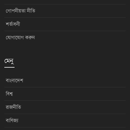
গোপনীয়তা নীতি
শর্তাবলী
যোগাযোগ করুন
মেনু
বাংলাদেশ
বিশ্ব
রাজনীতি
বাণিজ্য