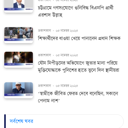
চট্টগ্রামে গণসংযোগে গুলিবিদ্ধ বিএনপি প্রার্থী
এরশাদ উল্লাহ
প্রকাশকাল
-
০৫ নভেম্বর ২০২৫
শিক্ষার্থীদের ধাওয়া খেয়ে পালালেন প্রধান শিক্ষক
প্রকাশকাল
-
০৫ নভেম্বর ২০২৫
যৌন নিপীড়নের অভিযোগে জুতার মালা পরিয়ে
মুক্তিযোদ্ধাকে পুলিশের হাতে তুলে দিল স্থানীয়রা
প্রকাশকাল
-
০৫ নভেম্বর ২০২৫
‘স্বামীকে জীবিত ফেরত দেবে বলেছিল, সকালে
পেলাম লাশ’
সর্বশেষ খবর