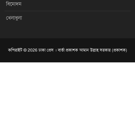
বিনোদন
খেলাধুলা
কপিরাইট © 2026 ঢাকা প্রেস । বার্তা প্রকাশক আমান উল্লাহ সরকার (প্রকাশক)