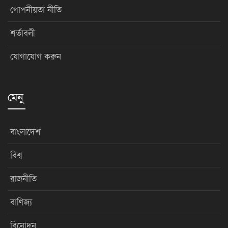
গোপনীয়তা নীতি
শর্তাবলী
যোগাযোগ করুন
মেনু
বাংলাদেশ
বিশ্ব
রাজনীতি
বাণিজ্য
বিনোদন