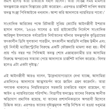
প্রমাণ হ‌লেও তারা চাক‌রি‌তে বহাল ছি‌লেন। তারা‌ বি‌ভিন্ন সময় মামলার
তদন্তকা‌জে প্রভাব বিস্তারের চেষ্টা ক‌রে‌ছেন। এরপরও চার্জশিট দা‌খিল করায়
তদন্ত সংস্থা‌ পি‌বিআই‌কে ধন্যবাদ। আশা ক‌রি আদাল‌তে ন্যায়বিচার পা‌বো।’
সাংবাদিক আরিফের প‌ক্ষে রিটকারী সুপ্রিম কোর্টের আইনজীবী ইশরাত
হাসান বলেন, ‘২০২০ সা‌লের ৩ মার্চ হাইকোর্টের নির্দেশে সাংবাদিক
আরিফুল ইসলামকে বর্বরোচিত নির্যাতনের ঘটনার তদন্তপূর্বক কুড়িগ্রামের
তৎকালীন ডিসি সুলতানা পারভীন, তৎকালীন আরডিসি নাজিম উদ্দীন এবং
দুই নির্বাহী ম্যাজিস্ট্রেটের বিরুদ্ধে একটি ফৌজদারি মামলা করা হয়। দীর্ঘ
প্রায় পাঁচ বছর পর পিবিআই তদন্ত শেষে এজাহারনামীয় চার আসামির
বিরুদ্ধে অপরাধের সত্যতা পেয়ে আদালতে চার্জশিট দাখিল করেছে। বিলম্ব
হ‌লেও এটা একটা দৃষ্টান্ত।’
এই আইনজীবী আরও ব‌লেন, ‘উল্লেখযোগ্যভাবে দেখা যাচ্ছে, আসামিরা
এতদিনেও আদালতে আত্মসমর্পণ করে জামিন গ্রহণ করেননি। তারা
পলাতক থাকলেও নিয়মিতভাবে সরকারি চাকরিতে বহাল রয়েছেন, যা
আইন ও ন্যায়বিচারের পরিপন্থি। বিভাগীয় তদন্তেও তাদের বিরুদ্ধে আনীত
অভিযোগ প্রমাণিত হয়েছে, যা তাদের প্রশাসনিকভাবে অপরাধী হিসেবে
চিহ্নিত করে। এরপরও তাদের দৃষ্টান্তমূলক শাস্তি নিশ্চিত না হওয়া শুধুমাত্র