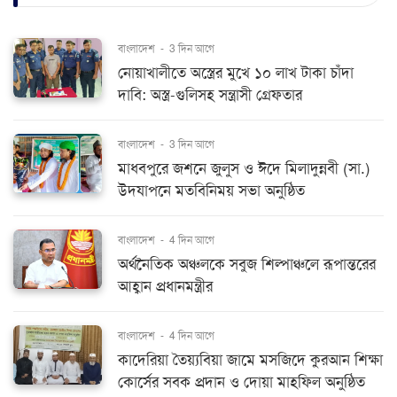
বাংলাদেশ
-
3 দিন আগে
নোয়াখালীতে অস্ত্রের মুখে ১০ লাখ টাকা চাঁদা
দাবি: অস্ত্র-গুলিসহ সন্ত্রাসী গ্রেফতার
বাংলাদেশ
-
3 দিন আগে
মাধবপুরে জশনে জুলুস ও ঈদে মিলাদুন্নবী (সা.)
উদযাপনে মতবিনিময় সভা অনুষ্ঠিত
বাংলাদেশ
-
4 দিন আগে
অর্থনৈতিক অঞ্চলকে সবুজ শিল্পাঞ্চলে রূপান্তরের
আহ্বান প্রধানমন্ত্রীর
বাংলাদেশ
-
4 দিন আগে
কাদেরিয়া তৈয়্যবিয়া জামে মসজিদে কুরআন শিক্ষা
কোর্সের সবক প্রদান ও দোয়া মাহফিল অনুষ্ঠিত