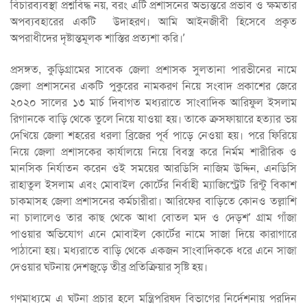
বিচারব্যবস্থা প্রশ্নবিদ্ধ নয়, বরং এটি প্রশাসনের অভ্যন্তরে প্রভাব ও ক্ষমতার
অপব্যবহারের একটি উদাহরণ। আমি আইনজীবী হিসেবে প্রকৃত
অপরাধীদের দৃষ্টান্তমূলক শাস্তির প্রত্যশা করি।’
প্রসঙ্গত, কুড়িগ্রামের সাবেক জেলা প্রশাসক সুলতানা পারভীনের নামে
জেলা প্রশাসনের একটি পুকুরের নামকরণ নিয়ে সংবাদ প্রকাশের জেরে
২০২০ সালের ১৩ মার্চ দিবাগত মধ্যরাতে সাংবাদিক আরিফুল ইসলাম
রিগানকে বাড়ি থেকে তুলে নিয়ে যাওয়া হয়। তাকে ক্রসফায়ারে হত্যার ভয়
দেখিয়ে জেলা শহরের ধরলা ব্রিজের পূর্ব পাড়ে নেওয়া হয়। পরে ফিরিয়ে
নিয়ে জেলা প্রশাসকের কার্যালয়ে নিয়ে বিবস্ত্র করে নির্মম শারীরিক ও
মানসিক নির্যাতন করেন ওই সময়ের আরডিসি নাজিম উদ্দিন, এনডিসি
রাহাতুল ইসলাম এবং মোবাইল কোর্টের নির্বাহী ম্যাজিস্ট্রেট রিন্টু বিকাশ
চাকমাসহ জেলা প্রশাসনের কর্মচারীরা। আরিফের বাড়িতে কোনও তল্লাশি
না চালালেও তার কাছ থেকে আধা বোতল মদ ও দেড়শ’ গ্রাম গাঁজা
পাওয়ার অভিযোগ এনে মোবাইল কোর্টের নামে সাজা দিয়ে কারাগারে
পাঠানো হয়। মধ্যরাতে বাড়ি থেকে একজন সাংবাদিককে ধরে এনে সাজা
দেওয়ার ঘটনায় দেশজুড়ে তীব্র প্রতিক্রিয়ার সৃষ্টি হয়।
গণমাধ্যমে এ ঘটনা প্রচার হলে মন্ত্রিপরিষদ বিভাগের নির্দেশনায় পরদিন