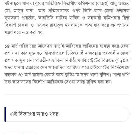
ঘটনাস্থলে যান রংপুরের অতিরিক্ত বিভাগীয় কমিশনার (রাজস্ব) আবু তাহের
মো. মাসুদ রানা। তার প্রতিবেদনের ওপর ভিত্তি করে জেলা প্রশাসক
সুলতানা পারভীন, আরডিসি নাজিম উদ্দিন ও সহকারী কমিশনার রিন্টু
বিকাশ চাকমা ও এসএম রাহাতুল ইসলামকে প্রত্যাহার করে জনপ্রশাসন
মন্ত্রণালয়ে ন্যস্ত করা হয়।
১৫ মার্চ পরিবারের আবেদন ছাড়াই আরিফের জামিনের ব্যবস্থা করে জেলা
প্রশাসন। কারামুক্ত হয়ে হাসপাতালে চিকিৎসাধীন অবস্থায় তৎকালীন জেলা
প্রশাসক সুলতানা পারভীনসহ তিন নির্বাহী ম্যাজিস্ট্রেটের বিরুদ্ধে কুড়িগ্রাম
সদর থানায় এজাহার দেন সাংবাদিক আরিফ। পরে হাইকোর্টের নির্দেশে সে
বছরের ৩১ মার্চ মামলা রেকর্ড করে কুড়িগ্রাম সদর থানা পুলিশ। পাশাপাশি
উচ্চ আদালতের নির্দেশে আরিফকে দেওয়া সাজা স্থগিত করা হয়।
এই বিভাগের আরও খবর