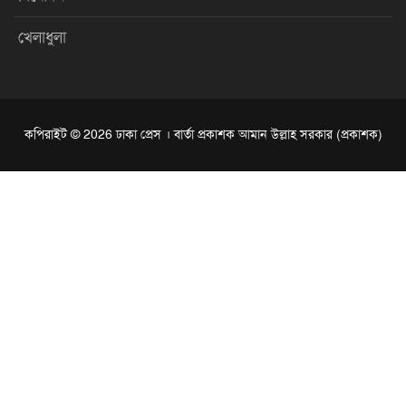
খেলাধুলা
কপিরাইট © 2026 ঢাকা প্রেস । বার্তা প্রকাশক আমান উল্লাহ সরকার (প্রকাশক)