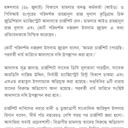
মঙ্গলবার (২৮ জুলাই) বিকা‌লে মামলার তদন্ত কর্মকর্তা (আইও) ও
পি‌বিআই রংপু‌রের প‌রিদর্শক রায়হানুল রাজ দুলাল কু‌ড়িগ্রাম চিফ
জু‌ডি‌শিয়াল ম্যাজিস্ট্রেট আদাল‌তে চার্জশিট দেন। মামলার আইও রায়হানুল
রাজ দুলাল এবং কোর্ট পরিদর্শক নজরুল ইসলাম জু‌য়েল এ তথ্য
প্রতিবেদককে নি‌শ্চিত ক‌রে‌ছেন।
কোর্ট পরিদর্শক নজরুল ইসলাম জু‌য়েল ব‌লেন, ‘আমরা চার্জশিট ‌পে‌য়ে‌ছি।
পরবর্তী ধার্য তা‌রি‌খে আদালতে ন‌থি উপস্থাপন করা হ‌বে।’
আদালত সূত্র জানায়, চার্জশি‌টে সা‌বেক ডি‌সি সুলতানা পারভীন, সা‌বেক
আর‌ডি‌সি না‌জিম উ‌দ্দিন, নির্বাহী ম্যাজি‌স্ট্রেট রিন্টু বিকাশ চাকমা এবং
এসএম রাহাতুল ইসলাম‌কে অ‌ভিযুক্ত করা হ‌য়ে‌ছে। দণ্ডবি‌ধির ৯টি ধারায়
তা‌দের বিরু‌দ্ধে অ‌ভি‌যোগ আনা হ‌য়ে‌ছে। পরবর্তী ধার্য তা‌রি‌খে সং‌শ্লিষ্ট
আদাল‌তে নথি উপস্থাপন করা হ‌বে।
চার্জশিট দা‌খি‌লের খব‌রে বাদী ও ভুক্ত‌ভোগী সাংবা‌দিক আ‌রিফুল ইসলাম
রিগান ব‌লেন, ‘দীর্ঘ পাঁচ বছ‌রেরও বে‌শি সময় পর চার্জশিট জমা হ‌লো।
আসা‌মিরা সবাই প্রভাবশালী। বিভাগীয় মামলায় তা‌দের বিরু‌দ্ধে অ‌ভি‌যোগ