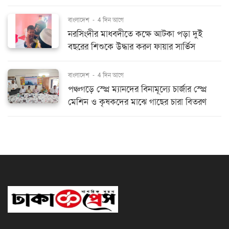
বাংলাদেশ
-
4 দিন আগে
নরসিংদীর মাধবদীতে কক্ষে আটকা পড়া দুই
বছরের শিশুকে উদ্ধার করল ফায়ার সার্ভিস
বাংলাদেশ
-
4 দিন আগে
পঞ্চগড়ে স্প্রে ম্যানদের বিনামূল্যে চার্জার স্প্রে
মেশিন ও কৃষকদের মাঝে গাছের চারা বিতরণ