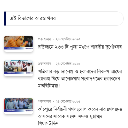
এই বিভাগের আরও খবর
প্রকাশকাল
-
২৪ সেপ্টেম্বর ২০২৫
রাউজানে ২৩৩ টি পূজা মণ্ডপে শারদীয় দুর্গোৎসব
প্রকাশকাল
-
২৪ সেপ্টেম্বর ২০২৫
পত্রিকার বড় চ্যালেঞ্জ ও হকারদের বিকল্প আয়ের
ব্যাবস্তা নিয়ে আলোচনায় সংবাদপত্রের হকারদের
মতবিনিময়!!
প্রকাশকাল
-
২৪ সেপ্টেম্বর ২০২৫
​​​​​​​কাঁচপুরে নির্বাচনী গণসংযোগ করেন নারায়ণগঞ্জ-৪
আসনের সাবেক সংসদ সদস্য মুহাম্মদ
গিয়াসউদ্দিন।