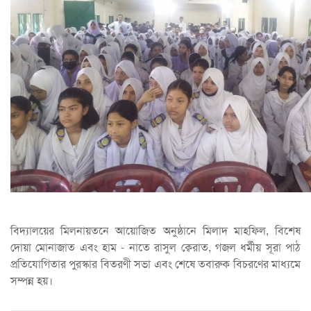
বিদ্যালয়ের মিলনায়তনে আয়োজিত অনুষ্ঠানে মিলাদ মাহফিল, বিশেষ
দোয়া মোনাজাত এবং হাম - নাতে রাসুল ক্বেরাত, গজল ধর্মীয় সূরা পাঠ
প্রতিযোগিতার পুরস্কার বিতরণী সভা এবং শেষে তবারুক বিচরণের মাধ্যমে
সম্পন্ন হয়।