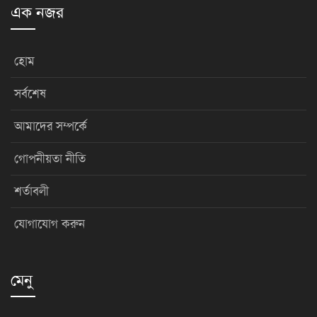
এক নজর
হোম
সর্বশেষ
আমাদের সম্পর্কে
গোপনীয়তা নীতি
শর্তাবলী
যোগাযোগ করুন
মেনু