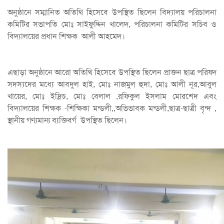
অনুষ্ঠানে সম্মানিত অতিথি হিসেবে উপস্থিত ছিলেন বিদ্যালয় পরিচালনা
কমিটির সভাপতি মোঃ সাইফুদ্দিন খালেদ, পরিচালনা কমিটির সচিব ও
বিদ্যালয়ের প্রধান শিক্ষক আলী আহমেদ।
এছাড়া অনুষ্ঠানে আরো অতিথি হিসেবে উপস্থিত ছিলেন প্রাক্তন ছাত্র পরিষদ
সদস্যদের মধ্যে আবদুল হাই, মোঃ নাজমুল হুদা, মোঃ আলী নূর,আবুল
খায়ের, মোঃ ইদ্রিচ, মোঃ বেলাল ,রফিকুল ইসলাম মোরশেদ এবং
বিদ্যালয়ের শিক্ষক -শিক্ষিকা মন্ডলী,,অভিভাবক মন্ডলী,ছাত্র-ছাত্রী বৃন্দ ,
স্থানীয় গণ্যমান্য ব্যক্তিবর্গ উপস্থিত ছিলেন।