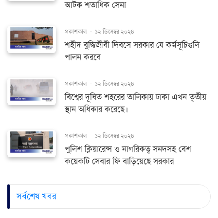
আটক শতাধিক সেনা
প্রকাশকাল
-
১২ ডিসেম্বর ২০২৪
শহীদ বুদ্ধিজীবী দিবসে সরকার যে কর্মসূচিগুলি
পালন করবে
প্রকাশকাল
-
১২ ডিসেম্বর ২০২৪
বিশ্বের দূষিত শহরের তালিকায় ঢাকা এখন তৃতীয়
স্থান অধিকার করেছে।
প্রকাশকাল
-
১২ ডিসেম্বর ২০২৪
পুলিশ ক্লিয়ারেন্স ও নাগরিকত্ব সনদসহ বেশ
কয়েকটি সেবার ফি বাড়িয়েছে সরকার
সর্বশেষ খবর