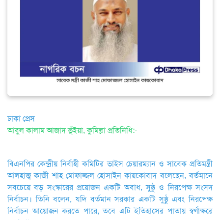
ঢাকা প্রেস
আবুল কালাম আজাদ ভূঁইয়া, কুমিল্লা প্রতিনিধি:-
বিএনপির কেন্দ্রীয় নির্বাহী কমিটির ভাইস চেয়ারম্যান ও সাবেক প্রতিমন্ত্রী
আলহাজ্ব কাজী শাহ মোফাজ্জল হোসাইন কায়কোবাদ বলেছেন, বর্তমানে
সবচেয়ে বড় সংস্কারের প্রয়োজন একটি অবাধ, সুষ্ঠু ও নিরপেক্ষ সংসদ
নির্বাচন। তিনি বলেন, যদি বর্তমান সরকার একটি সুষ্ঠু এবং নিরপেক্ষ
নির্বাচন আয়োজন করতে পারে, তবে এটি ইতিহাসের পাতায় স্বর্ণাক্ষরে