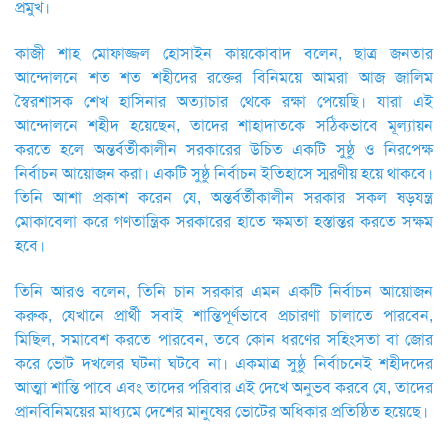
প্রমুখ।
কাজী শাহ মোফাজ্জল হোসাইন কায়কোবাদ বলেন, ছাত্র জনতার
আন্দোলনে শত শত শহীদের রক্তের বিনিময়ে আমরা আজ জালিম
স্বৈরশাসক শেখ হাসিনার অত্যাচার থেকে রক্ষা পেয়েছি। যারা এই
আন্দোলনে শহীদ হয়েছেন, তাদের শাহাদাতকে সঠিকভাবে মূল্যায়ন
করতে হলে অন্তর্বর্তীকালীন সরকারের উচিত একটি সুষ্ঠু ও নিরপেক্ষ
নির্বাচন আয়োজন করা। একটি সুষ্ঠু নির্বাচন ইতিহাসে স্মরণীয় হয়ে থাকবে।
তিনি আশা প্রকাশ করেন যে, অন্তর্বর্তীকালীন সরকার সকল ষড়যন্ত্র
মোকাবেলা করে গণতান্ত্রিক সরকারের হাতে ক্ষমতা হস্তান্তর করতে সক্ষম
হবে।
তিনি আরও বলেন, তিনি চান সরকার এমন একটি নির্বাচন আয়োজন
করুক, যেখানে প্রার্থী সবাই শান্তিপূর্ণভাবে প্রচারণা চালাতে পারবেন,
মিছিল, সমাবেশ করতে পারবেন, তবে কোন ধরণের সহিংসতা বা জোর
করে ভোট দখলের ঘটনা ঘটবে না। একমাত্র সুষ্ঠু নির্বাচনেই শহীদদের
আত্মা শান্তি পাবে এবং তাদের পরিবার এই দেখে অনুভব করবে যে, তাদের
প্রানবিনিময়ের মাধ্যমে দেশের মানুষের ভোটের অধিকার প্রতিষ্ঠিত হয়েছে।