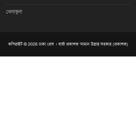
খেলাধুলা
কপিরাইট © 2026 ঢাকা প্রেস । বার্তা প্রকাশক আমান উল্লাহ সরকার (প্রকাশক)