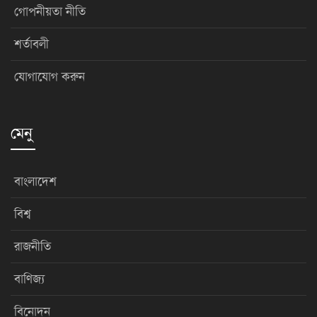
গোপনীয়তা নীতি
শর্তাবলী
যোগাযোগ করুন
মেনু
বাংলাদেশ
বিশ্ব
রাজনীতি
বাণিজ্য
বিনোদন