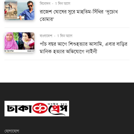
বিনোদন
-
1 দিন আগে
রাজেশ ঘোষের সুরে মাহতিম-সিঁথির ‘দুচোখ
তোমার’
বাংলাদেশ
-
1 দিন আগে
পাঁচ বছর আগে শিশুহত্যার আসামি, এবার বাড়ির
মালিক হত্যার অভিযোগে লাইলী
যোগাযোগ