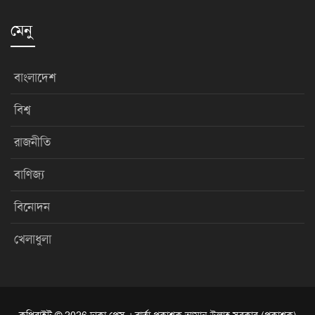
মেনু
বাংলাদেশ
বিশ্ব
রাজনীতি
বাণিজ্য
বিনোদন
খেলাধুলা