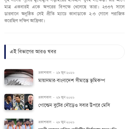
মাত্র একবারই একে অপরের বিপক্ষে খেলেছে তারা। ২০০৭ সালে
ডারবানে অনুষ্ঠিত সেই প্রীতি ম্যাচে কানাডাকে ২-০ গোলে পরাজিত
করেছিল দক্ষিণ আফ্রিকা।
এই বিভাগের আরও খবর
প্রকাশকাল
-
২৯ জুন ২০২৬
মায়ানমার-বাংলাদেশ সীমান্তে ভূমিকম্প
প্রকাশকাল
-
২৯ জুন ২০২৬
গোল্ডেন বুটের দৌড়েও সবার উপরে মেসি
প্রকাশকাল
-
২৮ জুন ২০২৬