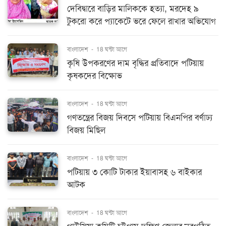
দেবিদ্বারে বাড়ির মালিককে হত্যা, মরদেহ ৯
টুকরো করে প্যাকেটে ভরে ফেলে রাখার অভিযোগ
বাংলাদেশ
-
18 ঘন্টা আগে
কৃষি উপকরণের দাম বৃদ্ধির প্রতিবাদে পটিয়ায়
কৃষকদের বিক্ষোভ
বাংলাদেশ
-
18 ঘন্টা আগে
গণতন্ত্রের বিজয় দিবসে পটিয়ায় বিএনপির বর্ণাঢ্য
বিজয় মিছিল
বাংলাদেশ
-
18 ঘন্টা আগে
পটিয়ায় ৩ কোটি টাকার ইয়াবাসহ ৬ বাইকার
আটক
বাংলাদেশ
-
18 ঘন্টা আগে