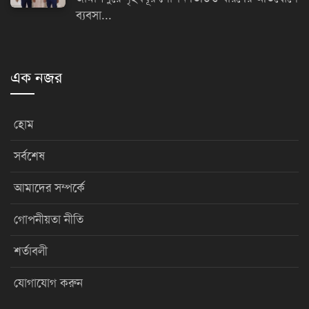
ব্যবসা...
এক নজর
হোম
সর্বশেষ
আমাদের সম্পর্কে
গোপনীয়তা নীতি
শর্তাবলী
যোগাযোগ করুন