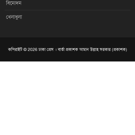
বিনোদন
খেলাধুলা
কপিরাইট © 2026 ঢাকা প্রেস । বার্তা প্রকাশক আমান উল্লাহ সরকার (প্রকাশক)