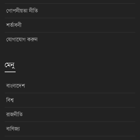
গোপনীয়তা নীতি
শর্তাবলী
যোগাযোগ করুন
মেনু
বাংলাদেশ
বিশ্ব
রাজনীতি
বাণিজ্য