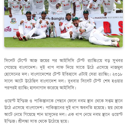
সিলেট টেস্টে আজ জয়ের পর আইসিসি টেস্ট র‍্যাঙ্কিংয়ে বড় সুখবর
পেয়েছে বাংলাদেশ। দুই ধাপ লাফ দিয়ে সাতে উঠে এসেছে নাজমুল
হোসেনের দল। বাংলাদেশের টেস্ট ইতিহাসে এটাই সেরা র‍্যাঙ্কিং। ২০১৮
সালে আটে উঠেছিল বাংলাদেশ দল। বুধবার সিলেট টেস্ট শেষ হওয়ার
পরপরই র‍্যাঙ্কিং হালনাগাদ করেছে আইসিসি।
ওয়েস্ট ইন্ডিজ ও পাকিস্তানকে পেছনে ফেলে নবম স্থান থেকে সপ্তম স্থানে
উঠে এসেছে বাংলাদেশ। পাকিস্তানের দুই ধাপ অবনতি হয়েছে। ছয় থেকে
আটে নেমে গিয়েছে শান মাসুদের দল। এক ধাপ নেমে নবম স্থানে ওয়েস্ট
ইন্ডিজ। শ্রীলঙ্কা সাত থেকে উঠেছে ছয়ে।