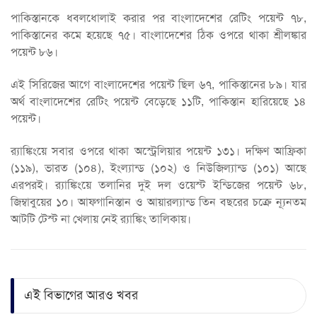
পাকিস্তানকে ধবলধোলাই করার পর বাংলাদেশের রেটিং পয়েন্ট ৭৮,
পাকিস্তানের কমে হয়েছে ৭৫। বাংলাদেশের ঠিক ওপরে থাকা শ্রীলঙ্কার
পয়েন্ট ৮৬।
এই সিরিজের আগে বাংলাদেশের পয়েন্ট ছিল ৬৭, পাকিস্তানের ৮৯। যার
অর্থ বাংলাদেশের রেটিং পয়েন্ট বেড়েছে ১১টি, পাকিস্তান হারিয়েছে ১৪
পয়েন্ট।
র‍্যাঙ্কিংয়ে সবার ওপরে থাকা অস্ট্রেলিয়ার পয়েন্ট ১৩১। দক্ষিণ আফ্রিকা
(১১৯), ভারত (১০৪), ইংল্যান্ড (১০২) ও নিউজিল্যান্ড (১০১) আছে
এরপরই। র‍্যাঙ্কিংয়ে তলানির দুই দল ওয়েস্ট ইন্ডিজের পয়েন্ট ৬৮,
জিম্বাবুয়ের ১০। আফগানিস্তান ও আয়ারল্যান্ড তিন বছরের চক্রে ন্যূনতম
আটটি টেস্ট না খেলায় নেই র‍্যাঙ্কিং তালিকায়।
এই বিভাগের আরও খবর