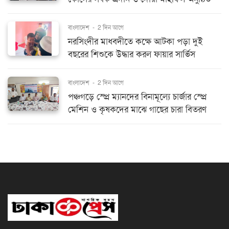
বাংলাদেশ
-
2 দিন আগে
নরসিংদীর মাধবদীতে কক্ষে আটকা পড়া দুই
বছরের শিশুকে উদ্ধার করল ফায়ার সার্ভিস
বাংলাদেশ
-
2 দিন আগে
পঞ্চগড়ে স্প্রে ম্যানদের বিনামূল্যে চার্জার স্প্রে
মেশিন ও কৃষকদের মাঝে গাছের চারা বিতরণ