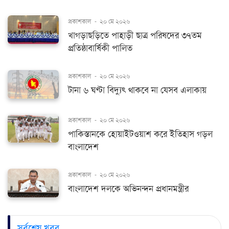
প্রকাশকাল
-
২০ মে ২০২৬
খাগড়াছড়িতে পাহাড়ী ছাত্র পরিষদের ৩৭তম
প্রতিষ্ঠাবার্ষিকী পালিত
প্রকাশকাল
-
২০ মে ২০২৬
টানা ৬ ঘণ্টা বিদ্যুৎ থাকবে না যেসব এলাকায়
প্রকাশকাল
-
২০ মে ২০২৬
পাকিস্তানকে হোয়াইটওয়াশ করে ইতিহাস গড়ল
বাংলাদেশ
প্রকাশকাল
-
২০ মে ২০২৬
বাংলাদেশ দলকে অভিনন্দন প্রধানমন্ত্রীর
সর্বশেষ খবর