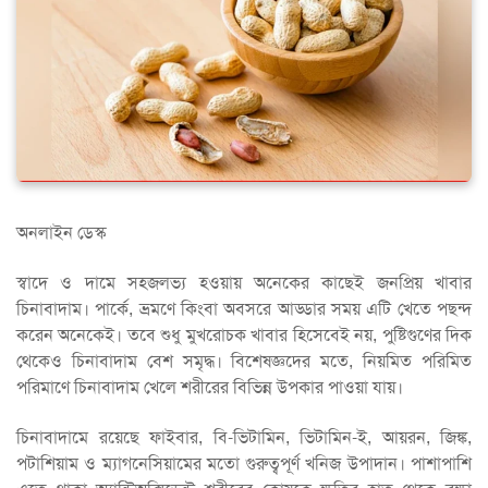
অনলাইন ডেস্ক
স্বাদে ও দামে সহজলভ্য হওয়ায় অনেকের কাছেই জনপ্রিয় খাবার
চিনাবাদাম। পার্কে, ভ্রমণে কিংবা অবসরে আড্ডার সময় এটি খেতে পছন্দ
করেন অনেকেই। তবে শুধু মুখরোচক খাবার হিসেবেই নয়, পুষ্টিগুণের দিক
থেকেও চিনাবাদাম বেশ সমৃদ্ধ। বিশেষজ্ঞদের মতে, নিয়মিত পরিমিত
পরিমাণে চিনাবাদাম খেলে শরীরের বিভিন্ন উপকার পাওয়া যায়।
চিনাবাদামে রয়েছে ফাইবার, বি-ভিটামিন, ভিটামিন-ই, আয়রন, জিঙ্ক,
পটাশিয়াম ও ম্যাগনেসিয়ামের মতো গুরুত্বপূর্ণ খনিজ উপাদান। পাশাপাশি