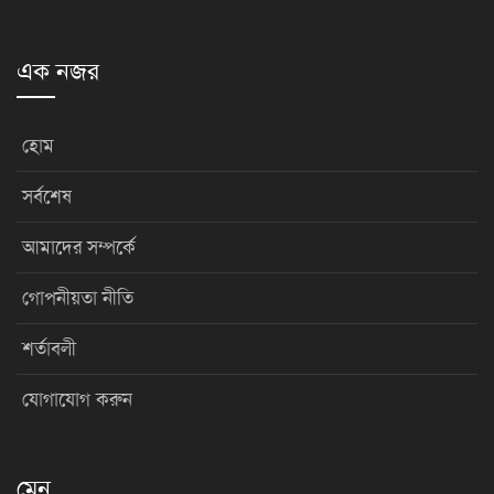
এক নজর
হোম
সর্বশেষ
আমাদের সম্পর্কে
গোপনীয়তা নীতি
শর্তাবলী
যোগাযোগ করুন
মেনু