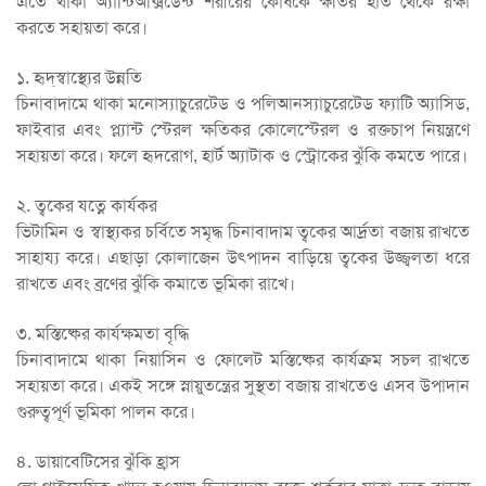
এতে থাকা অ্যান্টিঅক্সিডেন্ট শরীরের কোষকে ক্ষতির হাত থেকে রক্ষা
করতে সহায়তা করে।
১. হৃদ্‌স্বাস্থ্যের উন্নতি
চিনাবাদামে থাকা মনোস্যাচুরেটেড ও পলিআনস্যাচুরেটেড ফ্যাটি অ্যাসিড,
ফাইবার এবং প্ল্যান্ট স্টেরল ক্ষতিকর কোলেস্টেরল ও রক্তচাপ নিয়ন্ত্রণে
সহায়তা করে। ফলে হৃদরোগ, হার্ট অ্যাটাক ও স্ট্রোকের ঝুঁকি কমতে পারে।
২. ত্বকের যত্নে কার্যকর
ভিটামিন ও স্বাস্থ্যকর চর্বিতে সমৃদ্ধ চিনাবাদাম ত্বকের আর্দ্রতা বজায় রাখতে
সাহায্য করে। এছাড়া কোলাজেন উৎপাদন বাড়িয়ে ত্বকের উজ্জ্বলতা ধরে
রাখতে এবং ব্রণের ঝুঁকি কমাতে ভূমিকা রাখে।
৩. মস্তিষ্কের কার্যক্ষমতা বৃদ্ধি
চিনাবাদামে থাকা নিয়াসিন ও ফোলেট মস্তিষ্কের কার্যক্রম সচল রাখতে
সহায়তা করে। একই সঙ্গে স্নায়ুতন্ত্রের সুস্থতা বজায় রাখতেও এসব উপাদান
গুরুত্বপূর্ণ ভূমিকা পালন করে।
৪. ডায়াবেটিসের ঝুঁকি হ্রাস