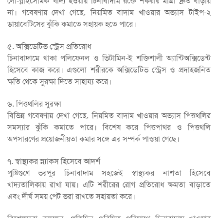
লো-গ্লাইসেমিক খাদ্য হওয়ায় চিনাবাদাম রক্তে শর্করার মাত্রা দ্রুত বাড়ায়
না। গবেষণায় দেখা গেছে, নিয়মিত বাদাম খাওয়ার অভ্যাস টাইপ-২
ডায়াবেটিসের ঝুঁকি কমাতে সহায়ক হতে পারে।
৫. অক্সিডেটিভ স্ট্রেস প্রতিরোধ
চিনাবাদামে থাকা পলিফেনল ও ভিটামিন-ই শক্তিশালী অ্যান্টিঅক্সিডেন্ট
হিসেবে কাজ করে। এগুলো শরীরকে অক্সিডেটিভ স্ট্রেস ও প্রদাহজনিত
ক্ষতি থেকে সুরক্ষা দিতে সাহায্য করে।
৬. পিত্তথলির সুরক্ষা
বিভিন্ন গবেষণায় দেখা গেছে, নিয়মিত বাদাম খাওয়ার অভ্যাস পিত্তথলির
সমস্যার ঝুঁকি কমাতে পারে। বিশেষ করে পিত্তপাথর ও পিত্তথলি
অপসারণের প্রয়োজনীয়তা কমার সঙ্গে এর সম্পর্ক পাওয়া গেছে।
৭. স্বাস্থ্যকর স্ন্যাকস হিসেবে আদর্শ
পুষ্টিগুণে ভরপুর চিনাবাদাম সহজেই স্বাস্থ্যকর নাশতা হিসেবে
খাদ্যতালিকায় রাখা যায়। এটি শরীরের রোগ প্রতিরোধ ক্ষমতা বাড়াতে
এবং দীর্ঘ সময় পেট ভরা রাখতে সহায়তা করে।