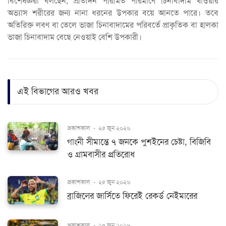
বিশেষজ্ঞরা বলছেন, প্রতিদিন পরিমিত পরিমাণে চিনাবাদাম খাওয়ার
অভ্যাস শরীরের জন্য নানা ধরনের উপকার বয়ে আনতে পারে। তবে
অতিরিক্ত লবণ বা তেলে ভাজা চিনাবাদামের পরিবর্তে প্রাকৃতিক বা হালকা
ভাজা চিনাবাদাম বেছে নেওয়াই বেশি উপকারী।
এই বিভাগের আরও খবর
প্রকাশকাল
-
২৫ জুন ২০২৬
গাংনী সীমান্তে ৭ জনকে পুশইনের চেষ্টা, বিজিবি
ও গ্রামবাসীর প্রতিরোধ
প্রকাশকাল
-
২৫ জুন ২০২৬
ব্রাজিলের জার্সিতে ফিরেই রেকর্ড নেইমারের
প্রকাশকাল
-
২৫ জুন ২০২৬