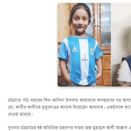
চট্টগ্রামে পাঁচ বছরের শিশু আলিনা ইসলাম আয়াতকে অপহরণের পর শ্বা
মো. আবীর আলীকে মৃত্যুদণ্ডের আদেশ দিয়েছেন আদালত। একইসঙ্গে তাকে 
দেওয়া হয়েছে।
বুধবার চট্টগ্রামের ষষ্ঠ অতিরিক্ত মহানগর দায়রা জজ মুহাম্মদ আলী আক্ক