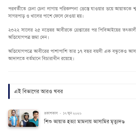
পরবর্তীতে চেনা চেনা লাগায় পরিকল্পনা ভেস্তে যাওয়ার ভয়ে আয়াতকে 
সাগরপাড় ও খালের পাশে ফেলে দেওয়া হয়।
২০২২ সালের ২৫ নভেম্বর আবীরকে গ্রেপ্তারের পর পিবিআইয়ের তৎকা
অভিযোগপত্র জমা দেন।
অভিযোগপত্রে আবীরের পাশাপাশি তার ১৭ বছর বয়সী এক বন্ধুকেও আস
আদালতে বর্তমানে বিচারাধীন রয়েছে।
এই বিভাগের আরও খবর
প্রকাশকাল
-
১৭ জুন ২০২৬
শিশু আয়াত হত্যা মামলায় আসামির মৃত্যুদণ্ড