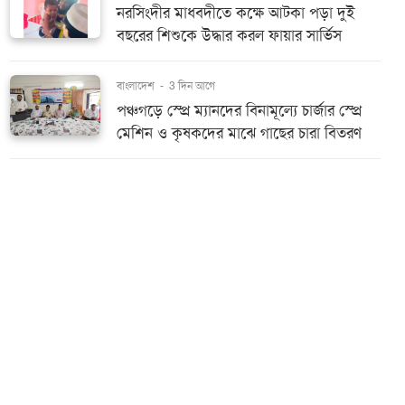
নরসিংদীর মাধবদীতে কক্ষে আটকা পড়া দুই
বছরের শিশুকে উদ্ধার করল ফায়ার সার্ভিস
বাংলাদেশ
-
3 দিন আগে
পঞ্চগড়ে স্প্রে ম্যানদের বিনামূল্যে চার্জার স্প্রে
মেশিন ও কৃষকদের মাঝে গাছের চারা বিতরণ