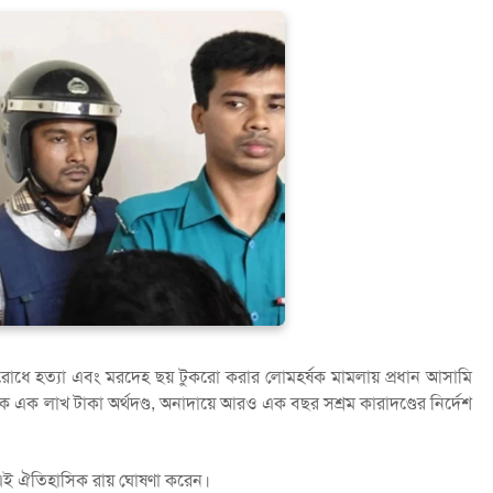
সরোধে হত্যা এবং মরদেহ ছয় টুকরো করার লোমহর্ষক মামলায় প্রধান আসামি
এক লাখ টাকা অর্থদণ্ড, অনাদায়ে আরও এক বছর সশ্রম কারাদণ্ডের নির্দেশ
াস এই ঐতিহাসিক রায় ঘোষণা করেন।