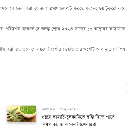
শ্বাসরোধে হত্যা করা হয় এবং প্রমাণ লোপাট করতে মরদেহ ছয় টুকরো করে
লীন পরিদর্শক মনোজ দে তদন্ত শেষে ২০২৩ সালের ১০ অক্টোবর আদালতে
ামি করা হয়, তবে সে বয়সে কিশোর হওয়ায় তার অংশটি আলাদাভাবে শিশু
প্রকাশকাল
-
১৭ জুন ২০২৬
গরমে ঘামাচি-চুলকানিতে স্বস্তি দিতে পারে
নিমপাতা, জানালেন বিশেষজ্ঞরা