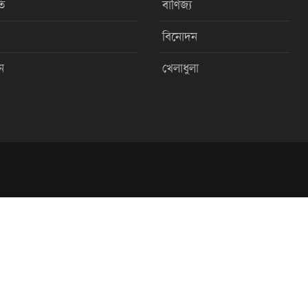
ি
বাণিজ্য
বিনোদন
ন
খেলাধুলা