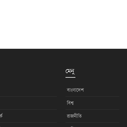
মেনু
বাংলাদেশ
বিশ্ব
কে
রাজনীতি