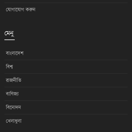
যোগাযোগ করুন
মেনু
বাংলাদেশ
বিশ্ব
রাজনীতি
বাণিজ্য
বিনোদন
খেলাধুলা