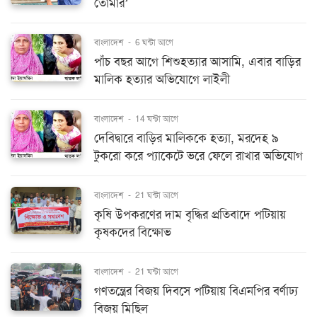
তোমার’
বাংলাদেশ
-
6 ঘন্টা আগে
পাঁচ বছর আগে শিশুহত্যার আসামি, এবার বাড়ির
মালিক হত্যার অভিযোগে লাইলী
বাংলাদেশ
-
14 ঘন্টা আগে
দেবিদ্বারে বাড়ির মালিককে হত্যা, মরদেহ ৯
টুকরো করে প্যাকেটে ভরে ফেলে রাখার অভিযোগ
বাংলাদেশ
-
21 ঘন্টা আগে
কৃষি উপকরণের দাম বৃদ্ধির প্রতিবাদে পটিয়ায়
কৃষকদের বিক্ষোভ
বাংলাদেশ
-
21 ঘন্টা আগে
গণতন্ত্রের বিজয় দিবসে পটিয়ায় বিএনপির বর্ণাঢ্য
বিজয় মিছিল