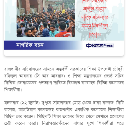
রাজধানীর সচিবালয়ের সামনে অন্তর্বর্তী সরকারের শিক্ষা উপদেষ্টা চৌধুরী
রফিকুল আবরার (সি আর আবরার) ও শিক্ষা মন্ত্রণালয়ের জ্যেষ্ঠ সচিব
সিদ্দিক জোবায়েরের পদত্যাগ দাবিতে বিক্ষোভ করেছেন বিভিন্ন কলেজের
শিক্ষার্থীরা।
মঙ্গলবার (২২ জুলাই) দুপুরে সাইন্সল্যাব মোড় থেকে ঢাকা কলেজ, সিটি
কলেজ, আইডিয়াল কলেজসহ রাজধানীর একাধিক কলেজের শিক্ষার্থীরা
মিছিল বের করেন। মিছিলটি শিক্ষা ভবনের দিকে গেলে সেখানে প্রবেশের
চেষ্টা করেন তারা। নিরাপত্তারক্ষীদের বাধার মুখে শিক্ষার্থীরা পরে