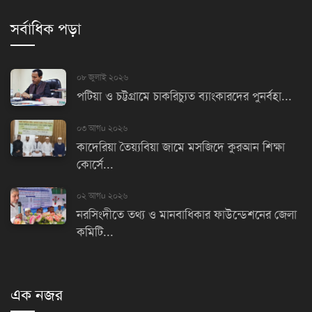
সর্বাধিক পড়া
০৮ জুলাই ২০২৬
পটিয়া ও চট্টগ্রামে চাকরিচ্যুত ব্যাংকারদের পুনর্বহা...
০৩ আগu ২০২৬
কাদেরিয়া তৈয়্যবিয়া জামে মসজিদে কুরআন শিক্ষা
কোর্সে...
০২ আগu ২০২৬
নরসিংদীতে তথ্য ও মানবাধিকার ফাউন্ডেশনের জেলা
কমিটি...
এক নজর