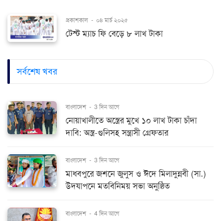
প্রকাশকাল
-
০৪ মার্চ ২০২৫
টেস্ট ম্যাচ ফি বেড়ে ৮ লাখ টাকা
সর্বশেষ খবর
বাংলাদেশ
-
3 দিন আগে
নোয়াখালীতে অস্ত্রের মুখে ১০ লাখ টাকা চাঁদা
দাবি: অস্ত্র-গুলিসহ সন্ত্রাসী গ্রেফতার
বাংলাদেশ
-
3 দিন আগে
মাধবপুরে জশনে জুলুস ও ঈদে মিলাদুন্নবী (সা.)
উদযাপনে মতবিনিময় সভা অনুষ্ঠিত
বাংলাদেশ
-
4 দিন আগে