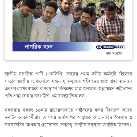
জাতীয় নাগরিক পার্টি (এনসিপি) তাদের প্রথম দলীয় কর্মসূচি হিসেবে
সাভার জাতীয় স্মৃতিসৌধে মহান মুক্তিযুদ্ধের শহীদদের প্রতি শ্রদ্ধা জানায়।
এরপর রায়েরবাজার কবরস্থানে চব্বিশের ছাত্র-জনতার অভ্যুত্থানে শহীদদের
প্রতি শ্রদ্ধা জানায় নবগঠিত এই রাজনৈতিক দল।
মঙ্গলবার সকাল ১০টায় রায়েরবাজারে শহীদদের কবর জিয়ারত করেন
দলটির নেতাকর্মীরা। এ সময় এনসিপির আহ্বায়ক মো. নাহিদ ইসলাম ও
সদস্যসচিব আখতার হোসেনের নেতৃত্বে কেন্দ্রীয় সদস্যরা উপস্থিত ছিলেন।