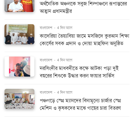
অর্থনৈতিক অঞ্চলকে সবুজ শিল্পাঞ্চলে রূপান্তরের
আহ্বান প্রধানমন্ত্রীর
বাংলাদেশ
-
4 দিন আগে
কাদেরিয়া তৈয়্যবিয়া জামে মসজিদে কুরআন শিক্ষা
কোর্সের সবক প্রদান ও দোয়া মাহফিল অনুষ্ঠিত
বাংলাদেশ
-
4 দিন আগে
নরসিংদীর মাধবদীতে কক্ষে আটকা পড়া দুই
বছরের শিশুকে উদ্ধার করল ফায়ার সার্ভিস
বাংলাদেশ
-
4 দিন আগে
পঞ্চগড়ে স্প্রে ম্যানদের বিনামূল্যে চার্জার স্প্রে
মেশিন ও কৃষকদের মাঝে গাছের চারা বিতরণ