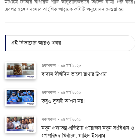
মাধ্যমে জাতীয় নাগরিক পার্টি আনুষ্ঠানিকভাবে তাদের যাত্রা শুরু করে।
এরপর ২১৭ সদস্যের আংশিক আহ্বায়ক কমিটি অনুমোদন দেওয়া হয়।
এই বিভাগের আরও খবর
প্রকাশকাল
-
০৪ মার্চ ২০২৫
বাদাম দীর্ঘদিন ভালো রাখার উপায়
প্রকাশকাল
-
০৪ মার্চ ২০২৫
তবুও দুবাই আপন নয়!
প্রকাশকাল
-
০৪ মার্চ ২০২৫
নতুন প্রজাতন্ত্র প্রতিষ্ঠায় প্রয়োজন নতুন সংবিধান ও
গণপরিষদ নির্বাচন: নাহিদ ইসলাম