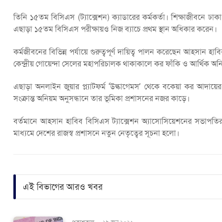
তিনি ১৫তম বিসিএস (ট্যাক্সেশন) ক্যাডারের কর্মকর্তা। শিক্ষাজীবনে ঢাকা বি
এছাড়া ১৫তম বিসিএস পরীক্ষায়ও নিজ ব্যাচে প্রথম স্থান অধিকার করেন।
কর্মজীবনের বিভিন্ন পর্যায়ে গুরুত্বপূর্ণ দায়িত্ব পালন করেছেন আহসা
কেন্দ্রীয় গোয়েন্দা সেলের মহাপরিচালক থাকাকালে কর ফাঁকি ও আর্থিক অন
এছাড়া অনলাইন জুয়ার প্ল্যাটফর্ম ‘উল্কাগেমস’ থেকে বকেয়া কর আদায়ের
সংক্রান্ত অনিয়ম অনুসন্ধানে তার ভূমিকা প্রশাসনের নজর কাড়ে।
বর্তমানে আহসান হাবিব বিসিএস ট্যাক্সেশন অ্যাসোসিয়েশনের সভাপত
মাধ্যমে দেশের রাজস্ব প্রশাসনে নতুন নেতৃত্বের সূচনা হলো।
এই বিভাগের আরও খবর