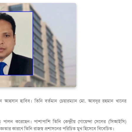
েন আহসান হাবিব। তিনি বর্তমান চেয়ারম্যান মো. আবদুর রহমান খানের
ব পালন করেছেন। পাশাপাশি তিনি কেন্দ্রীয় গোয়েন্দা সেলের (সিআইসি)
িজ্ঞতার কারণে তিনি রাজস্ব প্রশাসনের পরিচিত মুখ হিসেবে বিবেচিত।