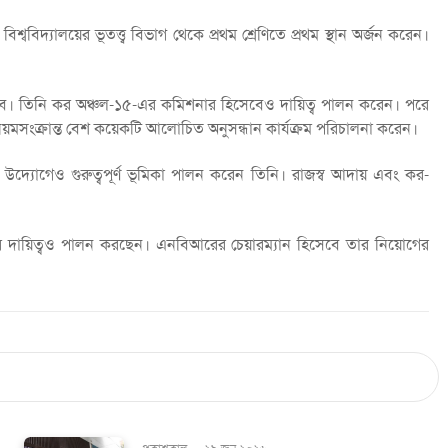
শ্ববিদ্যালয়ের ভূতত্ত্ব বিভাগ থেকে প্রথম শ্রেণিতে প্রথম স্থান অর্জন করেন।
ন হাবিব। তিনি কর অঞ্চল-১৫-এর কমিশনার হিসেবেও দায়িত্ব পালন করেন। পরে
িয়মসংক্রান্ত বেশ কয়েকটি আলোচিত অনুসন্ধান কার্যক্রম পরিচালনা করেন।
 উদ্যোগেও গুরুত্বপূর্ণ ভূমিকা পালন করেন তিনি। রাজস্ব আদায় এবং কর-
ির দায়িত্বও পালন করছেন। এনবিআরের চেয়ারম্যান হিসেবে তার নিয়োগের