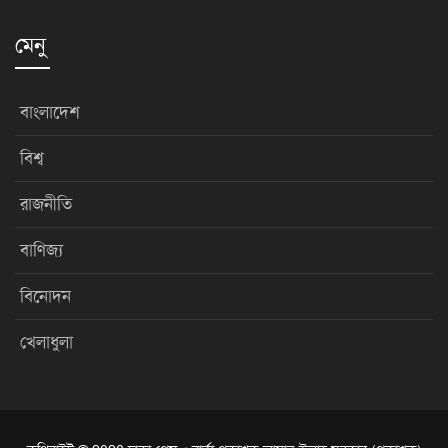
মেনু
বাংলাদেশ
বিশ্ব
রাজনীতি
বাণিজ্য
বিনোদন
খেলাধুলা