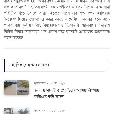
যাত্রার প্রস্তুতি শুরু হয়। পরের বছর ‘নেমেসিস’ নামে আনুষ্ঠানিকভাবে যাত্রা
শুরু করে দলটি। ব্যতিক্রমধর্মী রক সংগীতের মাধ্যমে নিজেদের আলাদা
পরিচিতি গড়ে তোলে তারা। ২০০৫ সালে প্রকাশিত প্রথম অ্যালবাম
‘অন্বেষণ’ দিয়েই শ্রোতাদের নজর কাড়ে নেমেসিস। এরপর একে একে
প্রকাশ পায় ‘তৃতীয় যাত্রা’, ‘গণজোয়ার’ ও ‘ভিআইপি’ অ্যালবাম। এছাড়াও
বিভিন্ন মিক্সড অ্যালবামে গান প্রকাশ করে ব্যান্ডটি শ্রোতাদের ভালোবাসা
অর্জন করেছে।
এই বিভাগের আরও খবর
প্রকাশকাল
-
২০ মে ২০২৬
জলবায়ু সংকট ও প্রকৃতির খামখেয়ালিপনায়
ক্ষতিগ্রস্ত কৃষি ফসল
প্রকাশকাল
-
২০ মে ২০২৬