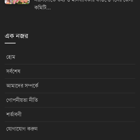
কমিটি...
এক নজর
হোম
সর্বশেষ
আমাদের সম্পর্কে
গোপনীয়তা নীতি
শর্তাবলী
যোগাযোগ করুন