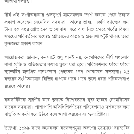
অতিথিশিল্পীও।
দীর্ঘ এই সংগীতযাত্রার গুরুত্বপূর্ণ মাইলফলক স্পর্শ করতে পেরে উচ্ছ্বাস
প্রকাশ করেছেন নেমেসিস সদস্যরা। তাদের ভাষ্য, একটি ব্যান্ডের জন্য
টানা ২৫ বছর শ্রোতাদের ভালোবাসা ধরে রাখা নিঃসন্দেহে গর্বের বিষয়।
সময়ের পরিবর্তনের মধ্যেও শ্রোতাদের আগ্রহ ও প্রত্যাশা অটুট থাকায় তারা
কৃতজ্ঞতা প্রকাশ করেন।
আয়োজকরা জানান, কনসার্টে শুধু গানই নয়, নেমেসিসের দীর্ঘ পথচলার
নানা স্মৃতি ও অভিজ্ঞতার কথাও তুলে ধরা হবে। পরিবেশনার ফাঁকে ফাঁকে
ব্যান্ডটির জনপ্রিয় গানগুলোর পেছনের গল্প শোনাবেন সদস্যরা। ২৫
বছরের সংগীতযাত্রার বিভিন্ন ধাপকে গানে গানে তুলে ধরার পরিকল্পনাও
রয়েছে তাদের।
কনসার্টটিকে স্মরণীয় করে তুলতে বিশেষভাবে যুক্ত হচ্ছেন নেমেসিসের
সাবেক সদস্যরা। পাশাপাশি অতিথিশিল্পীদের পরিবেশনাও দর্শকদের জন্য
বাড়তি আকর্ষণ হয়ে উঠবে বলে আশা করছেন ব্যান্ডসংশ্লিষ্টরা।
উল্লেখ্য, ১৯৯৯ সালে কয়েকজন কলেজপড়ুয়া তরুণের উদ্যোগে ব্যান্ডটির