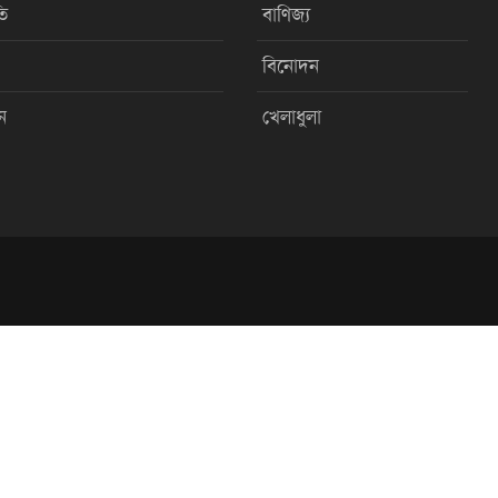
ি
বাণিজ্য
বিনোদন
ন
খেলাধুলা