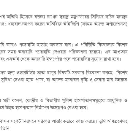
 অতিথি হিসেবে বক্তব্য রাখেন স্বরাষ্ট্র মন্ত্রণালয়ের সিনিয়র সচিব মনজুর
বং ধন্যবাদ জ্ঞাপন করেন অতিরিক্ত আইজিপি (ক্রাইম অ্যান্ড অপারেশনস)
ছর চাকরি করেও পদোন্নতি ছাড়াই অবসরে যান। এ পরিস্থিতি বিবেচনায় বিশেষ
সরের সময় অনারারি পদোন্নতি দেওয়ার পরিকল্পনা রয়েছে। এর আওতায়
সআই থেকে অনারারি ইন্সপেক্টর পদে পদোন্নতির সুযোগ রাখা হবে।
্যদের জন্য ওভারটাইম ভাতা চালুর বিষয়টি সরকার বিবেচনা করছে। বিশেষ
 সুবিধা দেওয়া হতে পারে, যা তাদের মনোবল বৃদ্ধি ও সেবার মান উন্নয়নে
 মন্ত্রী বলেন, কেন্দ্রীয় ও বিভাগীয় পুলিশ হাসপাতালসমূহকে আধুনিক ও
ে উন্নত হাসপাতাল নির্মাণের উদ্যোগও নেওয়া হবে।
 আবাসন সংকট নিরসনে সরকার আন্তরিকভাবে কাজ করছে। ভূমি অধিগ্রহণসহ
ন তিনি।