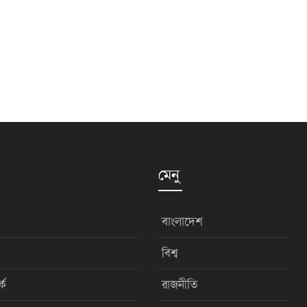
মেনু
বাংলাদেশ
বিশ্ব
কে
রাজনীতি