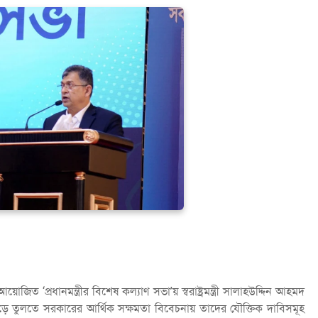
 ‘প্রধানমন্ত্রীর বিশেষ কল্যাণ সভা’য় স্বরাষ্ট্রমন্ত্রী সালাহউদ্দিন আহমদ
ড়ে তুলতে সরকারের আর্থিক সক্ষমতা বিবেচনায় তাদের যৌক্তিক দাবিসমূহ