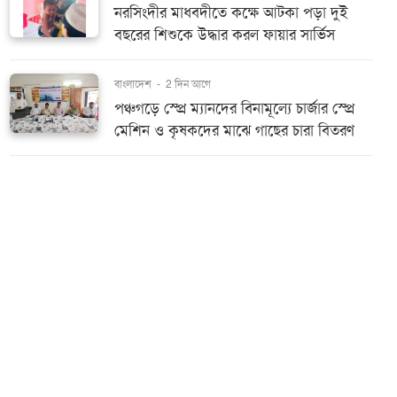
নরসিংদীর মাধবদীতে কক্ষে আটকা পড়া দুই
বছরের শিশুকে উদ্ধার করল ফায়ার সার্ভিস
বাংলাদেশ
-
2 দিন আগে
পঞ্চগড়ে স্প্রে ম্যানদের বিনামূল্যে চার্জার স্প্রে
মেশিন ও কৃষকদের মাঝে গাছের চারা বিতরণ