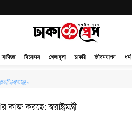
বাণিজ্য
বিনোদন
খেলাধুলা
চাকরি
জীবনযাপন
ধর্ম
িময় সভা অনুষ্ঠিত
ন্ত্রাসী গ্রেফতার
জ করছে: স্বরাষ্ট্রমন্ত্রী