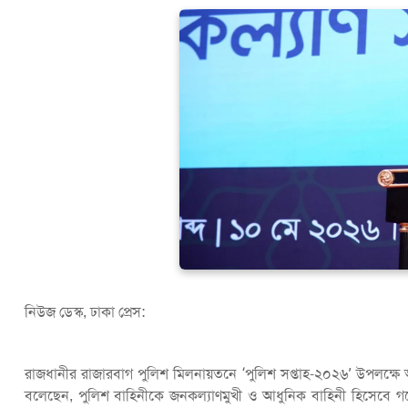
নিউজ ডেস্ক, ঢাকা প্রেস:
রাজধানীর রাজারবাগ পুলিশ মিলনায়তনে ‘পুলিশ সপ্তাহ-২০২৬’ উপলক্ষে আয়োজিত
বলেছেন, পুলিশ বাহিনীকে জনকল্যাণমুখী ও আধুনিক বাহিনী হিসেবে গ