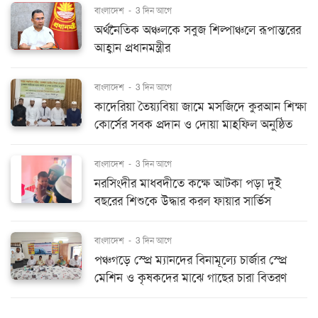
বাংলাদেশ
-
3 দিন আগে
অর্থনৈতিক অঞ্চলকে সবুজ শিল্পাঞ্চলে রূপান্তরের
আহ্বান প্রধানমন্ত্রীর
বাংলাদেশ
-
3 দিন আগে
কাদেরিয়া তৈয়্যবিয়া জামে মসজিদে কুরআন শিক্ষা
কোর্সের সবক প্রদান ও দোয়া মাহফিল অনুষ্ঠিত
বাংলাদেশ
-
3 দিন আগে
নরসিংদীর মাধবদীতে কক্ষে আটকা পড়া দুই
বছরের শিশুকে উদ্ধার করল ফায়ার সার্ভিস
বাংলাদেশ
-
3 দিন আগে
পঞ্চগড়ে স্প্রে ম্যানদের বিনামূল্যে চার্জার স্প্রে
মেশিন ও কৃষকদের মাঝে গাছের চারা বিতরণ