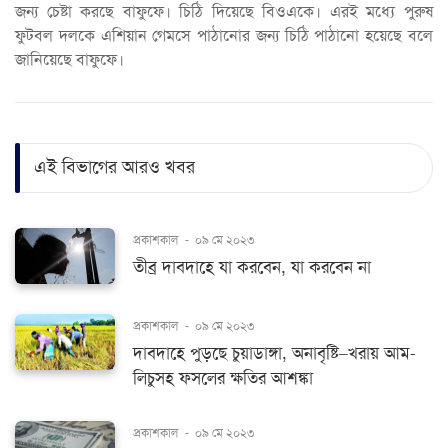
জন্য চেষ্টা করছে বাফুফে। চিঠি দিয়েছে বিওএকে। এরই মধ্যে পুরুষ
ফুটবল দলকে এশিয়ান গেমসে পাঠানোর জন্য চিঠি পাঠানো হয়েছে বলে
জানিয়েছে বাফুফে।
এই বিভাগের আরও খবর
প্রকাশকাল
-
০৯ মে ২০২৩
তীব্র দাবদাহে যা করবেন, যা করবেন না
প্রকাশকাল
-
০৯ মে ২০২৩
দাবদাহে পুড়ছে চুয়াডাঙ্গা, অনাবৃষ্টি–খরায় আম-
লিচুসহ ফসলের ক্ষতির আশঙ্কা
প্রকাশকাল
-
০৯ মে ২০২৩