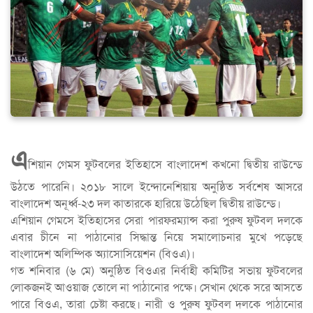
এ
শিয়ান গেমস ফুটবলের ইতিহাসে বাংলাদেশ কখনো দ্বিতীয় রাউন্ডে
উঠতে পারেনি। ২০১৮ সালে ইন্দোনেশিয়ায় অনুষ্ঠিত সর্বশেষ আসরে
বাংলাদেশ অনূর্ধ্ব-২৩ দল কাতারকে হারিয়ে উঠেছিল দ্বিতীয় রাউন্ডে।
এশিয়ান গেমসে ইতিহাসের সেরা পারফরম্যান্স করা পুরুষ ফুটবল দলকে
এবার চীনে না পাঠানোর সিদ্ধান্ত নিয়ে সমালোচনার মুখে পড়েছে
বাংলাদেশ অলিম্পিক অ্যাসোসিয়েশন (বিওএ)।
গত শনিবার (৬ মে) অনুষ্ঠিত বিওএর নির্বাহী কমিটির সভায় ফুটবলের
লোকজনই আওয়াজ তোলে না পাঠানোর পক্ষে। সেখান থেকে সরে আসতে
পারে বিওএ, তারা চেষ্টা করছে। নারী ও পুরুষ ফুটবল দলকে পাঠানোর