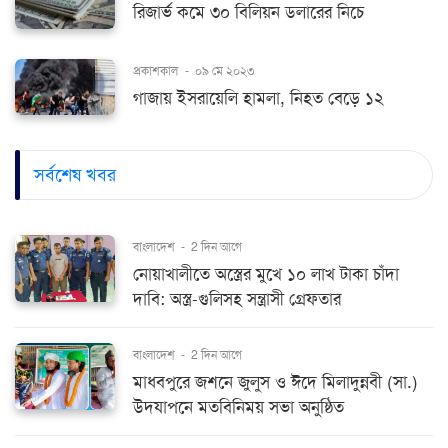
রিজার্ভ কমে ৩০ বিলিয়ন ডলারের নিচে
প্রকাশকাল
-
০৯ মে ২০২৩
গাজায় ইসরায়েলি হামলা, নিহত বেড়ে ১২
সর্বশেষ খবর
বাংলাদেশ
-
2 দিন আগে
নোয়াখালীতে অস্ত্রের মুখে ১০ লাখ টাকা চাঁদা
দাবি: অস্ত্র-গুলিসহ সন্ত্রাসী গ্রেফতার
বাংলাদেশ
-
2 দিন আগে
মাধবপুরে জশনে জুলুস ও ঈদে মিলাদুন্নবী (সা.)
উদযাপনে মতবিনিময় সভা অনুষ্ঠিত