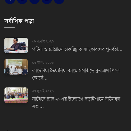
সর্বাধিক পড়া
০৮ জুলাই ২০২৬
পটিয়া ও চট্টগ্রামে চাকরিচ্যুত ব্যাংকারদের পুনর্বহা...
০৩ আগu ২০২৬
কাদেরিয়া তৈয়্যবিয়া জামে মসজিদে কুরআন শিক্ষা
কোর্সে...
২৭ জুলাই ২০২৬
নাটোরে র‌্যাব-৫-এর উদ্যোগে বড়াইগ্রামে টাউনহল
সভা...