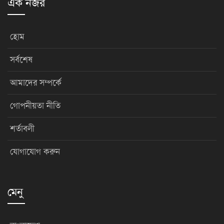
এক নজর
হোম
সর্বশেষ
আমাদের সম্পর্কে
গোপনীয়তা নীতি
শর্তাবলী
যোগাযোগ করুন
মেনু