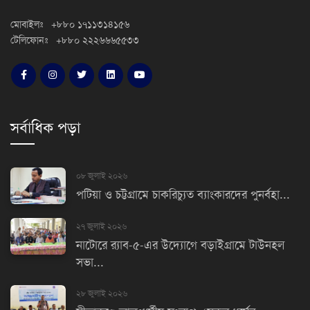
মোবাইলঃ +৮৮০ ১৭১১৩১৪১৫৬
টেলিফোনঃ +৮৮০ ২২২৬৬৬৫৫৩৩
সর্বাধিক পড়া
০৮ জুলাই ২০২৬
পটিয়া ও চট্টগ্রামে চাকরিচ্যুত ব্যাংকারদের পুনর্বহা...
২৭ জুলাই ২০২৬
নাটোরে র‌্যাব-৫-এর উদ্যোগে বড়াইগ্রামে টাউনহল
সভা...
২৮ জুলাই ২০২৬