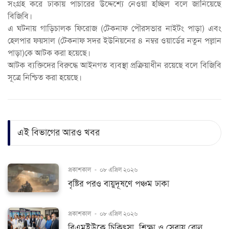
সংগ্রহ করে ঢাকায় পাচারের উদ্দেশ্যে নেওয়া হচ্ছিল বলে জানিয়েছে
বিজিবি।
এ ঘটনায় গাড়িচালক ফিরোজ (টেকনাফ পৌরসভার নাইটং পাড়া) এবং
হেলপার ফয়সাল (টেকনাফ সদর ইউনিয়নের ৪ নম্বর ওয়ার্ডের নতুন পল্লান
পাড়া)কে আটক করা হয়েছে।
আটক ব্যক্তিদের বিরুদ্ধে আইনগত ব্যবস্থা প্রক্রিয়াধীন রয়েছে বলে বিজিবি
সূত্রে নিশ্চিত করা হয়েছে।
এই বিভাগের আরও খবর
প্রকাশকাল
-
০৮ এপ্রিল ২০২৬
বৃষ্টির পরও বায়ুদূষণে পঞ্চম ঢাকা
প্রকাশকাল
-
০৮ এপ্রিল ২০২৬
বিএমইউকে চিকিৎসা, শিক্ষা ও সেবায় রোল