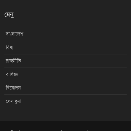
মেনু
বাংলাদেশ
বিশ্ব
রাজনীতি
বাণিজ্য
বিনোদন
খেলাধুলা