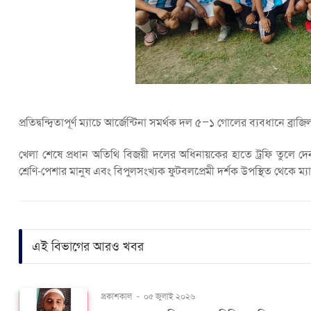
প্রতিদ্বন্দ্বিতাপূর্ণ ম্যাচে আর্জেন্টিনা সমর্থক দল ৫–১ গোলের ব্যবধানে 
খেলা শেষে প্রধান অতিথি বিজয়ী দলের অধিনায়কের হাতে ট্রফি তুলে দেন। 
শ্রেণি-পেশার মানুষ এবং বিপুলসংখ্যক ফুটবলপ্রেমী দর্শক উপস্থিত থেকে 
এই বিভাগের আরও খবর
প্রকাশকাল
-
০৫ জুলাই ২০২৬