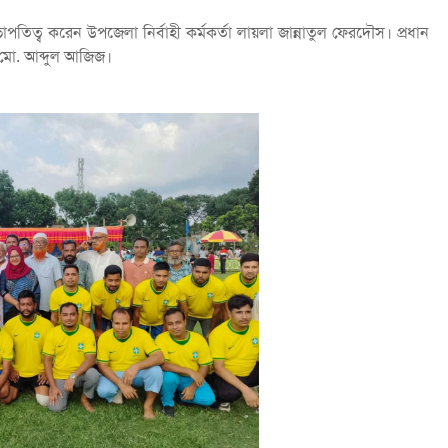
ভাপতিত্ব করেন উপজেলা নির্বাহী কর্মকর্তা লায়লা জান্নাতুল ফেরদৌস। প্রধান
মো. আব্দুল আজিজ।