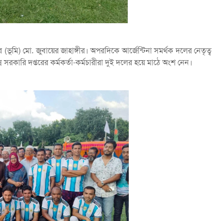
(ভূমি) মো. জুবায়ের জাহাঙ্গীর। অপরদিকে আর্জেন্টিনা সমর্থক দলের নেতৃত্ব
রকারি দপ্তরের কর্মকর্তা-কর্মচারীরা দুই দলের হয়ে মাঠে অংশ নেন।