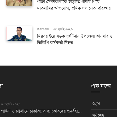
গাঁজা সেবনকারীকে ছাড়াতে থানায় গিয়ে
মাতলামির অভিযোগ, শ্রমিক দল নেতা বহিষ্কার
প্রকাশকাল
-
০৫ জুলাই ২০২৬
মিরসরাইয়ে সড়ক দুর্ঘটনায় উপজেলা আনসার ও
ভিডিপি কর্মকর্তা নিহত
়া
এক নজর
হোম
০৮ জুলাই ২০২৬
পটিয়া ও চট্টগ্রামে চাকরিচ্যুত ব্যাংকারদের পুনর্বহা...
সর্বশেষ