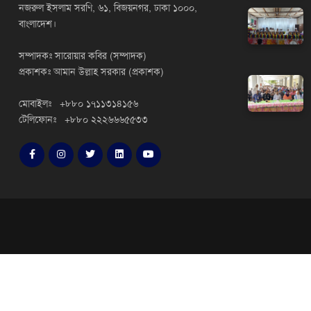
নজরুল ইসলাম সরণি, ৬১, বিজয়নগর, ঢাকা ১০০০,
বাংলাদেশ।
সম্পাদকঃ সারোয়ার কবির (সম্পাদক)
প্রকাশকঃ আমান উল্লাহ সরকার (প্রকাশক)
মোবাইলঃ +৮৮০ ১৭১১৩১৪১৫৬
টেলিফোনঃ +৮৮০ ২২২৬৬৬৫৫৩৩