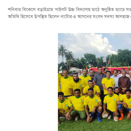
শনিবার বিকেলে বড়াইগ্রাম পাইলট উচ্চ বিদ্যালয় মাঠে অনুষ্ঠিত ম্যাচে স
অতিথি হিসেবে উপস্থিত ছিলেন নাটোর-৪ আসনের সংসদ সদস্য আলহাজ 