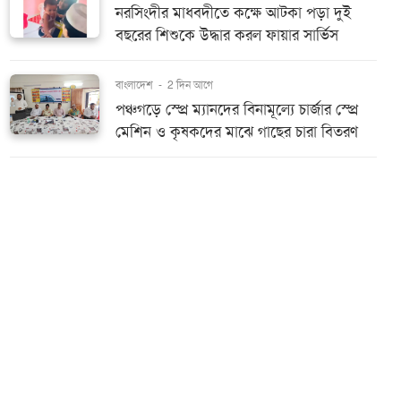
নরসিংদীর মাধবদীতে কক্ষে আটকা পড়া দুই
বছরের শিশুকে উদ্ধার করল ফায়ার সার্ভিস
বাংলাদেশ
-
2 দিন আগে
পঞ্চগড়ে স্প্রে ম্যানদের বিনামূল্যে চার্জার স্প্রে
মেশিন ও কৃষকদের মাঝে গাছের চারা বিতরণ