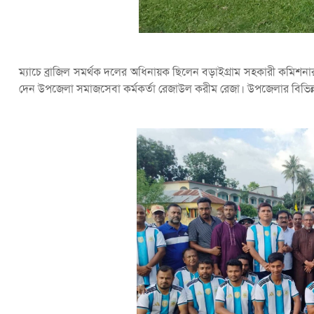
ম্যাচে ব্রাজিল সমর্থক দলের অধিনায়ক ছিলেন বড়াইগ্রাম সহকারী কমিশনার 
দেন উপজেলা সমাজসেবা কর্মকর্তা রেজাউল করীম রেজা। উপজেলার বিভিন্ন স