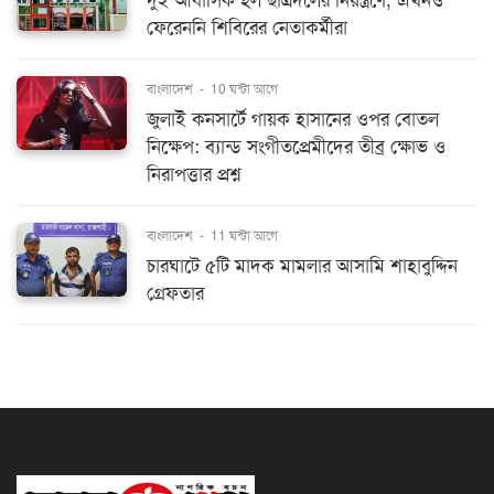
দুই আবাসিক হল ছাত্রদলের নিয়ন্ত্রণে, এখনও
ফেরেননি শিবিরের নেতাকর্মীরা
বাংলাদেশ
-
10 ঘন্টা আগে
জুলাই কনসার্টে গায়ক হাসানের ওপর বোতল
নিক্ষেপ: ব্যান্ড সংগীতপ্রেমীদের তীব্র ক্ষোভ ও
নিরাপত্তার প্রশ্ন
বাংলাদেশ
-
11 ঘন্টা আগে
চারঘাটে ৫টি মাদক মামলার আসামি শাহাবুদ্দিন
গ্রেফতার