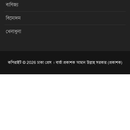
বাণিজ্য
বিনোদন
খেলাধুলা
কপিরাইট © 2026 ঢাকা প্রেস । বার্তা প্রকাশক আমান উল্লাহ সরকার (প্রকাশক)