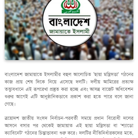
বাংলাদেশ জামায়াতে ইসলামীর বহুল আলোচিত ‘ছায়া মন্ত্রিসভা’ গঠনের
কাজ প্রায় শেষ দিকে নিয়ে এসেছে দলটি। দলীয় আমিরের প্রত্যক্ষ
তত্ত্বাবধানে এই রূপরেখা প্রস্তুত করা হচ্ছে এবং আসন্ন বাজেট অধিবেশন
শুরুর আগেই এটি আনুষ্ঠানিকভাবে প্রকাশ করা হতে পারে বলে জানা
গেছে।
ত্রয়োদশ জাতীয় সংসদ নির্বাচন-পরবর্তী সময়ে প্রধান বিরোধী দলের
আসনে বসার পর থেকেই জামায়াত এই ছায়া মন্ত্রিসভা বা 'শ্যাডো
ক্যাবিনেট' গঠনের চিন্তাভাবনা শুরু করে। দলটির নীতিনির্ধারকদের মতে,