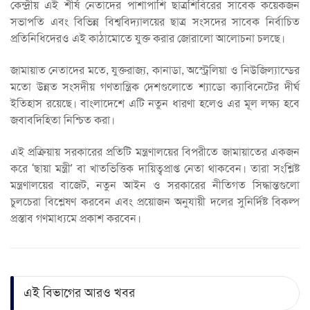
কেন্দ্রীয় এই শীর্ষ নেতাদের পাশাপাশি ছাত্রশিবিরের সাবেক কয়েকজন
সভাপতি এবং বিভিন্ন বিশ্ববিদ্যালয়ের ছাত্র সংসদের সাবেক নির্বাচিত
প্রতিনিধিদেরও এই কাঠামোতে যুক্ত করার জোরালো আলোচনা চলছে।
জামায়াত নেতাদের মতে, যুক্তরাজ্য, কানাডা, অস্ট্রেলিয়া ও নিউজিল্যান্ডের
মতো উন্নত সংসদীয় গণতান্ত্রিক দেশগুলোতে শ্যাডো ক্যাবিনেটের দীর্ঘ
ইতিহাস রয়েছে। বাংলাদেশে এটি নতুন ধারণা হলেও এর মূল লক্ষ্য হবে
জবাবদিহিতা নিশ্চিত করা।
এই প্রক্রিয়ায় সরকারের প্রতিটি মন্ত্রণালয়ের বিপরীতে জামায়াতের একজন
করে ‘ছায়া মন্ত্রী’ বা খাতভিত্তিক দায়িত্বপ্রাপ্ত নেতা থাকবেন। তারা সংশ্লিষ্ট
মন্ত্রণালয়ের বাজেট, নতুন আইন ও সরকারের নীতিগত সিদ্ধান্তগুলো
চুলচেরা বিশ্লেষণ করবেন এবং প্রয়োজন অনুযায়ী দলের সুনির্দিষ্ট বিকল্প
প্রস্তাব গণমাধ্যমে প্রকাশ করবেন।
এই বিভাগের আরও খবর