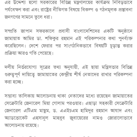
এর উদ্দেশ্য হলো সরকারের বিভিন্ন মন্ত্রণালয়ের কার্যক্রম নিবিড়ভাবে
পর্যবেক্ষণ করা এবং রাষ্ট্রের নীতিগত বিষয়ে বিকল্প ও গঠনমূলক প্রস্তাবনা
জনগণের সামনে তুলে ধরা।
সম্প্রতি জাপান সফরকালে প্রবাসী বাংলাদেশিদের একটি অনুষ্ঠানে
জামায়াত আমির ডা. শফিকুর রহমান এই পরিকল্পনার কথা পুনর্ব্যক্ত
করেছিলেন। দেশে ফেরার পর সাংগঠনিকভাবে বিষয়টি চূড়ান্ত করার
প্রক্রিয়া আরও গতি পেয়েছে।
দলীয় নির্ভরযোগ্য সূত্রের তথ্য অনুযায়ী, এই ছায়া মন্ত্রিসভার বিভিন্ন
গুরুত্বপূর্ণ দায়িত্বে জামায়াতের কেন্দ্রীয় শীর্ষ নেতাদের রাখার পরিকল্পনা
করা হচ্ছে।
সম্ভাব্য তালিকায় আলোচনায় থাকা নেতাদের মধ্যে রয়েছেন জামায়াতের
সেক্রেটারি জেনারেল মিয়া গোলাম পরওয়ার। এছাড়া সহকারী সেক্রেটারি
জেনারেল এটিএম মাছুম, ড. এএইচএম হামিদুর রহমান আযাদ এবং
অ্যাডভোকেট এহসানুল মাহবুব জুবায়েরের নামও জোরালোভাবে
আলোচনায় রয়েছে।