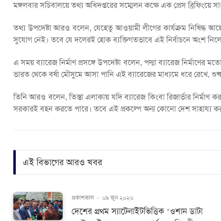
মঙ্গলবার সচিবালয়ে তথ্য অধিদপ্তরের সম্মেলন কক্ষে এক প্রেস ব্রিফিংয়ে
তথ্য উপদেষ্টা আরও বলেন, যেহেতু আওয়ামী লীগের কার্যক্রম নিষিদ্ধ আ
সুযোগ নেই। তবে যে দলেরই হোক ব্যক্তিগতভাবে এই নির্বাচনে অংশ নিলে 
এ সময় ব্যারেজ নির্মাণ প্রসঙ্গে উপদেষ্টা বলেন, পদ্মা ব্যারেজ নির্মাণের ম
ভারত থেকে বর্ষা মৌসুমে আসা পানি এই ব্যারেজের মাধ্যমে ধরে রেখে, শুষ্
তিনি আরও বলেন, তিস্তা এলাকায় যদি ব্যারেজ কিংবা রিজার্ভার নির্মা
সরকারই বহন করতে পারে। তবে এই প্রকল্পে অন্য কোনো দেশ সাহায্য ক
এই বিভাগের আরও খবর
প্রকাশকাল
-
০৯ জুন ২০২৬
দেশের প্রথম স্যাটেলাইটভিত্তিক ‘ওশান ডাটা