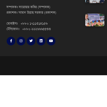
সম্পাদকঃ সারোয়ার কবির (সম্পাদক)
প্রকাশকঃ আমান উল্লাহ সরকার (প্রকাশক)
মোবাইলঃ +৮৮০ ১৭১১৩১৪১৫৬
টেলিফোনঃ +৮৮০ ২২২৬৬৬৫৫৩৩