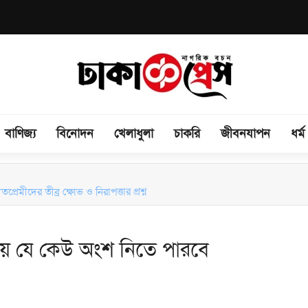
বাণিজ্য
বিনোদন
খেলাধুলা
চাকরি
জীবনযাপন
ধর্ম
রেমীদের তীব্র ক্ষোভ ও নিরাপত্তার প্রশ্ন
িচয়ে যে কেউ অংশ নিতে পারবে