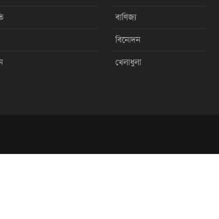
ি
বাণিজ্য
বিনোদন
ন
খেলাধুলা