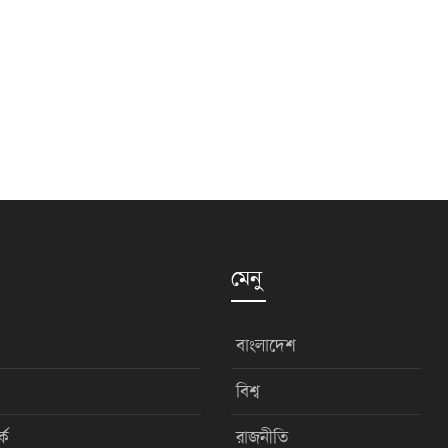
মেনু
বাংলাদেশ
বিশ্ব
কে
রাজনীতি