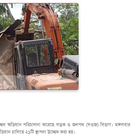
 উচ্ছেদ অভিযান পরিচালনা করেছে সড়ক ও জনপথ (সওজ) বিভাগ। মঙ্গলবার
যান চালিয়ে ২১টি স্থাপনা উচ্ছেদ করা হয়।