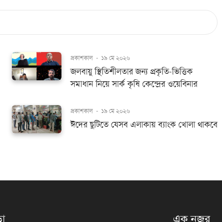
প্রকাশকাল
-
১৯ মে ২০২৬
জলবায়ু স্থিতিশীলতার জন্য প্রকৃতি-ভিত্তিক
সমাধান নিয়ে সার্ক কৃষি কেন্দ্রের ওয়েবিনার
প্রকাশকাল
-
১৯ মে ২০২৬
ঈদের ছুটিতে যেসব এলাকায় ব্যাংক খোলা থাকবে
়া
এক নজর