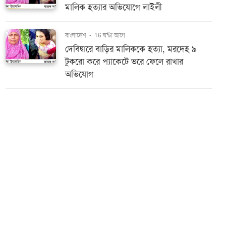
মালিক হত্যার অভিযোগে লাইলী
বাংলাদেশ
-
16 ঘন্টা আগে
দেবিদ্বারে বাড়ির মালিককে হত্যা, মরদেহ ৯
টুকরো করে প্যাকেটে ভরে ফেলে রাখার
অভিযোগ