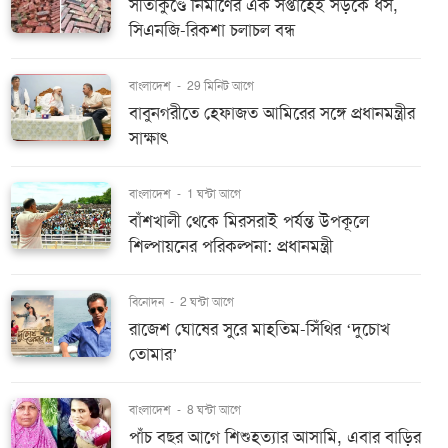
সীতাকুণ্ডে নির্মাণের এক সপ্তাহেই সড়কে ধস,
সিএনজি-রিকশা চলাচল বন্ধ
বাংলাদেশ
-
29 মিনিট আগে
বাবুনগরীতে হেফাজত আমিরের সঙ্গে প্রধানমন্ত্রীর
সাক্ষাৎ
বাংলাদেশ
-
1 ঘন্টা আগে
বাঁশখালী থেকে মিরসরাই পর্যন্ত উপকূলে
শিল্পায়নের পরিকল্পনা: প্রধানমন্ত্রী
বিনোদন
-
2 ঘন্টা আগে
রাজেশ ঘোষের সুরে মাহতিম-সিঁথির ‘দুচোখ
তোমার’
বাংলাদেশ
-
8 ঘন্টা আগে
পাঁচ বছর আগে শিশুহত্যার আসামি, এবার বাড়ির