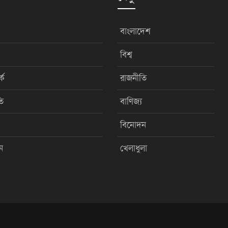
বাংলাদেশ
বিশ্ব
কে
রাজনীতি
ি
বাণিজ্য
বিনোদন
ন
খেলাধুলা