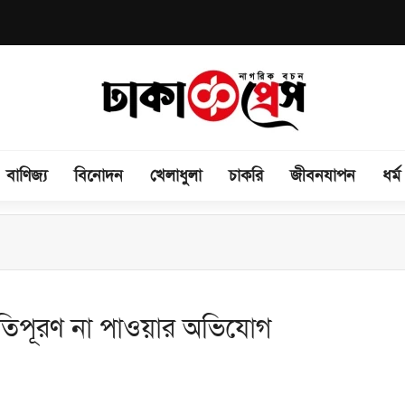
বাণিজ্য
বিনোদন
খেলাধুলা
চাকরি
জীবনযাপন
ধর্ম
 অভিযোগে লাইলী
ষতিপূরণ না পাওয়ার অভিযোগ