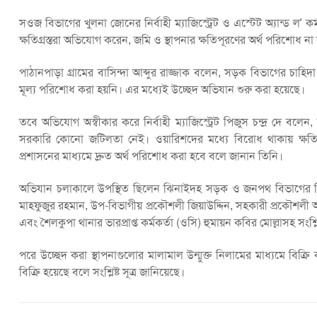
সওজ বিভাগের খুলনা জোনের নির্বাহী ম্যাজিস্ট্রেট ও এস্টেট অ্যান্ড ল’ 
ক্ষতিগ্রস্তরা অভিযোগ করেন, জমি ও স্থাপনার ক্ষতিপূরণের অর্থ পরিশোধ না
পাঠানপাড়া গ্রামের বাসিন্দা আব্দুর রাজ্জাক বলেন, সড়ক বিভাগের চা
মূল্য পরিশোধ করা হয়নি। এর মধ্যেই উচ্ছেদ অভিযান শুরু করা হয়েছে।
তবে অভিযোগ অস্বীকার করে নির্বাহী ম্যাজিস্ট্রেট পিজুস চন্দ্র দে ব
সরকারি কোনো জটিলতা নেই। ওয়ারিশদের মধ্যে বিরোধ থাকায় ক্ষতিপ
প্রশাসনের মাধ্যমে দ্রুত অর্থ পরিশোধ করা হবে বলে জানান তিনি।
অভিযান চলাকালে উপস্থিত ছিলেন ঝিনাইদহ সড়ক ও জনপথ বিভাগের নির্বা
মাহফুজুর রহমান, উপ-বিভাগীয় প্রকৌশলী জিয়াউদ্দিন, সহকারী প্রকৌশল
এবং শৈলকুপা থানার ভারপ্রাপ্ত কর্মকর্তা (ওসি) হুমায়ন কবির মোল্লাসহ সংশ্লিষ
পরে উচ্ছেদ করা স্থাপনাগুলোর মালামাল উন্মুক্ত নিলামের মাধ্যমে বিক
বিক্রি হয়েছে বলে সংশ্লিষ্ট সূত্র জানিয়েছে।