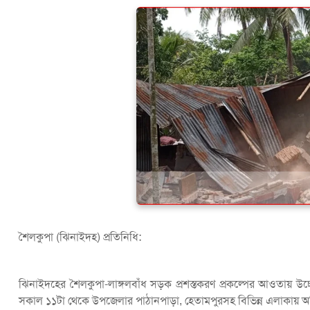
শৈলকুপা (ঝিনাইদহ) প্রতিনিধি:
ঝিনাইদহের শৈলকুপা-লাঙ্গলবাঁধ সড়ক প্রশস্তকরণ প্রকল্পের আওতায়
সকাল ১১টা থেকে উপজেলার পাঠানপাড়া, হেতামপুরসহ বিভিন্ন এলাকায় অভি