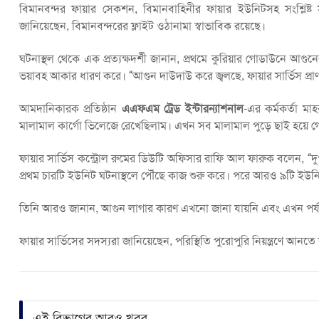
বিমানবন্দর ফায়ার সেকশন, বিমানবাহিনীর ফায়ার ইউনিটসহ সংশ্লিষ্ট সংস
জানিয়েছেন, বিমানবন্দরের ফ্লাইট ওঠানামা স্বাভাবিক রয়েছে।
ঘটনাস্থল থেকে এক প্রত্যক্ষদর্শী জানান, প্রথমে কুরিয়ার গোডাউনে আ
ভয়াবহ আকার ধারণ করে। “আগুন দাউদাউ করে জ্বলছে, ফায়ার সার্ভিস প্রাণ
আমদানিকারক প্রতিষ্ঠান
এএফএম ট্রেড ইন্টারন্যাশনাল
-এর কর্মকর্তা 
মালামাল কার্গো ভিলেজে রেখেছিলাম। এখন সব মালামাল পুড়ে ছাই হয়ে গ
ফায়ার সার্ভিস কন্ট্রোল রুমের ডিউটি অফিসার রাফি আল ফারুক বলেন, 
প্রথম চারটি ইউনিট ঘটনাস্থলে পৌঁছে কাজ শুরু করে। পরে আরও ৯টি ইউন
তিনি আরও জানান, আগুন লাগার কারণ এখনো জানা যায়নি এবং এখন পর্য
ফায়ার সার্ভিসের সদস্যরা জানিয়েছেন, পরিস্থিতি পুরোপুরি নিয়ন্ত্রণে
এই বিভাগের আরও খবর