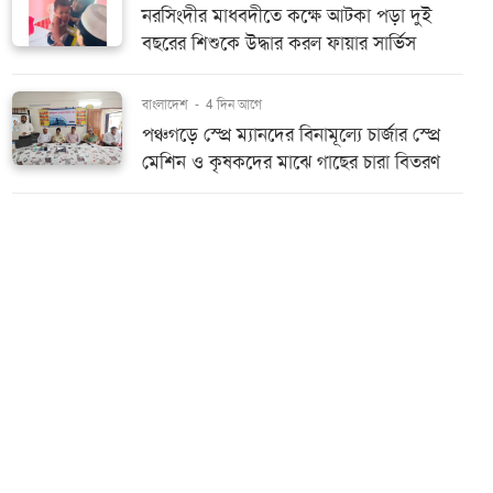
নরসিংদীর মাধবদীতে কক্ষে আটকা পড়া দুই
বছরের শিশুকে উদ্ধার করল ফায়ার সার্ভিস
বাংলাদেশ
-
4 দিন আগে
পঞ্চগড়ে স্প্রে ম্যানদের বিনামূল্যে চার্জার স্প্রে
মেশিন ও কৃষকদের মাঝে গাছের চারা বিতরণ