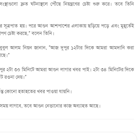
্থাগুলো দ্রুত ঘটনাস্থলে পৌঁছে নিয়ন্ত্রণের চেষ্টা শুরু করে। তবে তিনি
গুনের সূত্রপাত হয়। পরে আগুন আশপাশের এলাকায় ছড়িয়ে পড়ে এবং মুহূর্তেই
পণ চেষ্টা করছে,” বলেন তিনি।
মাহবুবুল আলম নিয়ন জানান, “আজ দুপুর ১২টার দিকে আমরা আমদানি করা
েছে।”
“দুপুর ২টা ৩০ মিনিটে আমরা আগুন লাগার খবর পাই। ২টা ৩৪ মিনিটের দিকে
িট রওনা দেয়।”
ন্ত কোনো হতাহতের খবর পাওয়া যায়নি।
 আনতে সময় লাগবে, তবে আগুন নেভানোর কাজ অব্যাহত আছে।