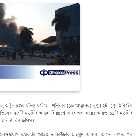
হ অগ্নিকাণ্ডের ঘটনা ঘটেছে। শনিবার (১৮ অক্টোবর) দুপুর ২টা ১৫ মিনিটের
্ভিসের ২৫টি ইউনিট আগুন নিয়ন্ত্রণে কাজ শুরু করে। আরও ১১টি ইউনিট
তা তালহা বিন জসিম।
জনসংযোগ কর্মকর্তা মোহাম্মদ কাউছার মাহমুদ জানান, আগুন লাগার পর