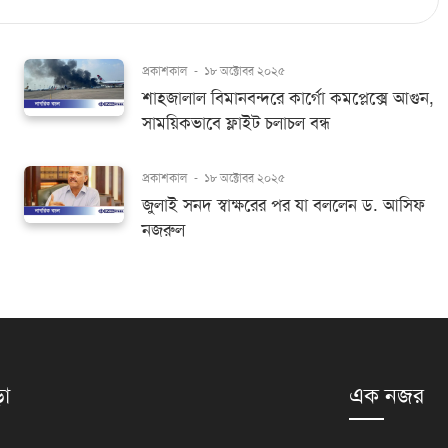
প্রকাশকাল
-
১৮ অক্টোবর ২০২৫
শাহজালাল বিমানবন্দরে কার্গো কমপ্লেক্সে আগুন,
সাময়িকভাবে ফ্লাইট চলাচল বন্ধ
প্রকাশকাল
-
১৮ অক্টোবর ২০২৫
জুলাই সনদ স্বাক্ষরের পর যা বললেন ড. আসিফ
নজরুল
়া
এক নজর