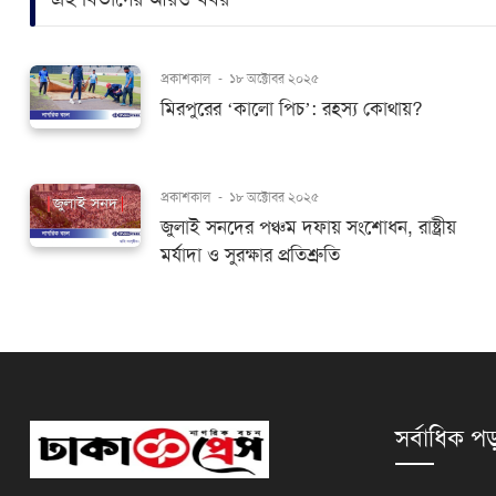
প্রকাশকাল
-
১৮ অক্টোবর ২০২৫
মিরপুরের ‘কালো পিচ’: রহস্য কোথায়?
প্রকাশকাল
-
১৮ অক্টোবর ২০২৫
জুলাই সনদের পঞ্চম দফায় সংশোধন, রাষ্ট্রীয়
মর্যাদা ও সুরক্ষার প্রতিশ্রুতি
সর্বাধিক পড