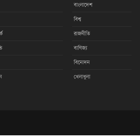
বাংলাদেশ
বিশ্ব
কে
রাজনীতি
ি
বাণিজ্য
বিনোদন
ন
খেলাধুলা