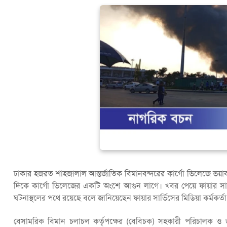
ঢাকার হজরত শাহজালাল আন্তর্জাতিক বিমানবন্দরের কার্গো ভিলেজে ভয়াব
দিকে কার্গো ভিলেজের একটি অংশে আগুন লাগে। খবর পেয়ে ফায়ার সার
ঘটনাস্থলের পথে রয়েছে বলে জানিয়েছেন ফায়ার সার্ভিসের মিডিয়া কর্মকর্
বেসামরিক বিমান চলাচল কর্তৃপক্ষের (বেবিচক) সহকারী পরিচালক ও 