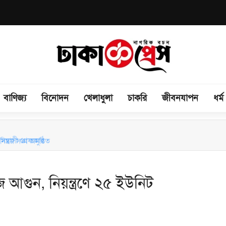
বাণিজ্য
বিনোদন
খেলাধুলা
চাকরি
জীবনযাপন
ধর্ম
িময় সভা অনুষ্ঠিত
ন্ত্রাসী গ্রেফতার
 আগুন, নিয়ন্ত্রণে ২৫ ইউনিট