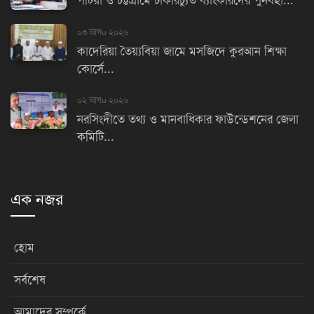
পটিয়া ও চট্টগ্রামে চাকরিচ্যুত ব্যাংকারদের পুনর্বহা...
০৩ আগu ২০২৬
কাদেরিয়া তৈয়্যবিয়া জামে মসজিদে কুরআন শিক্ষা
কোর্সে...
০২ আগu ২০২৬
নরসিংদীতে তথ্য ও মানবাধিকার ফাউন্ডেশনের জেলা
কমিটি...
এক নজর
হোম
সর্বশেষ
আমাদের সম্পর্কে