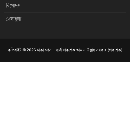
বিনোদন
খেলাধুলা
কপিরাইট © 2026 ঢাকা প্রেস । বার্তা প্রকাশক আমান উল্লাহ সরকার (প্রকাশক)