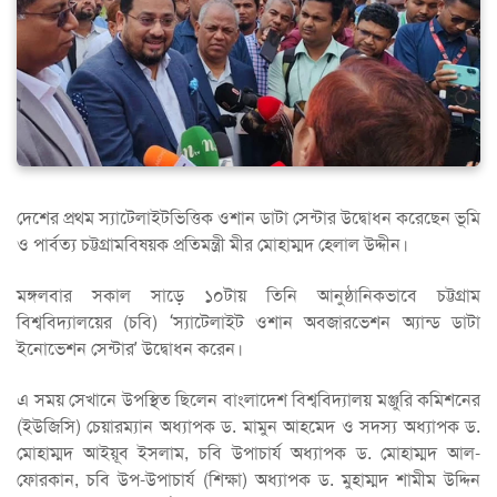
দেশের প্রথম স্যাটেলাইটভিত্তিক ওশান ডাটা সেন্টার উদ্বোধন করেছেন ভূমি
ও পার্বত্য চট্টগ্রামবিষয়ক প্রতিমন্ত্রী মীর মোহাম্মদ হেলাল উদ্দীন।
মঙ্গলবার সকাল সাড়ে ১০টায় তিনি আনুষ্ঠানিকভাবে চট্টগ্রাম
বিশ্ববিদ্যালয়ের (চবি) ‘স্যাটেলাইট ওশান অবজারভেশন অ্যান্ড ডাটা
ইনোভেশন সেন্টার’ উদ্বোধন করেন।
এ সময় সেখানে উপস্থিত ছিলেন বাংলাদেশ বিশ্ববিদ্যালয় মঞ্জুরি কমিশনের
(ইউজিসি) চেয়ারম্যান অধ্যাপক ড. মামুন আহমেদ ও সদস্য অধ্যাপক ড.
মোহাম্মদ আইয়ূব ইসলাম, চবি উপাচার্য অধ্যাপক ড. মোহাম্মদ আল-
ফোরকান, চবি উপ-উপাচার্য (শিক্ষা) অধ্যাপক ড. মুহাম্মদ শামীম উদ্দিন