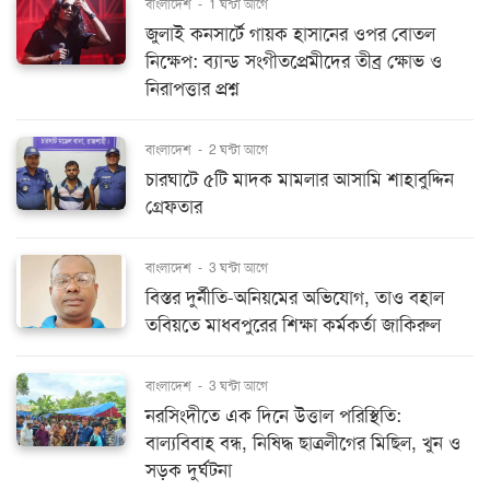
বাংলাদেশ
-
1 ঘন্টা আগে
জুলাই কনসার্টে গায়ক হাসানের ওপর বোতল
নিক্ষেপ: ব্যান্ড সংগীতপ্রেমীদের তীব্র ক্ষোভ ও
নিরাপত্তার প্রশ্ন
বাংলাদেশ
-
2 ঘন্টা আগে
চারঘাটে ৫টি মাদক মামলার আসামি শাহাবুদ্দিন
গ্রেফতার
বাংলাদেশ
-
3 ঘন্টা আগে
বিস্তর দুর্নীতি-অনিয়মের অভিযোগ, তাও বহাল
তবিয়তে মাধবপুরের শিক্ষা কর্মকর্তা জাকিরুল
বাংলাদেশ
-
3 ঘন্টা আগে
নরসিংদীতে এক দিনে উত্তাল পরিস্থিতি:
বাল্যবিবাহ বন্ধ, নিষিদ্ধ ছাত্রলীগের মিছিল, খুন ও
সড়ক দুর্ঘটনা