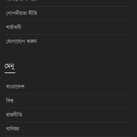
গোপনীয়তা নীতি
শর্তাবলী
যোগাযোগ করুন
মেনু
বাংলাদেশ
বিশ্ব
রাজনীতি
বাণিজ্য