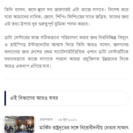
তিনি বলেন, জলে-স্থলে সব জায়গায়ই এটা কাজে লাগবে। বিশেষ করে
যারা আমাদের নাবিক, জেলে, শিপিং-ফিশিংয়ের সাথে জড়িত, তাদের জন্য
এই তথ্য-উপাত্ত খুব গুরুত্বপূর্ণ ভূমিকা পালন করবে।
ডাটা সেন্টারের কাজ সঠিকভাবে পরিচালনা করার জন্য নিরবিচ্ছিন্ন বিদ্যুৎ
ও হাইস্পিড ইন্টারনেটের আশ্বাস দিয়ে তিনি আরও বলেন, জনগণের
কল্যাণের জন্য দেশের প্রথম স্যাটেলাইটভিত্তিক ওশান ডাটা সেন্টারটিকে
যথাযথভাবে কাজে লাগাতে পারলে আমরা প্রযুক্তিগত উন্নয়নের দিকে
আরও একধাপ এগিয়ে যাব।
এই বিভাগের আরও খবর
প্রকাশকাল
-
০৯ জুন ২০২৬
মার্কিন রাষ্ট্রদূতের সঙ্গে বিরোধীদলীয় নেতার সাক্ষাৎ