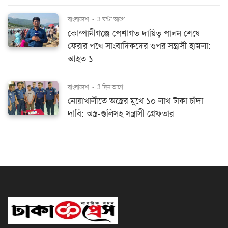
বাংলাদেশ
-
3 ঘন্টা আগে
কোম্পানীগঞ্জে পেশাগত দায়িত্ব পালন শেষে
ফেরার পথে সাংবাদিকদের ওপর সন্ত্রাসী হামলা:
আহত ১
বাংলাদেশ
-
3 দিন আগে
নোয়াখালীতে অস্ত্রের মুখে ১০ লাখ টাকা চাঁদা
দাবি: অস্ত্র-গুলিসহ সন্ত্রাসী গ্রেফতার