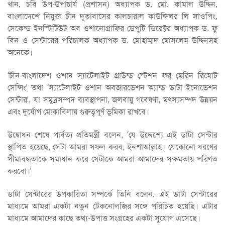
খান, চবি উপ-উপাচার্য (প্রশাসন) অধ্যাপক ড. মো. কামাল উদ্দিন,
বাংলাদেশে নিযুক্ত চীন দূতাবাসের কালচারাল কাউন্সিলর লি সাওপিং,
সেকেন্ড ইনস্টিটিউট অব ওশানোগ্রাফির ডেপুটি ডিরেক্টর অধ্যাপক ড. ফু
বিন ও সেন্টারের পরিচালক অধ্যাপক ড. মোহাম্মদ মোসলেম উদ্দিনসহ
অনেকে।
‘চীন-বাংলাদেশ ওশান স্যাটেলাইট গ্রাউন্ড স্টেশন ফর মেরিন রিমোট
সেন্সিং’ তথা ‘স্যাটেলাইট ওশান অবজারভেশন অ্যান্ড ডাটা ইনোভেশন
সেন্টার’, যা সমুদ্রসম্পদ ব্যবস্থাপনা, জলবায়ু গবেষণা, মৎস্যসম্পদ উন্নয়ন
এবং দুর্যোগ মোকাবিলায় গুরুত্বপূর্ণ ভূমিকা রাখবে।
উদ্বোধন শেষে পার্বত্য প্রতিমন্ত্রী বলেন, ‘যে উদ্দেশ্যে এই ডাটা সেন্টার
স্থাপিত হয়েছে, সেটা আমরা সফল করব, ইনশাআল্লাহ। যেকোনো ধরণের
সীমাবদ্ধতাকে সমাধান করে সেটাকে আমরা আমাদের সক্ষমতায় পরিণত
করবো।’
ডাটা সেন্টারের উপকারিতা সম্পর্কে তিনি বলেন, এই ডাটা সেন্টারের
মাধ্যমে আমরা একটা নতুন টেকনোলজির সঙ্গে পরিচিত হয়েছি। এটার
মাধ্যমে আমাদের কাছে তথ্য-উপাত্ত সংগ্রহের একটা সুযোগ এসেছে।