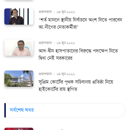
প্রকাশকাল
-
০৯ জুন ২০২৬
‘শর্ত মানলে স্থানীয় নির্বাচনে অংশ নিতে পারবেন
আ.লীগের নেতাকর্মীরা’
প্রকাশকাল
-
০৯ জুন ২০২৬
আদ-দ্বীন হাসপাতালের বিরুদ্ধে পদক্ষেপ নিতে
দ্বিধা নেই সরকারের
প্রকাশকাল
-
০৯ জুন ২০২৬
সুপ্রিম কোর্টের পৃথক সচিবালয় প্রতিষ্ঠা নিয়ে
হাইকোর্টের রায় স্থগিত
সর্বশেষ খবর