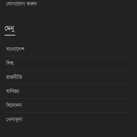
যোগাযোগ করুন
মেনু
বাংলাদেশ
বিশ্ব
রাজনীতি
বাণিজ্য
বিনোদন
খেলাধুলা