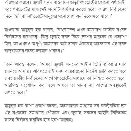
পরিষ্কার করবে। জুলাই সনদ বাস্তবায়ন ছাড়া গণভোটের কোনো অর্থ নেই।
বরং গণভোটের মাধ্যমেই সনদটি কার্যকর করতে হবে। কারণ, নির্বাচনের
দিনে ‘হ্যাঁ’ বা ‘না’ ভোটে মানুষের মনোযোগ অন্যদিকে সরে যাবে।”
মাওলানা মামুনুল হক বলেন, “বাংলাদেশ এখন ত্রয়োদশ জাতীয় সংসদ
নির্বাচনের দ্বারপ্রান্তে। কিন্তু জুলাই সনদ নিয়ে দেশের মানুষের যে প্রত্যাশা
ছিল, তা এখনও অপূর্ণ। আমাদের আট দলের ঐক্যবদ্ধ আন্দোলন এই সনদ
বাস্তবায়নের লক্ষ্যে চলমান থাকবে।”
তিনি আরও বলেন, “আমরা জুলাই সনদের আইনি ভিত্তি প্রতিষ্ঠার দাবি
জানিয়ে আসছি। অবিলম্বে এই সনদ বাস্তবায়নের নির্দেশ জারি করতে হবে
এবং জাতীয় নির্বাচনের আগে গণভোটের মাধ্যমে তা নিশ্চিত করতে হবে।
আরপিও সংশোধন করা হলে আমরা তা মানব না, আগের অবস্থাতেই
রাখতে হবে।”
মামুনুল হক আশা প্রকাশ করেন, আলোচনার মাধ্যমে সব রাজনৈতিক দল
এই সংকটের সমাধানে পৌঁছাবে এবং জুলাই সনদের আইনি ভিত্তিতেই
আসন্ন নির্বাচন অনুষ্ঠিত হবে ইনশাআল্লাহ।