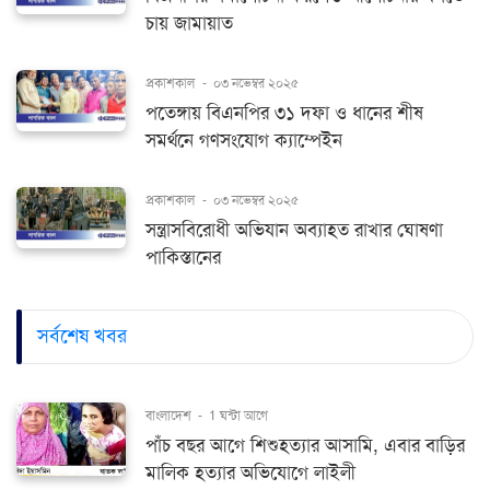
চায় জামায়াত
প্রকাশকাল
-
০৩ নভেম্বর ২০২৫
পতেঙ্গায় বিএনপির ৩১ দফা ও ধানের শীষ
সমর্থনে গণসংযোগ ক্যাম্পেইন
প্রকাশকাল
-
০৩ নভেম্বর ২০২৫
সন্ত্রাসবিরোধী অভিযান অব্যাহত রাখার ঘোষণা
পাকিস্তানের
সর্বশেষ খবর
বাংলাদেশ
-
1 ঘন্টা আগে
পাঁচ বছর আগে শিশুহত্যার আসামি, এবার বাড়ির
মালিক হত্যার অভিযোগে লাইলী