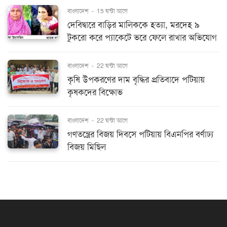
বাংলাদেশ
-
15 ঘন্টা আগে
দেবিদ্বারে বাড়ির মালিককে হত্যা, মরদেহ ৯
টুকরো করে প্যাকেটে ভরে ফেলে রাখার অভিযোগ
বাংলাদেশ
-
22 ঘন্টা আগে
কৃষি উপকরণের দাম বৃদ্ধির প্রতিবাদে পটিয়ায়
কৃষকদের বিক্ষোভ
বাংলাদেশ
-
22 ঘন্টা আগে
গণতন্ত্রের বিজয় দিবসে পটিয়ায় বিএনপির বর্ণাঢ্য
বিজয় মিছিল