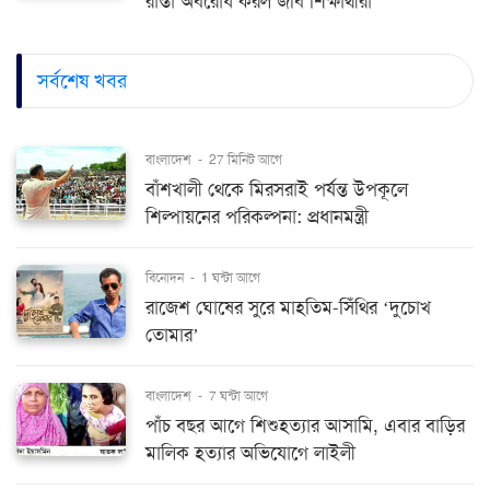
রাস্তা অবরোধ করল জবি শিক্ষার্থীরা
সর্বশেষ খবর
বাংলাদেশ
-
27 মিনিট আগে
বাঁশখালী থেকে মিরসরাই পর্যন্ত উপকূলে
শিল্পায়নের পরিকল্পনা: প্রধানমন্ত্রী
বিনোদন
-
1 ঘন্টা আগে
রাজেশ ঘোষের সুরে মাহতিম-সিঁথির ‘দুচোখ
তোমার’
বাংলাদেশ
-
7 ঘন্টা আগে
পাঁচ বছর আগে শিশুহত্যার আসামি, এবার বাড়ির
মালিক হত্যার অভিযোগে লাইলী