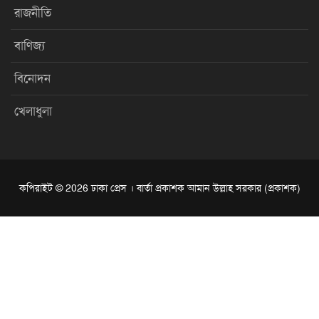
রাজনীতি
বাণিজ্য
বিনোদন
খেলাধুলা
কপিরাইট © 2026 ঢাকা প্রেস । বার্তা প্রকাশক আমান উল্লাহ সরকার (প্রকাশক)