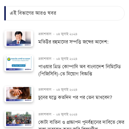
এই বিভাগের আরও খবর
প্রকাশকাল
-
০৪ জুলাই ২০২৪
মতিউর রহমানের সম্পত্তি জব্দের আদেশ:
প্রকাশকাল
-
০৪ জুলাই ২০২৪
পাওয়ার গ্রিড কোম্পানি অব বাংলাদেশ লিমিটেড
(পিজিসিবি)-তে নিয়োগ বিজ্ঞপ্তি
প্রকাশকাল
-
০৪ জুলাই ২০২৪
চুলের যত্নে কতদিন পর পর তেল মাখবেন?
প্রকাশকাল
-
০৪ জুলাই ২০২৪
কোটা বাতিল ও প্রজ্ঞাপন পুনর্বহালের দাবিতে ফের