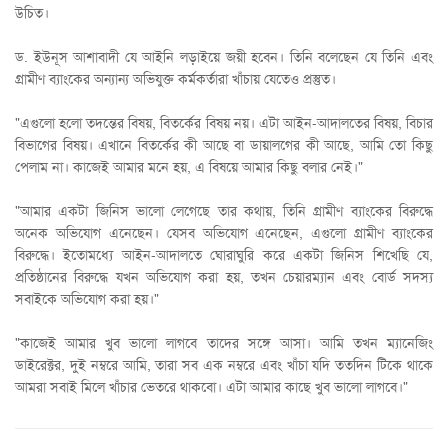
উচিত।
ড. ইউনূস আশাবাদী যে আইনি লড়াইয়ে জয়ী হবেন। তিনি বলেছেন যে তিনি এবং
গ্রামীণ ব্যাংকের অন্যান্য অভিযুক্ত কর্মকর্তারা খাঁচায় যেতেও প্রস্তুত।
"এগুলো হলো তদন্তের বিষয়, বিতর্কের বিষয় নয়। এটা আইন-আদালতের বিষয়, বিচার
বিভাগের বিষয়। এখানে বিতর্কের কী আছে বা ডায়ালগের কী আছে, আমি তো কিছু
পেলাম না। কাজেই আমার মনে হয়, এ বিষয়ে আমার কিছু বলার নেই।"
"আমার একটা জিনিস ভালো লেগেছে তার কথায়, তিনি গ্রামীণ ব্যাংকের বিরুদ্ধে
অনেক অভিযোগ এনেছেন। যেসব অভিযোগ এনেছেন, এগুলো গ্রামীণ ব্যাংকের
বিরুদ্ধে। ইতোমধ্যে আইন-আদালতে ঘোরাঘুরি করে একটা জিনিস শিখেছি যে,
প্রতিষ্ঠানের বিরুদ্ধে যখন অভিযোগ করা হয়, তখন চেয়ারম্যান এবং বোর্ড সদস্য
সবাইকে অভিযোগ করা হয়।"
"কাজেই আমার খুব ভালো লাগবে তাদের সঙ্গে আসা। আমি তখন ম্যানেজিং
ডাইরেক্টর, দুই নম্বরে আমি, তারা সব এক নম্বরে এবং খাঁচা যদি ততদিন টিকে থাকে
আমরা সবাই মিলে খাঁচার ভেতরে থাকবো। এটা আমার কাছে খুব ভালো লাগবে।"