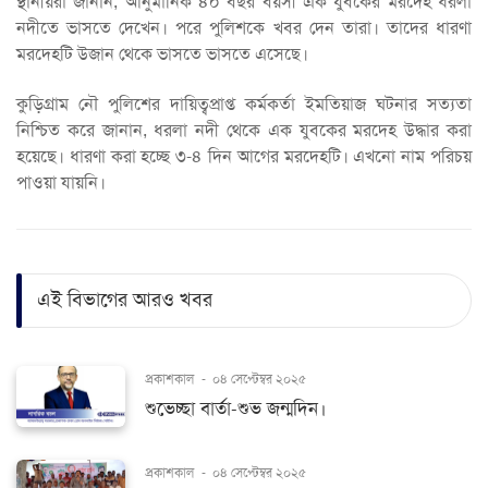
স্থানীয়রা জানান, আনুমানিক ৪০ বছর বয়সী এক যুবকের মরদেহ ধরলা
নদীতে ভাসতে দেখেন। পরে পুলিশকে খবর দেন তারা। তাদের ধারণা
মরদেহটি উজান থেকে ভাসতে ভাসতে এসেছে।
কুড়িগ্রাম নৌ পুলিশের দায়িত্বপ্রাপ্ত কর্মকর্তা ইমতিয়াজ ঘটনার সত্যতা
নিশ্চিত করে জানান, ধরলা নদী থেকে এক যুবকের মরদেহ উদ্ধার করা
হয়েছে। ধারণা করা হচ্ছে ৩-৪ দিন আগের মরদেহটি। এখনো নাম পরিচয়
পাওয়া যায়নি।
এই বিভাগের আরও খবর
প্রকাশকাল
-
০৪ সেপ্টেম্বর ২০২৫
শুভেচ্ছা বার্তা-শুভ জন্মদিন।
প্রকাশকাল
-
০৪ সেপ্টেম্বর ২০২৫