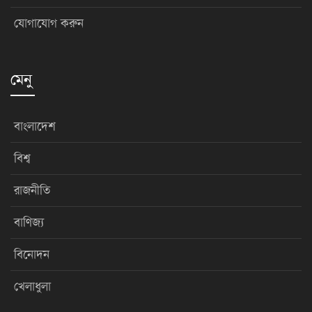
যোগাযোগ করুন
মেনু
বাংলাদেশ
বিশ্ব
রাজনীতি
বাণিজ্য
বিনোদন
খেলাধুলা