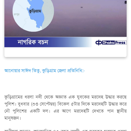
আনোয়ার সাঈদ তিতু, কুড়িগ্রাম জেলা প্রতিনিধি:-
কুড়িগ্রামের ধরলা নদী থেকে অজ্ঞাত এক যুবকের মরদেহ উদ্ধার করছে
পুলিশ। বুধবার (০৩ সেপ্টেম্বর) বিকেল ৫টার দিকে মরদেহটি উদ্ধার করে
নৌ পুলিশের একটি দল। এর আগে মরদেহটি দেখতে পান স্থানীয়
মানুষজন।