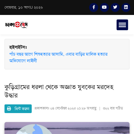
সোমবার, ১০ আগU ২০২৬
হাইলাইটসঃ
পাঁচ বছর আগে শিশুহত্যার আসামি, এবার বাড়ির মালিক হত্যার
অভিযোগে লাইলী
কুড়িগ্রামের ধরলা থেকে অজ্ঞাত যুবকের মরদেহ
উদ্ধার
প্রিন্ট করুন
প্রকাশকালঃ
০৪ সেপ্টেম্বর ২০২৫ ০১:২৮ অপরাহ্ণ | ৩২২ বার পঠিত