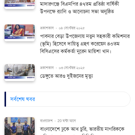
মাদারগঞ্জে বিএনপির ৪৭তম প্রতিষ্ঠা বার্ষিকী
উপলক্ষে র‍্যালি ও আলোচনা সভা অনুষ্ঠিত
প্রকাশকাল
-
০৪ সেপ্টেম্বর ২০২৫
পাবনার বেড়া উপজেলায় নতুন সহকারী কমিশনার
(ভূমি) হিসেবে দায়িত্ব গ্রহণ করেছেন ৪০তম
বিসিএসের কর্মকর্তা নুরেন মায়িশা খান।
প্রকাশকাল
-
০৩ সেপ্টেম্বর ২০২৫
ডেঙ্গুতে আরও দুইজনের মৃত্যু
সর্বশেষ খবর
বাংলাদেশ
-
20 ঘন্টা আগে
বাংলাদেশে ঢুকে আখ চুরি, ভারতীয় নাগরিককে