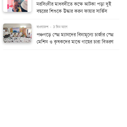
নরসিংদীর মাধবদীতে কক্ষে আটকা পড়া দুই
বছরের শিশুকে উদ্ধার করল ফায়ার সার্ভিস
বাংলাদেশ
-
3 দিন আগে
পঞ্চগড়ে স্প্রে ম্যানদের বিনামূল্যে চার্জার স্প্রে
মেশিন ও কৃষকদের মাঝে গাছের চারা বিতরণ