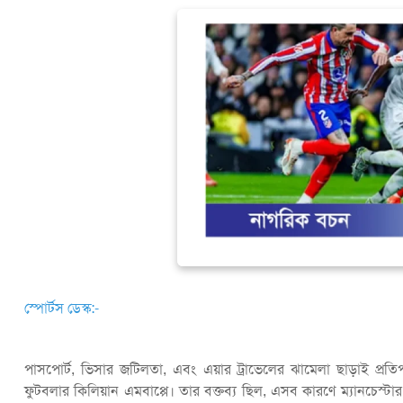
স্পোর্টস ডেস্ক:-
পাসপোর্ট, ভিসার জটিলতা, এবং এয়ার ট্রাভেলের ঝামেলা ছাড়াই প্রতিপ
ফুটবলার কিলিয়ান এমবাপ্পে। তার বক্তব্য ছিল, এসব কারণে ম্যানচেস্ট