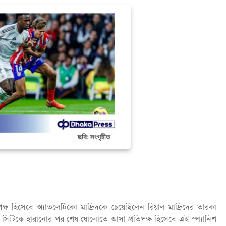
ক্ষ হিসেবে অ্যাতলেটিকো মাদ্রিদকে চেয়েছিলেন রিয়াল মাদ্রিদের তারকা
ার সিটিকে হারানোর পর শেষ ষোলোতে আসা প্রতিপক্ষ হিসেবে এই স্প্যানিশ