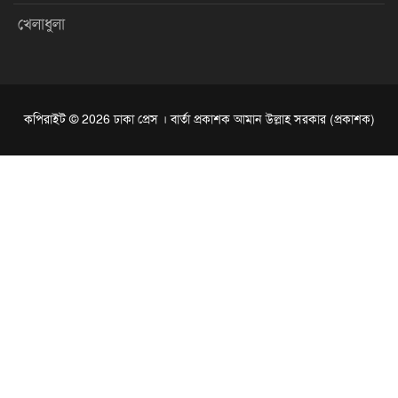
খেলাধুলা
কপিরাইট © 2026 ঢাকা প্রেস । বার্তা প্রকাশক আমান উল্লাহ সরকার (প্রকাশক)