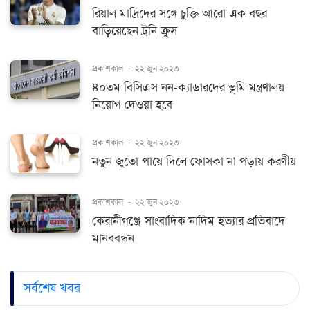
রিয়াল মাদ্রিদের সঙ্গে চুক্তি আরো এক বছর
বাড়িয়েছেন ট্রনি ক্রুস
প্রকাশকাল
-
২২ জুন ২০২৩
৪০তম বিসিএস নন-ক্যাডারদের ভূমি মন্ত্রণালয়
নিয়োগ দেওয়া হবে
প্রকাশকাল
-
২২ জুন ২০২৩
নতুন জুতো পায়ে দিলে ফোসকা না পড়ায় করণীয়
প্রকাশকাল
-
২২ জুন ২০২৩
কেরানীগঞ্জে সাংবাদিক নাদিম হত্যার প্রতিবাদে
মানববন্ধন
সর্বশেষ খবর