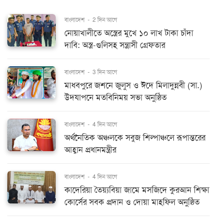
বাংলাদেশ
-
2 দিন আগে
নোয়াখালীতে অস্ত্রের মুখে ১০ লাখ টাকা চাঁদা
দাবি: অস্ত্র-গুলিসহ সন্ত্রাসী গ্রেফতার
বাংলাদেশ
-
3 দিন আগে
মাধবপুরে জশনে জুলুস ও ঈদে মিলাদুন্নবী (সা.)
উদযাপনে মতবিনিময় সভা অনুষ্ঠিত
বাংলাদেশ
-
4 দিন আগে
অর্থনৈতিক অঞ্চলকে সবুজ শিল্পাঞ্চলে রূপান্তরের
আহ্বান প্রধানমন্ত্রীর
বাংলাদেশ
-
4 দিন আগে
কাদেরিয়া তৈয়্যবিয়া জামে মসজিদে কুরআন শিক্ষা
কোর্সের সবক প্রদান ও দোয়া মাহফিল অনুষ্ঠিত