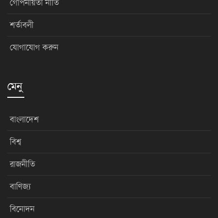
গোপনীয়তা নীতি
শর্তাবলী
যোগাযোগ করুন
মেনু
বাংলাদেশ
বিশ্ব
রাজনীতি
বাণিজ্য
বিনোদন