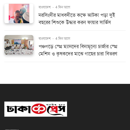
বাংলাদেশ
-
4 দিন আগে
নরসিংদীর মাধবদীতে কক্ষে আটকা পড়া দুই
বছরের শিশুকে উদ্ধার করল ফায়ার সার্ভিস
বাংলাদেশ
-
4 দিন আগে
পঞ্চগড়ে স্প্রে ম্যানদের বিনামূল্যে চার্জার স্প্রে
মেশিন ও কৃষকদের মাঝে গাছের চারা বিতরণ