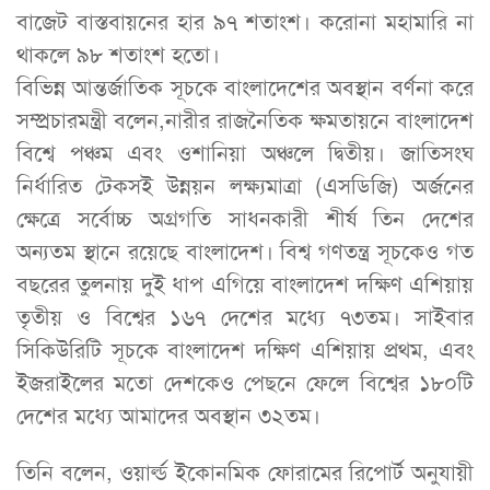
বাজেট বাস্তবায়নের হার ৯৭ শতাংশ। করোনা মহামারি না
থাকলে ৯৮ শতাংশ হতো।
বিভিন্ন আন্তর্জাতিক সূচকে বাংলাদেশের অবস্থান বর্ণনা করে
সম্প্রচারমন্ত্রী বলেন,নারীর রাজনৈতিক ক্ষমতায়নে বাংলাদেশ
বিশ্বে পঞ্চম এবং ওশানিয়া অঞ্চলে দ্বিতীয়। জাতিসংঘ
নির্ধারিত টেকসই উন্নয়ন লক্ষ্যমাত্রা (এসডিজি) অর্জনের
ক্ষেত্রে সর্বোচ্চ অগ্রগতি সাধনকারী শীর্ষ তিন দেশের
অন্যতম স্থানে রয়েছে বাংলাদেশ। বিশ্ব গণতন্ত্র সূচকেও গত
বছরের তুলনায় দুই ধাপ এগিয়ে বাংলাদেশ দক্ষিণ এশিয়ায়
তৃতীয় ও বিশ্বের ১৬৭ দেশের মধ্যে ৭৩তম। সাইবার
সিকিউরিটি সূচকে বাংলাদেশ দক্ষিণ এশিয়ায় প্রথম, এবং
ইজরাইলের মতো দেশকেও পেছনে ফেলে বিশ্বের ১৮০টি
দেশের মধ্যে আমাদের অবস্থান ৩২তম।
তিনি বলেন, ওয়ার্ল্ড ইকোনমিক ফোরামের রিপোর্ট অনুযায়ী