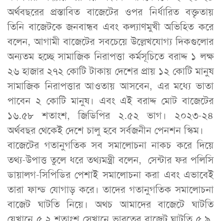
অর্থবছরের প্রস্তাবিত বাজেটের ওপর নির্ধারিত বক্তৃতায়
তিনি বাজেটকে জনবান্ধব এবং কল্যাণমুখী অভিহিত করে
বলেন, আগামী বাজেটের সবচেয়ে উল্লেখযোগ্য দিকগুলোর
অন্যতম হচ্ছে সামাজিক নিরাপত্তা কর্মসূচিতে বরাদ্দ ১ লক্ষ
২৬ হাজার ২৭২ কোটি টাকায় দেশের প্রায় ১২ কোটি মানুষ
সামাজিক নিরাপত্তার আওতায় আসবেন, এর মধ্যে ভাতা
পাবেন ২ কোটি মানুষ। এবং এই বরাদ্দ মোট বাজেটের
১৬.৫৮ শতাংশ, জিডিপির ২.৫২ ভাগ। ২০২৩-২৪
অর্থবছর থেকেই দেশে চালু হবে সর্বজনীন পেনশন স্কিম।
বাজেটের গতানুগতিক সব সমালোচনা নাকচ করে দিয়ে
তথ্য-উপাত্ত তুলে ধরে তথ্যমন্ত্রী বলেন, সেন্টার ফর পলিসি
ডায়ালগ-সিপিডির পেশাই সমালোচনা করা এবং এভাবেই
তারা ফান্ড যোগাড় করে। তাদের গতানুগতিক সমালোচনা
বাজেট ঘাটতি নিয়ে। অথচ আমাদের বাজেটে ঘাটতি
যেখানে ৫.২ শতাংশ সেখানে ভারতের বাজেট ঘাটতি ৫.৯,