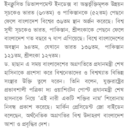
ইনক্লুসিভ ডিভালপমেন্ট ইনডেক্স বা অন্তর্ভূক্তিমূলক উন্নয়ন
সূচকেও ভারত (৬০তম) ও পাকিস্তানকে (৫২তম) পেছনে
ফেলে বাংলাদেশ বিশ্বের ৩৬তম স্থান অর্জন করেছে। বিশ্ব
সুখী সূচকেও ভারত, পাকিস্তান, শ্রীলংকাকে পেছনে ফেলে
বাংলাদেশ গত বছরে ৭ ধাপ এগিয়েছে। বিশ্বে বাংলাদেশের
অবস্থান ৯৪তম, যেখানে ভারত ১৩৬তম, পাকিস্তান
১২১তম, শ্রীলংকা ১২৭তম।
ড. হাছান এ সময় বাংলাদেশের অগ্রগতিতে প্রধানমন্ত্রী শেখ
হাসিনাকে প্রংশসা করে বিশ্বনেতাদের ও বিশ্বখ্যাত বিভিন্ন
সংস্থার উক্তি তুলে ধরেন। তিনি বলেন, যুক্তরাষ্ট্রের
প্রভাবশালী পত্রিকা দ্য ওয়াশিংটন পোস্ট প্রধানমন্ত্রী শেখ
হাসনাকে নিয়ে ‘এই নারী একটি শক্তির নাম’ শিরোনাম
নিবন্ধ প্রকাশ করেছে। মার্কিন প্রেসিডেন্ট জো বাইডেন
বলেছেন, অর্থনৈতিক অগ্রগতির বিশ্ব উদাহরণ বাংলাদেশ
আশা ও প্রবৃদ্ধির দেশ।