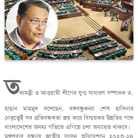
ত
থ্যমন্ত্রী ও আওয়ামী লীগের যুগ্ম সাধারণ সম্পাদক ড.
হাছান মাহমুদ বলেছেন, বঙ্গবন্ধুকন্যা শেখ হাসিনার
নেতৃত্বেই সব প্রতিবন্ধকতা জয় করে বিস্ময়কর উন্নতির পথে
বাংলাদেশের অদম্য গতিতে এগিয়ে চলা অব্যাহত থাকবে।
মঙ্গলবার সন্ধ্যায় জাতীয় সংসদ অধিবেশনে ২০২৩-২৪