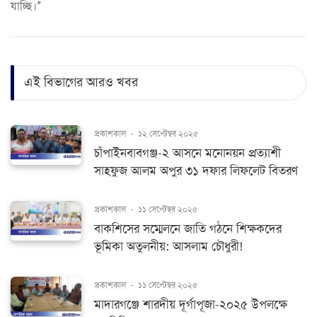
যাচ্ছি।”
এই বিভাগের আরও খবর
প্রকাশকাল
-
১২ সেপ্টেম্বর ২০২৫
চাঁপাইনবাবগঞ্জ-২ আসনে মনোনয়ন প্রত্যাশী
সাহফুজ আলম অপুর ৩১ দফার লিফলেট বিতরণ
প্রকাশকাল
-
১১ সেপ্টেম্বর ২০২৫
বাকশিসের সম্মেলনে জাতি গঠনে শিক্ষকদের
ভূমিকা অতুলনীয়: আসলাম চৌধুরী!
প্রকাশকাল
-
১১ সেপ্টেম্বর ২০২৫
মাদারগঞ্জে শারদীয় দূর্গাপূজা-২০২৫ উপলক্ষে