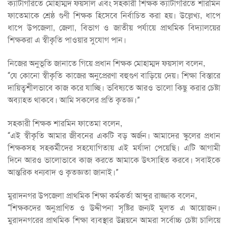
ক্যাটাগরিতে মোহাম্মদ ফয়সাল এবং সহকারী শিক্ষক ক্যাটাগরিতে শারমিন
ফাতেমাকে শ্রেষ্ঠ গুণী শিক্ষক হিসেবে নির্বাচিত করা হয়। উল্লেখ্য, ধাপে
ধাপে উপজেলা, জেলা, বিভাগ ও জাতীয় পর্যায়ে প্রাথমিক বিদ্যালয়ের
শিক্ষকরা এ স্বীকৃতি পাওয়ার সুযোগ পান।
নিজের অনুভূতি জানাতে গিয়ে প্রধান শিক্ষক মোহাম্মদ ফয়সাল বলেন,
“যে কোনো স্বীকৃতি কাজের অনুপ্রেরণা বহুগুণ বাড়িয়ে দেয়। শিক্ষা বিস্তারে
দায়িত্বশীলভাবে কাজ করে যাচ্ছি। ভবিষ্যতে আরও ভালো কিছু করার চেষ্টা
অব্যাহত থাকবে। আমি সকলের প্রতি কৃতজ্ঞ।”
সহকারী শিক্ষক শারমিন ফাতেমা বলেন,
“এই স্বীকৃতি আমার জীবনের একটি বড় অর্জন। আমাদের স্কুলের প্রধান
শিক্ষকসহ সহকর্মীদের সহযোগিতায় এই মর্যাদা পেয়েছি। এটি আগামী
দিনে আরও ভালোভাবে কাজ করতে আমাকে উৎসাহিত করবে। সবাইকে
আন্তরিক ধন্যবাদ ও কৃতজ্ঞতা জানাই।”
মুরাদনগর উপজেলা প্রাথমিক শিক্ষা কর্মকর্তা আব্দুর রাজ্জাক বলেন,
“শিক্ষকদের অনুপ্রাণিত ও উদ্দীপনা সৃষ্টির জন্যই মূলত এ আয়োজন।
মুরাদনগরের প্রাথমিক শিক্ষা ব্যবস্থার উন্নয়নে আমরা সর্বোচ্চ চেষ্টা চালিয়ে