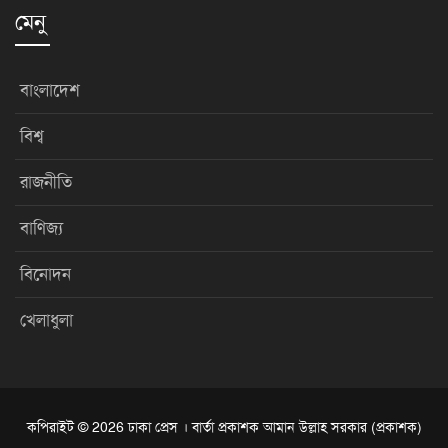
মেনু
বাংলাদেশ
বিশ্ব
রাজনীতি
বাণিজ্য
বিনোদন
খেলাধুলা
কপিরাইট © 2026 ঢাকা প্রেস । বার্তা প্রকাশক আমান উল্লাহ সরকার (প্রকাশক)