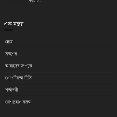
কমিটি...
এক নজর
হোম
সর্বশেষ
আমাদের সম্পর্কে
গোপনীয়তা নীতি
শর্তাবলী
যোগাযোগ করুন