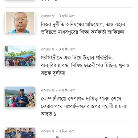
বাংলাদেশ
-
3 ঘন্টা আগে
বিস্তর দুর্নীতি-অনিয়মের অভিযোগ, তাও বহাল
তবিয়তে মাধবপুরের শিক্ষা কর্মকর্তা জাকিরুল
বাংলাদেশ
-
3 ঘন্টা আগে
নরসিংদীতে এক দিনে উত্তাল পরিস্থিতি:
বাল্যবিবাহ বন্ধ, নিষিদ্ধ ছাত্রলীগের মিছিল, খুন ও
সড়ক দুর্ঘটনা
বাংলাদেশ
-
4 ঘন্টা আগে
কোম্পানীগঞ্জে পেশাগত দায়িত্ব পালন শেষে
ফেরার পথে সাংবাদিকদের ওপর সন্ত্রাসী হামলা:
আহত ১
বাংলাদেশ
-
3 দিন আগে