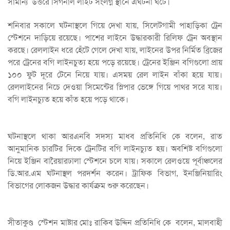
সামান্য উত্তরে সিগনাল লাইট সংলগ্ন স্থানে এঘটনা ঘটে।
শনিবার সকালে ঘটনাস্থলে গিয়ে দেখা যায়, সিলেটগামী পাহাড়িকা ট্রেন
স্টেশনে দাড়িয়ে রয়েছে। পাশের লাইনে উদ্ধারকারী রিলিফ ট্রেন অবস্থান
করছে। রেললাইন ধরে হেঁটে গেলে দেখা যায়, লাইনের উপর নির্মিত ব্রিজের
পরে ট্রেনের বগি লাইনচুত্য হয়ে পড়ে রয়েছে। ট্রেনের ইঞ্জিন বগিগুলো প্রায়
১০০ ফুট দূরে টেনে নিয়ে যায়। এসময় রেল লাইন বাঁকা হয়ে যায়।
রেললাইনের নিচে দেওয়া সিমেন্টের স্লিপার ভেঙ্গে গিয়ে পাথর সরে যায়।
বগি লাইনচ্যুত হয়ে কাঁত হয়ে পড়ে থাকে।
ঘটনাস্থলে থাকা আরএনবি সদস্য মাধব প্রতিনিধি কে বলেন, রাত
আনুমানিক চারটির দিকে ট্রেনটির বগি লাইনচ্যুত হয়। অবশিষ্ট বগিগুলো
নিয়ে ইঞ্জিন বারৈয়ারঢালা স্টেশনে চলে যায়। সকালে রেলওয়ে পূর্বাঞ্চলের
ডি.আর.এম ঘটনাস্থল পরদর্শন করেন। ট্রাফিক বিভাগ, ইনঞ্জিনিয়ারিং
বিভাগের লোকজন উদ্ধার কার্যক্রম শুরু করেছেন।
সীতাকুণ্ড স্টেশন মাষ্টার মোঃ রাকিব উদ্দিন প্রতিনিধি কে বলেন, মালবাহী