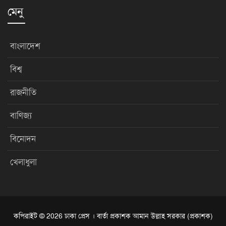
মেনু
বাংলাদেশ
বিশ্ব
রাজনীতি
বাণিজ্য
বিনোদন
খেলাধুলা
কপিরাইট © 2026 ঢাকা প্রেস । বার্তা প্রকাশক আমান উল্লাহ সরকার (প্রকাশক)