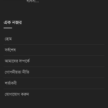
ব্যবসা...
এক নজর
হোম
সর্বশেষ
আমাদের সম্পর্কে
গোপনীয়তা নীতি
শর্তাবলী
যোগাযোগ করুন