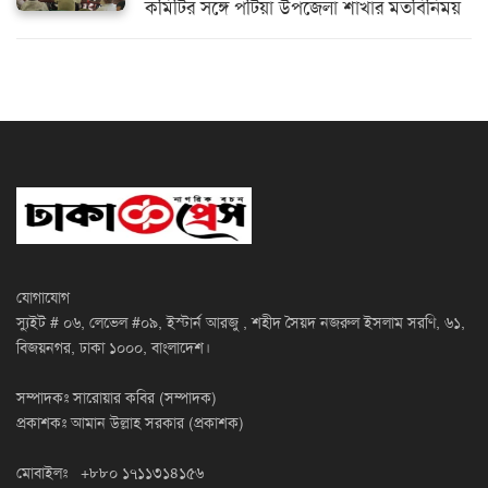
কমিটির সঙ্গে পটিয়া উপজেলা শাখার মতবিনিময়
যোগাযোগ
স্যুইট # ০৬, লেভেল #০৯, ইস্টার্ন আরজু , শহীদ সৈয়দ নজরুল ইসলাম সরণি, ৬১,
বিজয়নগর, ঢাকা ১০০০, বাংলাদেশ।
সম্পাদকঃ সারোয়ার কবির (সম্পাদক)
প্রকাশকঃ আমান উল্লাহ সরকার (প্রকাশক)
মোবাইলঃ +৮৮০ ১৭১১৩১৪১৫৬