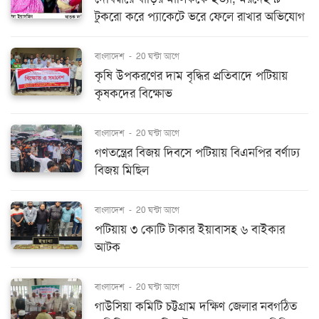
টুকরো করে প্যাকেটে ভরে ফেলে রাখার অভিযোগ
বাংলাদেশ
-
20 ঘন্টা আগে
কৃষি উপকরণের দাম বৃদ্ধির প্রতিবাদে পটিয়ায়
কৃষকদের বিক্ষোভ
বাংলাদেশ
-
20 ঘন্টা আগে
গণতন্ত্রের বিজয় দিবসে পটিয়ায় বিএনপির বর্ণাঢ্য
বিজয় মিছিল
বাংলাদেশ
-
20 ঘন্টা আগে
পটিয়ায় ৩ কোটি টাকার ইয়াবাসহ ৬ বাইকার
আটক
বাংলাদেশ
-
20 ঘন্টা আগে
গাউসিয়া কমিটি চট্টগ্রাম দক্ষিণ জেলার নবগঠিত