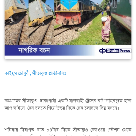
কাইয়ুম চৌধুরী, সীতাকুণ্ড প্রতিনিধিঃ
চট্টগ্রামের সীতাকুণ্ড ঢাকাগামী একটি মালবাহী ট্রেনের বগি লাইনচ্যুত হলে
আপ লাইনে ট্রেন চলতে গিয়ে উভয় দিকে ট্রেন চলাচলে বিঘ্ন ঘটছে।
শনিবার দিবাগত রাত ০৪টার দিকে সীতাকুণ্ড রেলওয়ে স্টেশন থেকে