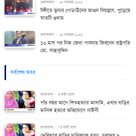
প্রকাশকাল
-
০৮ নভেম্বর ২০২৫
টঙ্গীতে তুলার গোডাউনের আগুন নিয়ন্ত্রণে, পুড়েছে
সাতটি গুদাম
প্রকাশকাল
-
০৮ নভেম্বর ২০২৫
১৬ মাস পর নিজ জেলা পাবনায় ফিরলেন রাষ্ট্রপতি
মো. সাহাবুদ্দিন
সর্বশেষ খবর
বাংলাদেশ
-
5 ঘন্টা আগে
পাঁচ বছর আগে শিশুহত্যার আসামি, এবার বাড়ির
মালিক হত্যার অভিযোগে লাইলী
বাংলাদেশ
-
13 ঘন্টা আগে
দেবিদ্বারে বাড়ির মালিককে হত্যা, মরদেহ ৯