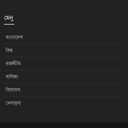
মেনু
বাংলাদেশ
বিশ্ব
রাজনীতি
বাণিজ্য
বিনোদন
খেলাধুলা