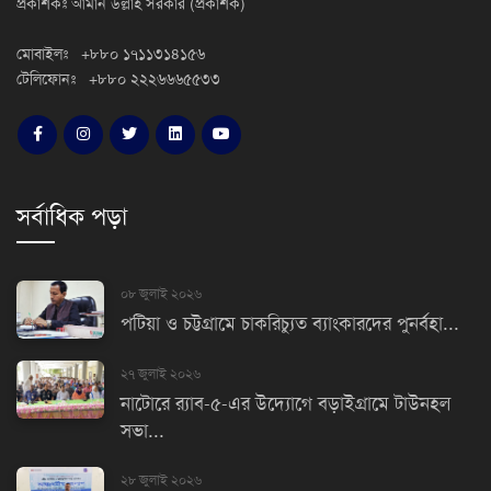
প্রকাশকঃ আমান উল্লাহ সরকার (প্রকাশক)
মোবাইলঃ +৮৮০ ১৭১১৩১৪১৫৬
টেলিফোনঃ +৮৮০ ২২২৬৬৬৫৫৩৩
সর্বাধিক পড়া
০৮ জুলাই ২০২৬
পটিয়া ও চট্টগ্রামে চাকরিচ্যুত ব্যাংকারদের পুনর্বহা...
২৭ জুলাই ২০২৬
নাটোরে র‌্যাব-৫-এর উদ্যোগে বড়াইগ্রামে টাউনহল
সভা...
২৮ জুলাই ২০২৬