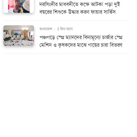
নরসিংদীর মাধবদীতে কক্ষে আটকা পড়া দুই
বছরের শিশুকে উদ্ধার করল ফায়ার সার্ভিস
বাংলাদেশ
-
3 দিন আগে
পঞ্চগড়ে স্প্রে ম্যানদের বিনামূল্যে চার্জার স্প্রে
মেশিন ও কৃষকদের মাঝে গাছের চারা বিতরণ