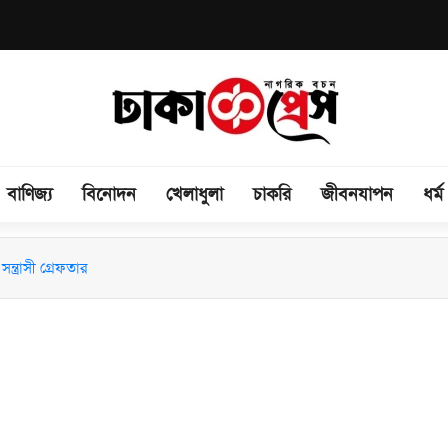
বাণিজ্য
বিনোদন
খেলাধুলা
চাকরি
জীবনযাপন
ধর্ম
িময় সভা অনুষ্ঠিত
ন্ত্রাসী গ্রেফতার