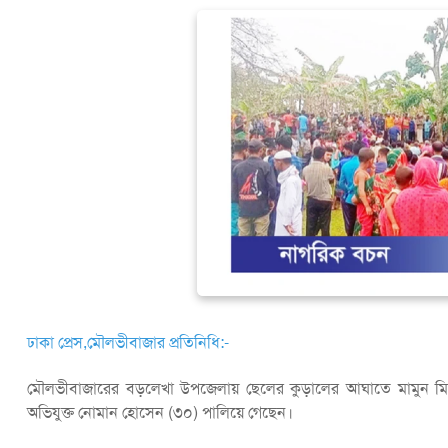
ঢাকা প্রেস,মৌলভীবাজার প্রতিনিধি:-
মৌলভীবাজারের বড়লেখা উপজেলায় ছেলের কুড়ালের আঘাতে মামুন মিয়া
অভিযুক্ত নোমান হোসেন (৩০) পালিয়ে গেছেন।