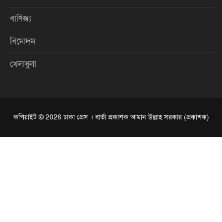
বাণিজ্য
বিনোদন
খেলাধুলা
কপিরাইট © 2026 ঢাকা প্রেস । বার্তা প্রকাশক আমান উল্লাহ সরকার (প্রকাশক)