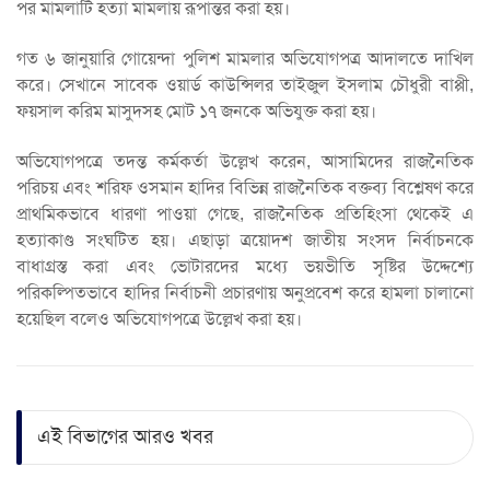
পর মামলাটি হত্যা মামলায় রূপান্তর করা হয়।
গত ৬ জানুয়ারি গোয়েন্দা পুলিশ মামলার অভিযোগপত্র আদালতে দাখিল
করে। সেখানে সাবেক ওয়ার্ড কাউন্সিলর তাইজুল ইসলাম চৌধুরী বাপ্পী,
ফয়সাল করিম মাসুদসহ মোট ১৭ জনকে অভিযুক্ত করা হয়।
অভিযোগপত্রে তদন্ত কর্মকর্তা উল্লেখ করেন, আসামিদের রাজনৈতিক
পরিচয় এবং শরিফ ওসমান হাদির বিভিন্ন রাজনৈতিক বক্তব্য বিশ্লেষণ করে
প্রাথমিকভাবে ধারণা পাওয়া গেছে, রাজনৈতিক প্রতিহিংসা থেকেই এ
হত্যাকাণ্ড সংঘটিত হয়। এছাড়া ত্রয়োদশ জাতীয় সংসদ নির্বাচনকে
বাধাগ্রস্ত করা এবং ভোটারদের মধ্যে ভয়ভীতি সৃষ্টির উদ্দেশ্যে
পরিকল্পিতভাবে হাদির নির্বাচনী প্রচারণায় অনুপ্রবেশ করে হামলা চালানো
হয়েছিল বলেও অভিযোগপত্রে উল্লেখ করা হয়।
এই বিভাগের আরও খবর