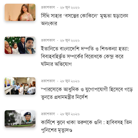
প্রকাশকাল
-
২৮ জুন ২০২৬
সিঁথি সাহার ‘বসন্তের কোকিলে’ মুগ্ধতা ছড়ালেন
অলংকার
প্রকাশকাল
-
২৮ জুন ২০২৬
ইতালিতে বাংলাদেশি দম্পতি ও শিশুকন্যা হত্যা:
বিবাহবহির্ভূত সম্পর্কের বিরোধকে কেন্দ্র করে
ঘটনার অভিযোগ
প্রকাশকাল
-
২৮ জুন ২০২৬
স্পারসোকে আধুনিক ও যুগোপযোগী হিসেবে গড়ে
তুলতে প্রধানমন্ত্রীর নির্দেশ
প্রকাশকাল
-
২৮ জুন ২০২৬
কার্নিশে ঝুলে থাকা তরুণকে গুলি : হাবিবসহ তিন
পুলিশের মৃত্যুদণ্ড