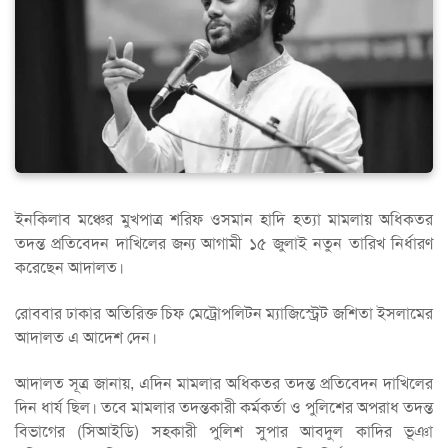
ইনকিলাব মঞ্চের মুখপাত্র শরিফ ওসমান হাদি হত্যা মামলায় অধিকতর
তদন্ত প্রতিবেদন দাখিলের জন্য আগামী ১৫ জুলাই নতুন তারিখ নির্ধারণ
করেছেন আদালত।
রোববার ঢাকার অতিরিক্ত চিফ মেট্রোপলিটন ম্যাজিস্ট্রেট জশিতা ইসলামের
আদালত এ আদেশ দেন।
আদালত সূত্র জানায়, এদিন মামলার অধিকতর তদন্ত প্রতিবেদন দাখিলের
দিন ধার্য ছিল। তবে মামলার তদন্তকারী কর্মকর্তা ও পুলিশের অপরাধ তদন্ত
বিভাগের (সিআইডি) সহকারী পুলিশ সুপার আবদুল কাদির ভূঞা