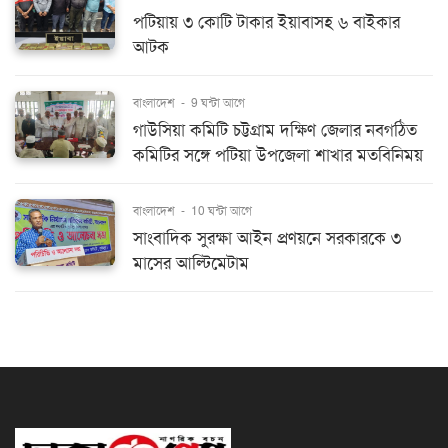
পটিয়ায় ৩ কোটি টাকার ইয়াবাসহ ৬ বাইকার
আটক
বাংলাদেশ
-
9 ঘন্টা আগে
গাউসিয়া কমিটি চট্টগ্রাম দক্ষিণ জেলার নবগঠিত
কমিটির সঙ্গে পটিয়া উপজেলা শাখার মতবিনিময়
বাংলাদেশ
-
10 ঘন্টা আগে
সাংবাদিক সুরক্ষা আইন প্রণয়নে সরকারকে ৩
মাসের আল্টিমেটাম