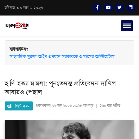
রবিবার, ০৯ আগU ২০২৬
হাইলাইটসঃ
সাংবাদিক সুরক্ষা আইন প্রণয়নে সরকারকে ৩ মাসের আল্টিমেটাম
হাদি হত্যা মামলা: পুনঃতদন্ত প্রতিবেদন দাখিল
আবারও পেছাল
প্রিন্ট করুন
প্রকাশকালঃ
২৮ জুন ২০২৬ ০৩:২৮ অপরাহ্ণ | ১৬০ বার পঠিত