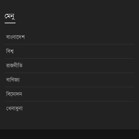
মেনু
বাংলাদেশ
বিশ্ব
রাজনীতি
বাণিজ্য
বিনোদন
খেলাধুলা