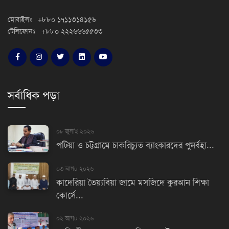
মোবাইলঃ +৮৮০ ১৭১১৩১৪১৫৬
টেলিফোনঃ +৮৮০ ২২২৬৬৬৫৫৩৩
সর্বাধিক পড়া
০৮ জুলাই ২০২৬
পটিয়া ও চট্টগ্রামে চাকরিচ্যুত ব্যাংকারদের পুনর্বহা...
০৩ আগu ২০২৬
কাদেরিয়া তৈয়্যবিয়া জামে মসজিদে কুরআন শিক্ষা
কোর্সে...
০২ আগu ২০২৬