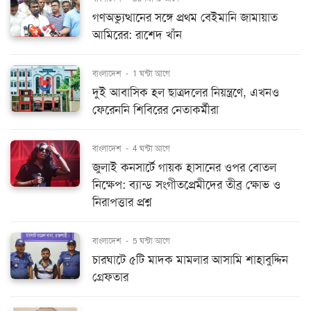
গণঅভ্যুত্থানের সঙ্গে প্রথম বেইমানি জামায়াত
আমিরের: রাশেদ খাঁন
বাংলাদেশ
-
1 ঘন্টা আগে
দুই আবাসিক হল ছাত্রদলের নিয়ন্ত্রণে, এখনও
ফেরেননি শিবিরের নেতাকর্মীরা
বাংলাদেশ
-
4 ঘন্টা আগে
জুলাই কনসার্টে গায়ক হাসানের ওপর বোতল
নিক্ষেপ: ব্যান্ড সংগীতপ্রেমীদের তীব্র ক্ষোভ ও
নিরাপত্তার প্রশ্ন
বাংলাদেশ
-
5 ঘন্টা আগে
চারঘাটে ৫টি মাদক মামলার আসামি শাহাবুদ্দিন
গ্রেফতার