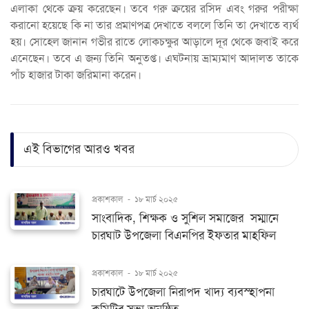
এলাকা থেকে ক্রয় করেছেন। তবে গরু ক্রয়ের রসিদ এবং গরুর পরীক্ষা
করানো হয়েছে কি না তার প্রমাণপত্র দেখাতে বললে তিনি তা দেখাতে ব্যর্থ
হয়। সোহেল জানান গভীর রাতে লোকচক্ষুর আড়ালে দূর থেকে জবাই করে
এনেছেন। তবে এ জন্য তিনি অনুতপ্ত। এঘটনায় ভ্রাম্যমাণ আদালত তাকে
পাঁচ হাজার টাকা জরিমানা করেন।
এই বিভাগের আরও খবর
প্রকাশকাল
-
১৮ মার্চ ২০২৫
সাংবাদিক, শিক্ষক ও সুশিল সমাজের সম্মানে
চারঘাট উপজেলা বিএনপির ইফতার মাহফিল
প্রকাশকাল
-
১৮ মার্চ ২০২৫
চারঘাটে উপজেলা নিরাপদ খাদ্য ব্যবস্হাপনা