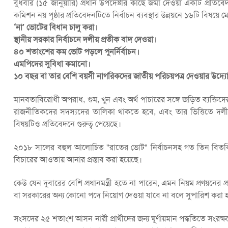
বুধবার (১৫ জানুয়ারি) প্রধান উপদেষ্টার কাছে জমা দেওয়া একটি প্রত
কমিশন নয় পৃষ্ঠার প্রতিবেদনটিতে নির্বাচন ব্যবস্থার উন্নয়নে ১৬টি বিষয়
‘না’ ভোটের বিধান চালু করা।
স্থানীয় সরকার নির্বাচনে দলীয় প্রতীক বাদ দেওয়া।
৪০ শতাংশের কম ভোট পড়লে পুনর্নির্বাচন।
এমপিদের সুবিধা কমানো।
১০ বছর বা তার বেশি বয়সী নাগরিকদের জাতীয় পরিচয়পত্র দেওয়ার উদ্য
মানবতাবিরোধী অপরাধ, গুম, খুন এবং অর্থ পাচারের সঙ্গে জড়িত ব্যক্তিদ
রাজনীতিকদের সদস্যদের তালিকা থাকতে হবে, এবং তার ভিত্তিতে দলীয় ন
বিষয়টিও প্রতিবেদনে গুরুত্ব পেয়েছে।
২০১৮ সালের বহুল আলোচিত "রাতের ভোট" নির্বাচনসহ গত তিন বিতর্কিত নির
বিচারের আওতায় আনার প্রস্তাব করা হয়েছে।
কেউ যেন দুবারের বেশি প্রধানমন্ত্রী হতে না পারেন, এমন নিয়ম প্রণয়নের প্
বা সরকারের অন্য কোনো পদে নিয়োগ দেওয়া যাবে না বলে সুপারিশ করা 
সংসদের ২৫ শতাংশ আসন নারী প্রার্থীদের জন্য ঘূর্ণায়মান পদ্ধতিতে সংরক্ষণ