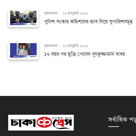
প্রকাশকাল
-
১৬ জানুয়ারি ২০২৫
পুলিশ সংস্কার কমিশনের র‌্যাব নিয়ে সুপারিশসমূহ
প্রকাশকাল
-
১৬ জানুয়ারি ২০২৫
১৭ বছর পর মুক্তি পেলেন লুৎফুজ্জামান বাবর
সর্বাধিক পড