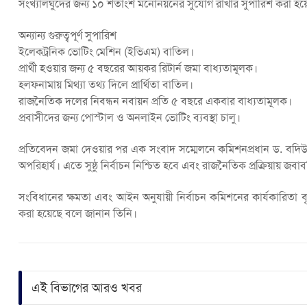
সংখ্যালঘুদের জন্য ১০ শতাংশ মনোনয়নের সুযোগ রাখার সুপারিশ করা হয়
অন্যান্য গুরুত্বপূর্ণ সুপারিশ
ইলেকট্রনিক ভোটিং মেশিন (ইভিএম) বাতিল।
প্রার্থী হওয়ার জন্য ৫ বছরের আয়কর রিটার্ন জমা বাধ্যতামূলক।
হলফনামায় মিথ্যা তথ্য দিলে প্রার্থিতা বাতিল।
রাজনৈতিক দলের নিবন্ধন নবায়ন প্রতি ৫ বছরে একবার বাধ্যতামূলক।
প্রবাসীদের জন্য পোস্টাল ও অনলাইন ভোটিং ব্যবস্থা চালু।
প্রতিবেদন জমা দেওয়ার পর এক সংবাদ সম্মেলনে কমিশনপ্রধান ড. বদিউল 
অপরিহার্য। এতে সুষ্ঠু নির্বাচন নিশ্চিত হবে এবং রাজনৈতিক প্রক্রিয়ায় জবাব
সংবিধানের ক্ষমতা এবং আইন অনুযায়ী নির্বাচন কমিশনের কার্যকারিতা বৃদ
করা হয়েছে বলে জানান তিনি।
এই বিভাগের আরও খবর