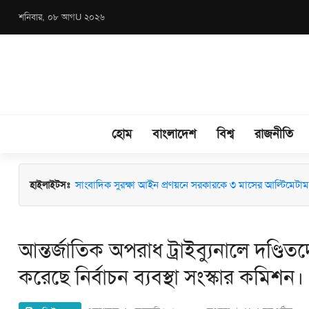
শনিবার, ০৮ আগU ২০২৬
হোম
বাংলাদেশ
বিশ্ব
রাজনীতি
হাইলাইটসঃ
জুলাই কনসার্টে গায়ক হাসানের ওপর বোতল নিক্ষেপ: ব্যান্ড সংগীতপ্
সাংবাদিক সুরক্ষা আইন প্রণয়নে সরকারকে ৩ মাসের আল্টিমেটাম
আন্তর্জাতিক অপরাধ ট্রাইব্যুনালে দণ্ডি
করেছে নির্বাচন ব্যবস্থা সংস্কার কমিশন।