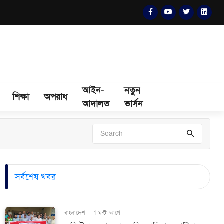
আইন-
নতুন
শিক্ষা
অপরাধ
আদালত
ভার্সন
সর্বশেষ খবর
বাংলাদেশ
-
1 ঘন্টা আগে