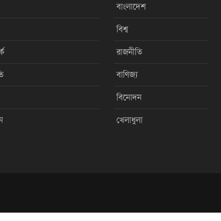
বাংলাদেশ
বিশ্ব
কে
রাজনীতি
ি
বাণিজ্য
বিনোদন
ন
খেলাধুলা