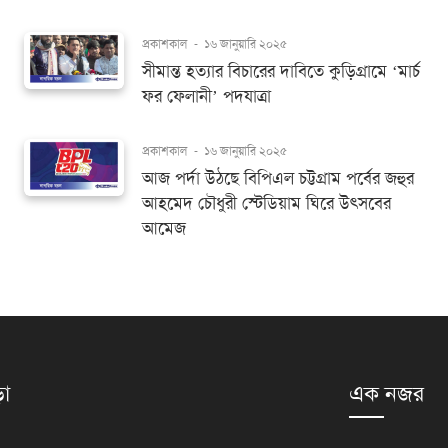
প্রকাশকাল
-
১৬ জানুয়ারি ২০২৫
সীমান্ত হত্যার বিচারের দাবিতে কুড়িগ্রামে ‘মার্চ
ফর ফেলানী’ পদযাত্রা
প্রকাশকাল
-
১৬ জানুয়ারি ২০২৫
আজ পর্দা উঠছে বিপিএল চট্টগ্রাম পর্বের জহুর
আহমেদ চৌধুরী স্টেডিয়াম ঘিরে উৎসবের
আমেজ
়া
এক নজর