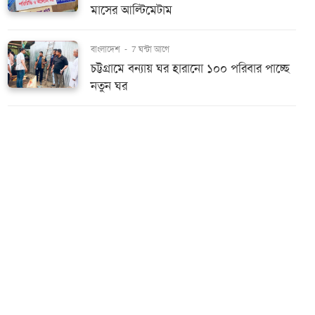
মাসের আল্টিমেটাম
বাংলাদেশ
-
7 ঘন্টা আগে
চট্টগ্রামে বন্যায় ঘর হারানো ১০০ পরিবার পাচ্ছে
নতুন ঘর