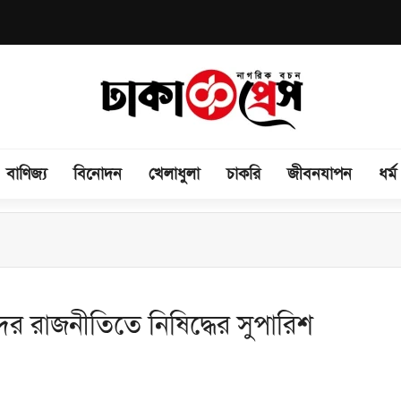
বাণিজ্য
বিনোদন
খেলাধুলা
চাকরি
জীবনযাপন
ধর্ম
রেমীদের তীব্র ক্ষোভ ও নিরাপত্তার প্রশ্ন
তদের রাজনীতিতে নিষিদ্ধের সুপারিশ