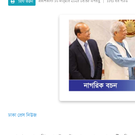
প্রিন্ট করুন
প্রকাশকালঃ
১৬ জানুয়ারি ২০২৫ ০৩:৩৫ অপরাহ্ণ | ১১৭১ বার পঠিত
ঢাকা প্রেস নিউজ