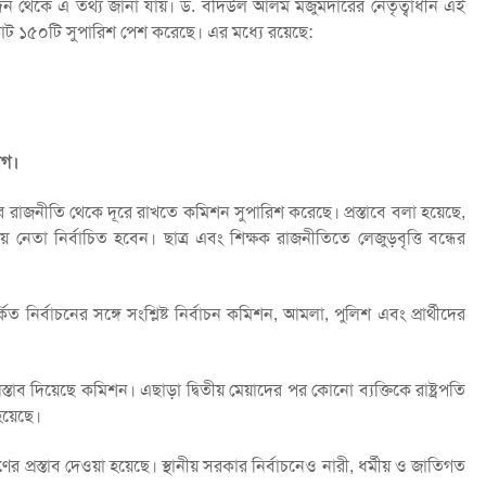
িবেদন থেকে এ তথ্য জানা যায়। ড. বদিউল আলম মজুমদারের নেতৃত্বাধীন এই
ে মোট ১৫০টি সুপারিশ পেশ করেছে। এর মধ্যে রয়েছে:
োগ।
ের রাজনীতি থেকে দূরে রাখতে কমিশন সুপারিশ করেছে। প্রস্তাবে বলা হয়েছে,
েতা নির্বাচিত হবেন। ছাত্র এবং শিক্ষক রাজনীতিতে লেজুড়বৃত্তি বন্ধের
্বাচনের সঙ্গে সংশ্লিষ্ট নির্বাচন কমিশন, আমলা, পুলিশ এবং প্রার্থীদের
রস্তাব দিয়েছে কমিশন। এছাড়া দ্বিতীয় মেয়াদের পর কোনো ব্যক্তিকে রাষ্ট্রপতি
হয়েছে।
ের প্রস্তাব দেওয়া হয়েছে। স্থানীয় সরকার নির্বাচনেও নারী, ধর্মীয় ও জাতিগত