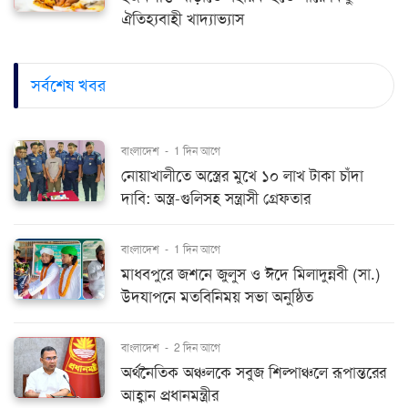
ঐতিহ্যবাহী খাদ্যাভ্যাস
সর্বশেষ খবর
বাংলাদেশ
-
1 দিন আগে
নোয়াখালীতে অস্ত্রের মুখে ১০ লাখ টাকা চাঁদা
দাবি: অস্ত্র-গুলিসহ সন্ত্রাসী গ্রেফতার
বাংলাদেশ
-
1 দিন আগে
মাধবপুরে জশনে জুলুস ও ঈদে মিলাদুন্নবী (সা.)
উদযাপনে মতবিনিময় সভা অনুষ্ঠিত
বাংলাদেশ
-
2 দিন আগে
অর্থনৈতিক অঞ্চলকে সবুজ শিল্পাঞ্চলে রূপান্তরের
আহ্বান প্রধানমন্ত্রীর