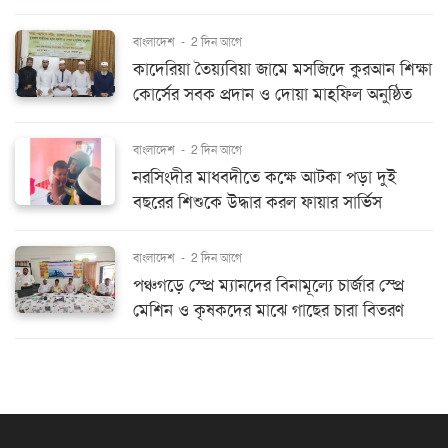
বাংলাদেশ
-
2 দিন আগে
কাদেরিয়া তৈয়্যবিয়া জামে মসজিদে কুরআন শিক্ষা
কোর্সের সবক প্রদান ও দোয়া মাহফিল অনুষ্ঠিত
বাংলাদেশ
-
2 দিন আগে
নরসিংদীর মাধবদীতে কক্ষে আটকা পড়া দুই
বছরের শিশুকে উদ্ধার করল ফায়ার সার্ভিস
বাংলাদেশ
-
2 দিন আগে
পঞ্চগড়ে স্প্রে ম্যানদের বিনামূল্যে চার্জার স্প্রে
মেশিন ও কৃষকদের মাঝে গাছের চারা বিতরণ