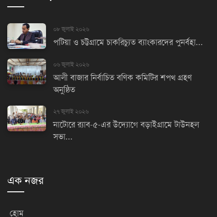
০৮ জুলাই ২০২৬
পটিয়া ও চট্টগ্রামে চাকরিচ্যুত ব্যাংকারদের পুনর্বহা...
০৬ জুলাই ২০২৬
আলী বাজার নির্বাচিত বণিক কমিটির শপথ গ্রহণ
অনুষ্ঠিত
২৭ জুলাই ২০২৬
নাটোরে র‌্যাব-৫-এর উদ্যোগে বড়াইগ্রামে টাউনহল
সভা...
এক নজর
হোম