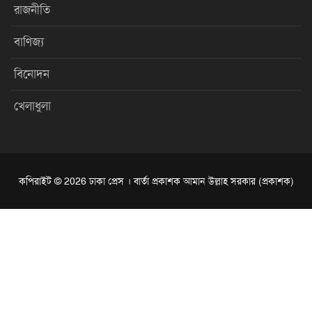
রাজনীতি
বাণিজ্য
বিনোদন
খেলাধুলা
কপিরাইট © 2026 ঢাকা প্রেস । বার্তা প্রকাশক আমান উল্লাহ সরকার (প্রকাশক)