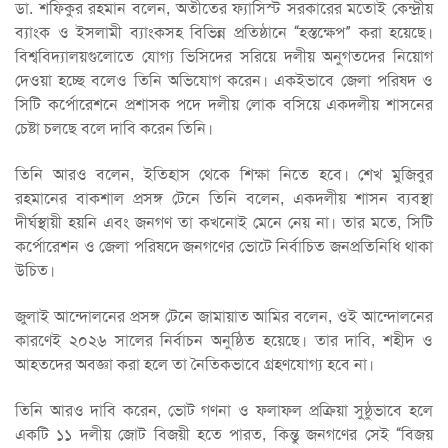
ডা. শফিকুর রহমান বলেন, অতীতের ফ্যাসিস্ট সরকারের মতোই কেন্দ্রীয়
ব্যাংক ও ইসলামী ব্যাংকসহ বিভিন্ন প্রতিষ্ঠানে “হস্তক্ষেপ” করা হয়েছে।
বিশ্ববিদ্যালয়গুলোতে যোগ্য ভিসিদের সরিয়ে দলীয় অনুগতদের নিয়োগ
দেওয়া হচ্ছে বলেও তিনি অভিযোগ করেন। একইভাবে জেলা পরিষদ ও
সিটি কর্পোরেশনে প্রশাসক পদে দলীয় লোক বসিয়ে একদলীয় শাসনের
চেষ্টা চলছে বলে দাবি করেন তিনি।
তিনি আরও বলেন, ইতিহাস থেকে শিক্ষা নিতে হবে। শেখ মুজিবুর
রহমানের বাকশাল প্রসঙ্গ টেনে তিনি বলেন, একদলীয় শাসন ব্যবস্থা
দীর্ঘস্থায়ী হয়নি এবং জনগণ তা কখনোই মেনে নেয় না। তার মতে, সিটি
কর্পোরেশন ও জেলা পরিষদে জনগণের ভোটে নির্বাচিত জনপ্রতিনিধি থাকা
উচিত।
জুলাই আন্দোলনের প্রসঙ্গ টেনে জামায়াত আমির বলেন, ওই আন্দোলনের
কারণেই ২০২৬ সালের নির্বাচন অনুষ্ঠিত হয়েছে। তার দাবি, শহীদ ও
আহতদের অবজ্ঞা করা হলে তা নৈতিকভাবে গ্রহণযোগ্য হবে না।
তিনি আরও দাবি করেন, ভোট গণনা ও ফলাফল প্রক্রিয়া সুষ্ঠুভাবে হলে
একটি ১১ দলীয় জোট বিজয়ী হতে পারত, কিন্তু জনগণের সেই “বিজয়