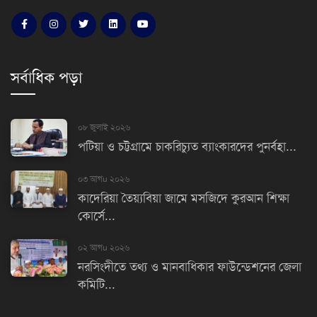
সর্বাধিক পড়া
০৮ জুলাই ২০২৬
পটিয়া ও চট্টগ্রামে চাকরিচ্যুত ব্যাংকারদের পুনর্বহা...
০৩ আগu ২০২৬
কাদেরিয়া তৈয়্যবিয়া জামে মসজিদে কুরআন শিক্ষা
কোর্সে...
০২ আগu ২০২৬
নরসিংদীতে তথ্য ও মানবাধিকার ফাউন্ডেশনের জেলা
কমিটি...