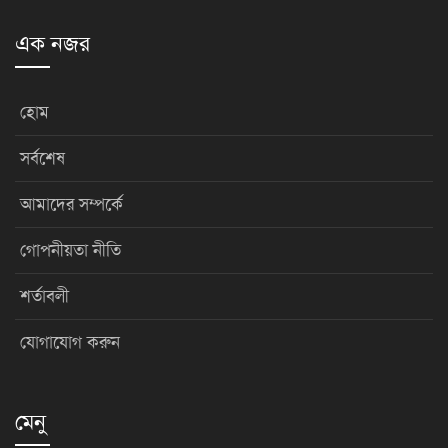
এক নজর
হোম
সর্বশেষ
আমাদের সম্পর্কে
গোপনীয়তা নীতি
শর্তাবলী
যোগাযোগ করুন
মেনু