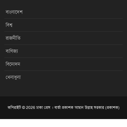
বাংলাদেশ
বিশ্ব
রাজনীতি
বাণিজ্য
বিনোদন
খেলাধুলা
কপিরাইট © 2026 ঢাকা প্রেস । বার্তা প্রকাশক আমান উল্লাহ সরকার (প্রকাশক)