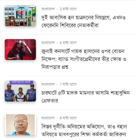
বাংলাদেশ
-
3 ঘন্টা আগে
দুই আবাসিক হল ছাত্রদলের নিয়ন্ত্রণে, এখনও
ফেরেননি শিবিরের নেতাকর্মীরা
বাংলাদেশ
-
6 ঘন্টা আগে
জুলাই কনসার্টে গায়ক হাসানের ওপর বোতল
নিক্ষেপ: ব্যান্ড সংগীতপ্রেমীদের তীব্র ক্ষোভ ও
নিরাপত্তার প্রশ্ন
বাংলাদেশ
-
7 ঘন্টা আগে
চারঘাটে ৫টি মাদক মামলার আসামি শাহাবুদ্দিন
গ্রেফতার
বাংলাদেশ
-
8 ঘন্টা আগে
বিস্তর দুর্নীতি-অনিয়মের অভিযোগ, তাও বহাল
তবিয়তে মাধবপুরের শিক্ষা কর্মকর্তা জাকিরুল