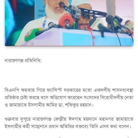
নারায়ণগঞ্জ প্রতিনিধি:
বিএনপি ক্ষমতায় গিয়ে ফ্যাসিস্ট সরকারের মতো একদলীয় শাসনব্যবস্থা
প্রতিষ্ঠার চেষ্টা করছে বলে অভিযোগ করেছেন সংসদের বিরোধীদলীয় নেতা
ও জামায়াতে ইসলামীর আমির ডা. শফিকুর রহমান।
শুক্রবার দুপুরে নারায়ণগঞ্জ কেন্দ্রীয় ঈদগাহ ময়দানে মহানগর জামায়াতে
ইসলামীর কর্মী সম্মেলনে প্রধান অতিথির বক্তব্যে তিনি এসব কথা বলেন।