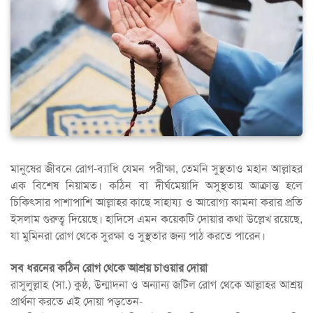
মানুষের জীবনে রোগ-ব্যাধি যেমন পরীক্ষা, তেমনি সুস্থতাও মহান আল্লাহর
এক বিশেষ নিয়ামত। কঠিন বা দীর্ঘমেয়াদি অসুস্থতায় আক্রান্ত হলে
চিকিৎসার পাশাপাশি আল্লাহর কাছে সাহায্য ও আরোগ্য কামনা করার প্রতি
ইসলাম গুরুত্ব দিয়েছে। হাদিসে এমন কয়েকটি দোয়ার কথা উল্লেখ রয়েছে,
যা মুমিনরা রোগ থেকে সুরক্ষা ও সুস্থতার জন্য পাঠ করতে পারেন।
সব ধরনের কঠিন রোগ থেকে আশ্রয় চাওয়ার দোয়া
রাসুলুল্লাহ (সা.) কুষ্ঠ, উন্মাদনা ও অন্যান্য জটিল রোগ থেকে আল্লাহর আশ্রয়
প্রার্থনা করতে এই দোয়া পড়তেন-