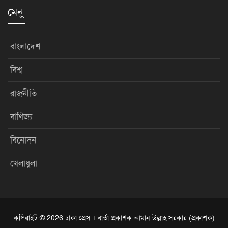
মেনু
বাংলাদেশ
বিশ্ব
রাজনীতি
বাণিজ্য
বিনোদন
খেলাধুলা
কপিরাইট © 2026 ঢাকা প্রেস । বার্তা প্রকাশক আমান উল্লাহ সরকার (প্রকাশক)