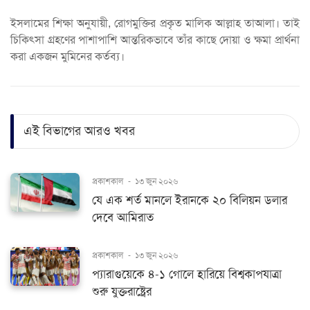
ইসলামের শিক্ষা অনুযায়ী, রোগমুক্তির প্রকৃত মালিক আল্লাহ তাআলা। তাই
চিকিৎসা গ্রহণের পাশাপাশি আন্তরিকভাবে তাঁর কাছে দোয়া ও ক্ষমা প্রার্থনা
করা একজন মুমিনের কর্তব্য।
এই বিভাগের আরও খবর
প্রকাশকাল
-
১৩ জুন ২০২৬
যে এক শর্ত মানলে ইরানকে ২০ বিলিয়ন ডলার
দেবে আমিরাত
প্রকাশকাল
-
১৩ জুন ২০২৬
প্যারাগুয়েকে ৪-১ গোলে হারিয়ে বিশ্বকাপযাত্রা
শুরু যুক্তরাষ্ট্রের