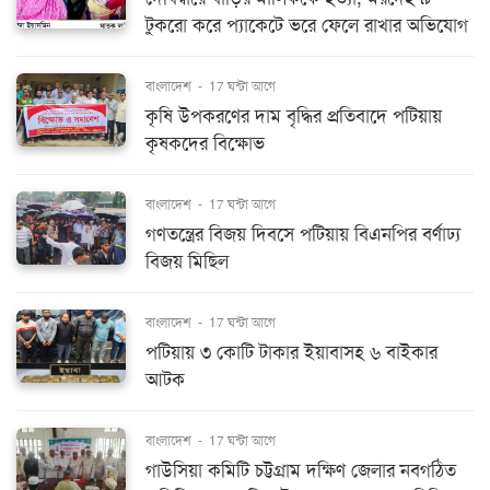
টুকরো করে প্যাকেটে ভরে ফেলে রাখার অভিযোগ
বাংলাদেশ
-
17 ঘন্টা আগে
কৃষি উপকরণের দাম বৃদ্ধির প্রতিবাদে পটিয়ায়
কৃষকদের বিক্ষোভ
বাংলাদেশ
-
17 ঘন্টা আগে
গণতন্ত্রের বিজয় দিবসে পটিয়ায় বিএনপির বর্ণাঢ্য
বিজয় মিছিল
বাংলাদেশ
-
17 ঘন্টা আগে
পটিয়ায় ৩ কোটি টাকার ইয়াবাসহ ৬ বাইকার
আটক
বাংলাদেশ
-
17 ঘন্টা আগে
গাউসিয়া কমিটি চট্টগ্রাম দক্ষিণ জেলার নবগঠিত