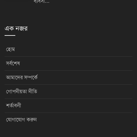
ব্যবসা...
এক নজর
হোম
সর্বশেষ
আমাদের সম্পর্কে
গোপনীয়তা নীতি
শর্তাবলী
যোগাযোগ করুন