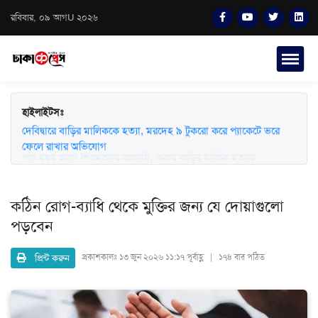
রবিবার, ০৯ আগU ২০২৬
হাইলাইটসঃ
দেবিদ্বারে বাড়ির মালিককে হত্যা, মরদেহ ৯ টুকরো করে প্যাকেটে ভরে
ফেলে রাখার অভিযোগ
কঠিন রোগ-ব্যাধি থেকে মুক্তির জন্য যে দোয়াগুলো
পড়বেন
প্রিন্ট করুন
প্রকাশকালঃ
১৩ জুন ২০২৬ ১১:১৭ পূর্বাহ্ণ | ১৭৪ বার পঠিত