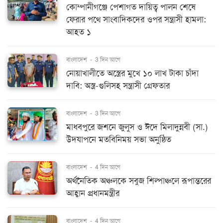
কোম্পানীগঞ্জে পেশাগত দায়িত্ব পালন শেষে
ফেরার পথে সাংবাদিকদের ওপর সন্ত্রাসী হামলা:
আহত ১
বাংলাদেশ
-
3 দিন আগে
নোয়াখালীতে অস্ত্রের মুখে ১০ লাখ টাকা চাঁদা
দাবি: অস্ত্র-গুলিসহ সন্ত্রাসী গ্রেফতার
বাংলাদেশ
-
3 দিন আগে
মাধবপুরে জশনে জুলুস ও ঈদে মিলাদুন্নবী (সা.)
উদযাপনে মতবিনিময় সভা অনুষ্ঠিত
বাংলাদেশ
-
4 দিন আগে
অর্থনৈতিক অঞ্চলকে সবুজ শিল্পাঞ্চলে রূপান্তরের
আহ্বান প্রধানমন্ত্রীর
বাংলাদেশ
-
4 দিন আগে