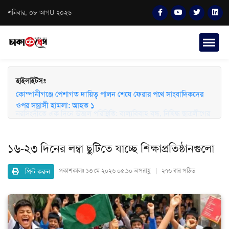
শনিবার, ০৮ আগU ২০২৬
হাইলাইটসঃ
কোম্পানীগঞ্জে পেশাগত দায়িত্ব পালন শেষে ফেরার পথে সাংবাদিকদের
ওপর সন্ত্রাসী হামলা: আহত ১
১৬-২৩ দিনের লম্বা ছুটিতে যাচ্ছে শিক্ষাপ্রতিষ্ঠানগুলো
প্রিন্ট করুন
প্রকাশকালঃ
১৩ মে ২০২৬ ০৫:১০ অপরাহ্ণ | ২৭৬ বার পঠিত