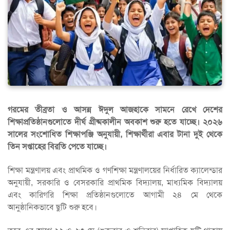
গরমের তীব্রতা ও আসন্ন ঈদুল আজহাকে সামনে রেখে দেশের
শিক্ষাপ্রতিষ্ঠানগুলোতে দীর্ঘ গ্রীষ্মকালীন অবকাশ শুরু হতে যাচ্ছে। ২০২৬
সালের সংশোধিত শিক্ষাপঞ্জি অনুযায়ী, শিক্ষার্থীরা এবার টানা দুই থেকে
তিন সপ্তাহের বিরতি পেতে যাচ্ছে।
শিক্ষা মন্ত্রণালয় এবং প্রাথমিক ও গণশিক্ষা মন্ত্রণালয়ের নির্ধারিত ক্যালেন্ডার
অনুযায়ী, সরকারি ও বেসরকারি প্রাথমিক বিদ্যালয়, মাধ্যমিক বিদ্যালয়
এবং কারিগরি শিক্ষা প্রতিষ্ঠানগুলোতে আগামী ২৪ মে থেকে
আনুষ্ঠানিকভাবে ছুটি শুরু হবে।