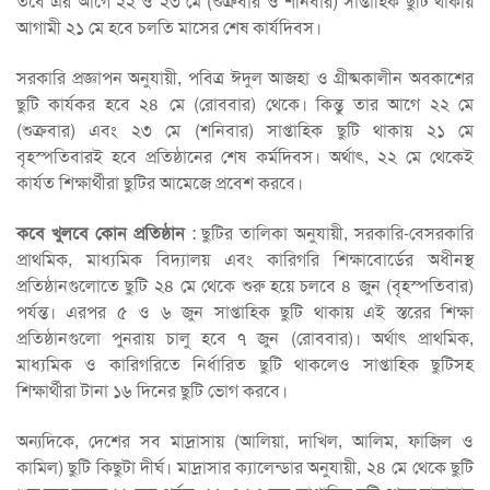
তবে এর আগে ২২ ও ২৩ মে (শুক্রবার ও শনিবার) সাপ্তাহিক ছুটি থাকায়
আগামী ২১ মে হবে চলতি মাসের শেষ কার্যদিবস।
সরকারি প্রজ্ঞাপন অনুযায়ী, পবিত্র ঈদুল আজহা ও গ্রীষ্মকালীন অবকাশের
ছুটি কার্যকর হবে ২৪ মে (রোববার) থেকে। কিন্তু তার আগে ২২ মে
(শুক্রবার) এবং ২৩ মে (শনিবার) সাপ্তাহিক ছুটি থাকায় ২১ মে
বৃহস্পতিবারই হবে প্রতিষ্ঠানের শেষ কর্মদিবস। অর্থাৎ, ২২ মে থেকেই
কার্যত শিক্ষার্থীরা ছুটির আমেজে প্রবেশ করবে।
কবে খুলবে কোন প্রতিষ্ঠান
: ছুটির তালিকা অনুযায়ী, সরকারি-বেসরকারি
প্রাথমিক, মাধ্যমিক বিদ্যালয় এবং কারিগরি শিক্ষাবোর্ডের অধীনস্থ
প্রতিষ্ঠানগুলোতে ছুটি ২৪ মে থেকে শুরু হয়ে চলবে ৪ জুন (বৃহস্পতিবার)
পর্যন্ত। এরপর ৫ ও ৬ জুন সাপ্তাহিক ছুটি থাকায় এই স্তরের শিক্ষা
প্রতিষ্ঠানগুলো পুনরায় চালু হবে ৭ জুন (রোববার)। অর্থাৎ প্রাথমিক,
মাধ্যমিক ও কারিগরিতে নির্ধারিত ছুটি থাকলেও সাপ্তাহিক ছুটিসহ
শিক্ষার্থীরা টানা ১৬ দিনের ছুটি ভোগ করবে।
অন্যদিকে, দেশের সব মাদ্রাসায় (আলিয়া, দাখিল, আলিম, ফাজিল ও
কামিল) ছুটি কিছুটা দীর্ঘ। মাদ্রাসার ক্যালেন্ডার অনুযায়ী, ২৪ মে থেকে ছুটি