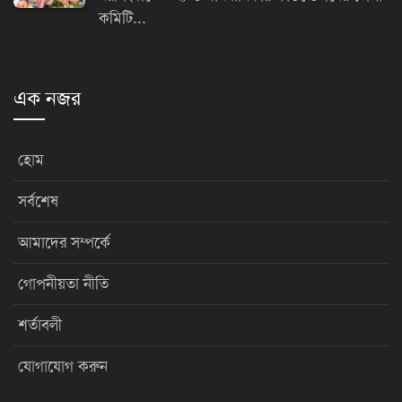
কমিটি...
এক নজর
হোম
সর্বশেষ
আমাদের সম্পর্কে
গোপনীয়তা নীতি
শর্তাবলী
যোগাযোগ করুন