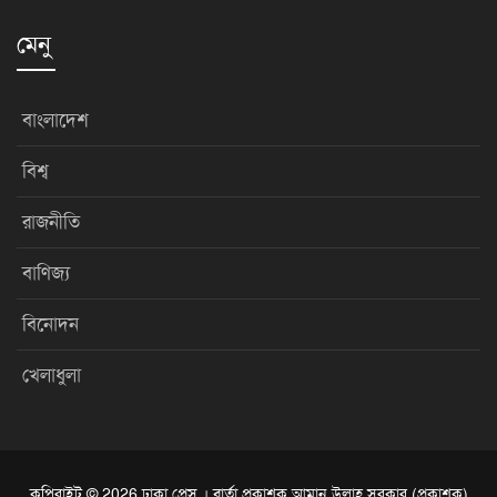
মেনু
বাংলাদেশ
বিশ্ব
রাজনীতি
বাণিজ্য
বিনোদন
খেলাধুলা
কপিরাইট © 2026 ঢাকা প্রেস । বার্তা প্রকাশক আমান উল্লাহ সরকার (প্রকাশক)