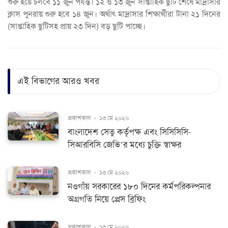
শুরু হয়ে চলবে ১১ জুন পর্যন্ত। ১২ ও ১৩ জুন সাপ্তাহিক ছুটি শেষে মাদ্রাসার
ক্লাস পুনরায় শুরু হবে ১৪ জুন। অর্থাৎ মাদ্রাসার শিক্ষার্থীরা টানা ২১ দিনের
(সাপ্তাহিক ছুটিসহ প্রায় ২৩ দিন) বড় ছুটি পাচ্ছে।
এই বিভাগের আরও খবর
প্রকাশকাল
-
১৩ মে ২০২৬
বাংলাদেশ সেতু কর্তৃপক্ষ এবং সিসিসিসি-
সিআরবিসি জেভি’র মধ্যে চুক্তি স্বাক্ষর
প্রকাশকাল
-
১৩ মে ২০২৬
নওগাঁয় সরকারের ১৮০ দিনের কর্মপরিকল্পনার
অগ্রগতি নিয়ে প্রেস ব্রিফিং
প্রকাশকাল
-
১৩ মে ২০২৬